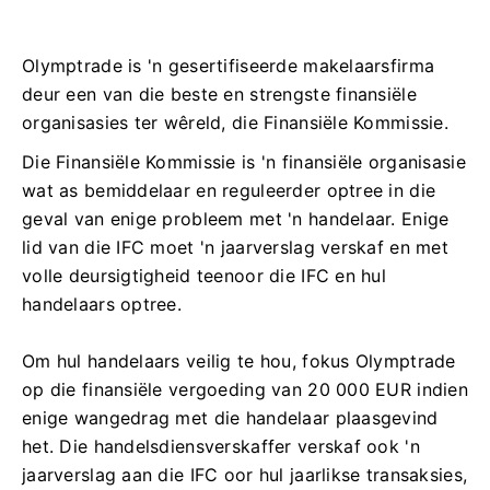
Olymptrade is 'n gesertifiseerde makelaarsfirma
deur een van die beste en strengste finansiële
organisasies ter wêreld, die Finansiële Kommissie.
Die Finansiële Kommissie is 'n finansiële organisasie
wat as bemiddelaar en reguleerder optree in die
geval van enige probleem met 'n handelaar. Enige
lid van die IFC moet 'n jaarverslag verskaf en met
volle deursigtigheid teenoor die IFC en hul
handelaars optree.
Om hul handelaars veilig te hou, fokus Olymptrade
op die finansiële vergoeding van 20 000 EUR indien
enige wangedrag met die handelaar plaasgevind
het. Die handelsdiensverskaffer verskaf ook 'n
jaarverslag aan die IFC oor hul jaarlikse transaksies,