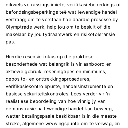
dikwels verrassingslimiete, verifikasiebeperkings of
befondsingsbeperkings teë wat lewendige handel
vertraag; om te verstaan ​​hoe daardie prosesse by
Olymptrade werk, help jou om te besluit of die
makelaar by jou tydraamwerk en risikotoleransie
pas.
Hierdie resensie fokus op die praktiese
besonderhede wat belangrik is vir aanboord en
aktiewe gebruik: rekeningtipes en minimums,
deposito- en onttrekkingsprosedures,
verifikasiekontrolepunte, handelsinstrumente en
basiese sekuriteitskontroles. Lees verder vir 'n
realistiese beoordeling van hoe vinnig jy van
demonstrasie na lewendige handel kan beweeg,
watter betalingspaaie beskikbaar is in die meeste
streke, algemene wrywingspunte om te verwag, en