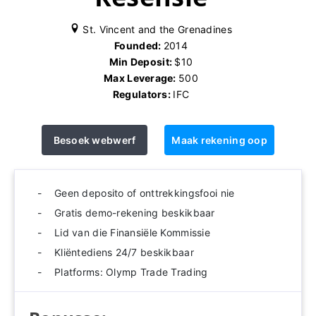
St. Vincent and the Grenadines
Founded:
2014
Min Deposit:
$10
Max Leverage:
500
Regulators:
IFC
Besoek webwerf
Maak rekening oop
Geen deposito of onttrekkingsfooi nie
Gratis demo-rekening beskikbaar
Lid van die Finansiële Kommissie
Kliëntediens 24/7 beskikbaar
Platforms: Olymp Trade Trading