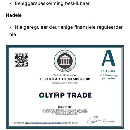
Beleggersbeskerming beskikbaar
Nadele
Nie gereguleer deur enige finansiële reguleerder
nie