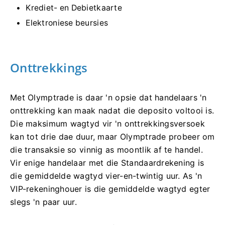
Krediet- en Debietkaarte
Elektroniese beursies
Onttrekkings
Met Olymptrade is daar 'n opsie dat handelaars 'n
onttrekking kan maak nadat die deposito voltooi is.
Die maksimum wagtyd vir 'n onttrekkingsversoek
kan tot drie dae duur, maar Olymptrade probeer om
die transaksie so vinnig as moontlik af te handel.
Vir enige handelaar met die Standaardrekening is
die gemiddelde wagtyd vier-en-twintig uur. As 'n
VIP-rekeninghouer is die gemiddelde wagtyd egter
slegs 'n paar uur.