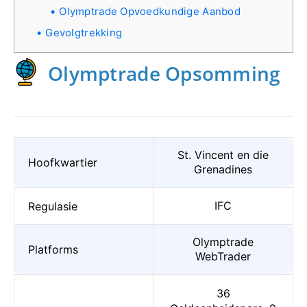
Olymptrade Opvoedkundige Aanbod
Gevolgtrekking
Olymptrade Opsomming
St. Vincent en die
Hoofkwartier
Grenadines
IFC
Regulasie
Olymptrade
Platforms
WebTrader
36