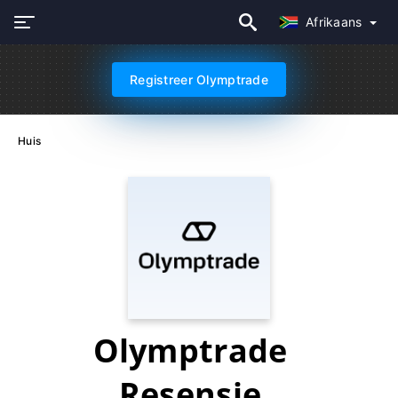
Afrikaans
Registreer Olymptrade
Huis
Olymptrade
Resensie