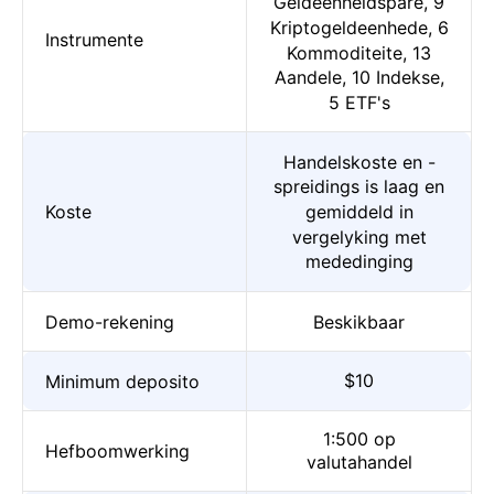
Geldeenheidspare, 9
Kriptogeldeenhede, 6
Instrumente
Kommoditeite, 13
Aandele, 10 Indekse,
5 ETF's
Handelskoste en -
spreidings is laag en
Koste
gemiddeld in
vergelyking met
mededinging
Demo-rekening
Beskikbaar
$10
Minimum deposito
1:500 op
Hefboomwerking
valutahandel