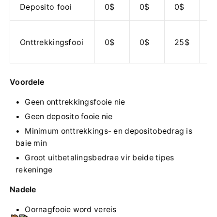
Deposito fooi
0$
0$
0$
0
1
Onttrekkingsfooi
0$
0$
25$
A
Voordele
Geen onttrekkingsfooie nie
Geen deposito fooie nie
Minimum onttrekkings- en depositobedrag is
baie min
Groot uitbetalingsbedrae vir beide tipes
rekeninge
Nadele
Oornagfooie word vereis