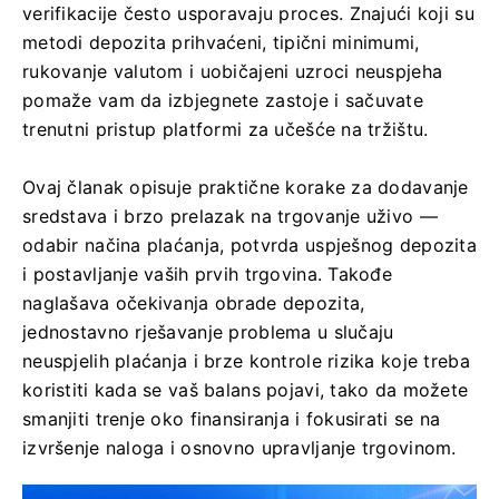
verifikacije često usporavaju proces. Znajući koji su
metodi depozita prihvaćeni, tipični minimumi,
rukovanje valutom i uobičajeni uzroci neuspjeha
pomaže vam da izbjegnete zastoje i sačuvate
trenutni pristup platformi za učešće na tržištu.
Ovaj članak opisuje praktične korake za dodavanje
sredstava i brzo prelazak na trgovanje uživo —
odabir načina plaćanja, potvrda uspješnog depozita
i postavljanje vaših prvih trgovina. Takođe
naglašava očekivanja obrade depozita,
jednostavno rješavanje problema u slučaju
neuspjelih plaćanja i brze kontrole rizika koje treba
koristiti kada se vaš balans pojavi, tako da možete
smanjiti trenje oko finansiranja i fokusirati se na
izvršenje naloga i osnovno upravljanje trgovinom.