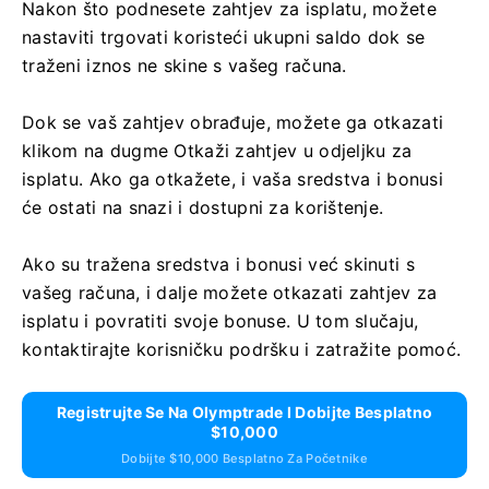
Nakon što podnesete zahtjev za isplatu, možete
nastaviti trgovati koristeći ukupni saldo dok se
traženi iznos ne skine s vašeg računa.
Dok se vaš zahtjev obrađuje, možete ga otkazati
klikom na dugme Otkaži zahtjev u odjeljku za
isplatu. Ako ga otkažete, i vaša sredstva i bonusi
će ostati na snazi ​​i dostupni za korištenje.
Ako su tražena sredstva i bonusi već skinuti s
vašeg računa, i dalje možete otkazati zahtjev za
isplatu i povratiti svoje bonuse. U tom slučaju,
kontaktirajte korisničku podršku i zatražite pomoć.
Registrujte Se Na Olymptrade I Dobijte Besplatno
$10,000
Dobijte $10,000 Besplatno Za Početnike