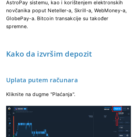
AstroPay sistemu, kao i korištenjem elektronskih
novčanika poput Neteller-a, Skrill-a, WebMoney-a,
GlobePay-a. Bitcoin transakcije su također
spremne.
Kako da izvršim depozit
Uplata putem računara
Kliknite na dugme "Plaćanja".