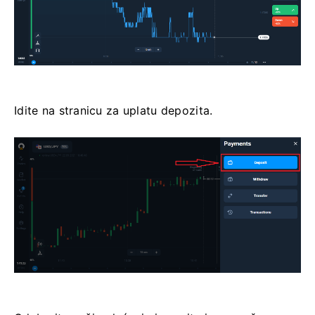
Idite na stranicu za uplatu depozita.