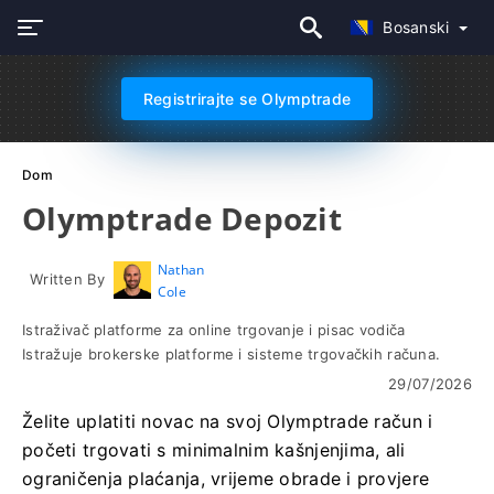
Bosanski
Registrirajte se Olymptrade
Dom
Olymptrade Depozit
Nathan
Written By
Cole
Istraživač platforme za online trgovanje i pisac vodiča
Istražuje brokerske platforme i sisteme trgovačkih računa.
29/07/2026
Želite uplatiti novac na svoj Olymptrade račun i
početi trgovati s minimalnim kašnjenjima, ali
ograničenja plaćanja, vrijeme obrade i provjere