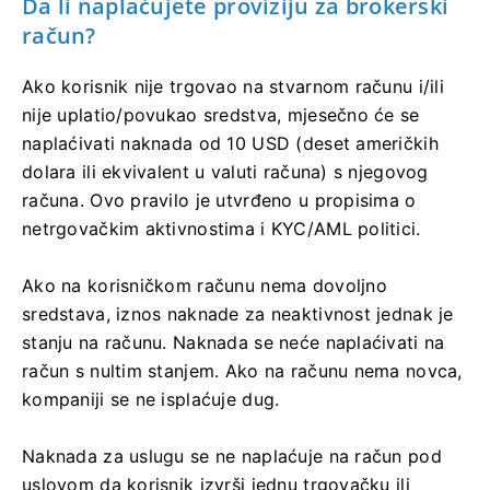
Da li naplaćujete proviziju za brokerski
račun?
Ako korisnik nije trgovao na stvarnom računu i/ili
nije uplatio/povukao sredstva, mjesečno će se
naplaćivati ​​naknada od 10 USD (deset američkih
dolara ili ekvivalent u valuti računa) s njegovog
računa. Ovo pravilo je utvrđeno u propisima o
netrgovačkim aktivnostima i KYC/AML politici.
Ako na korisničkom računu nema dovoljno
sredstava, iznos naknade za neaktivnost jednak je
stanju na računu. Naknada se neće naplaćivati ​​na
račun s nultim stanjem. Ako na računu nema novca,
kompaniji se ne isplaćuje dug.
Naknada za uslugu se ne naplaćuje na račun pod
uslovom da korisnik izvrši jednu trgovačku ili