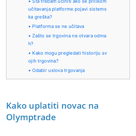
Šta trebam učiniti ako se prilikom
učitavanja platforme pojavi sistems
ka greška?
Platforma se ne učitava
Zašto se trgovina ne otvara odma
h?
Kako mogu pregledati historiju sv
ojih trgovina?
Odabir uslova trgovanja
Kako uplatiti novac na
Olymptrade