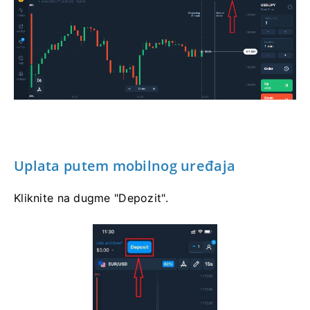
Uplata putem mobilnog uređaja
Kliknite na dugme "Depozit".