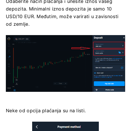
Odaberite način plaćanja i unesite iznos vašeg
depozita. Minimalni iznos depozita je samo 10
USD/10 EUR. Međutim, može varirati u zavisnosti
od zemlje.
Neke od opcija plaćanja su na listi.