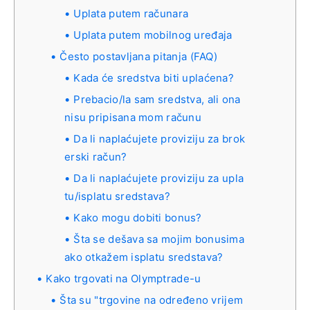
Uplata putem računara
Uplata putem mobilnog uređaja
Često postavljana pitanja (FAQ)
Kada će sredstva biti uplaćena?
Prebacio/la sam sredstva, ali ona
nisu pripisana mom računu
Da li naplaćujete proviziju za brok
erski račun?
Da li naplaćujete proviziju za upla
tu/isplatu sredstava?
Kako mogu dobiti bonus?
Šta se dešava sa mojim bonusima
ako otkažem isplatu sredstava?
Kako trgovati na Olymptrade-u
Šta su "trgovine na određeno vrijem