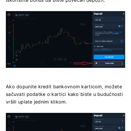
Ako dopunite kredit bankovnom karticom, možete
sačuvati podatke o kartici kako biste u budućnosti
vršili uplate jednim klikom.