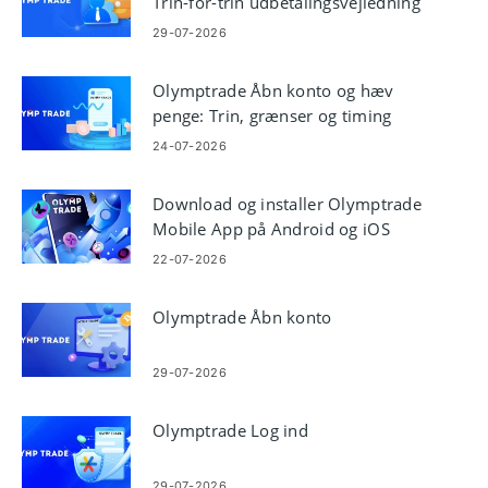
Trin-for-trin udbetalingsvejledning
29-07-2026
Olymptrade Åbn konto og hæv
penge: Trin, grænser og timing
24-07-2026
Download og installer Olymptrade
Mobile App på Android og iOS
22-07-2026
Olymptrade Åbn konto
29-07-2026
Olymptrade Log ind
29-07-2026