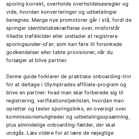
sporing korrekt, overholde overholdelsesregler og
vide, hvordan konverteringer og udbetalinger
beregnes. Mange nye promotorer går i stå, fordi de
springer identitetsbekræftelse over, misforstår
tilladte trafikkilder eller undlader at registrere
sporingsunder-id'er; som kan føre til forsinkede
godkendelser eller tabte provisioner, når du
forsøger at blive partner.
Denne guide forklarer de praktiske onboarding-trin
for at deltage i Olymptrades affiliate-program og
blive en partner: hvad man skal forberede sig til
registrering, verifikationstjeklisten, hvordan man
opretter og tester sporingslinks, en oversigt over
kommissionsmuligheder og udbetalingsopsætning,
plus almindelige onboarding-fælder, der skal
undgås. Læs videre for at lære de nøjagtige