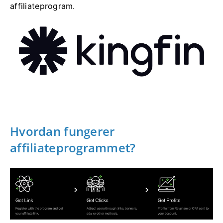
affiliateprogram.
Hvordan fungerer
affiliateprogrammet?