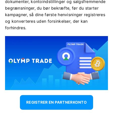
dokumenter, kontoindstillinger og salgsfremmende
begrænsninger, du bør bekræfte, før du starter
kampagner, så dine første henvisninger registreres
og konverteres uden forsinkelser, der kan
forhindres.
REGISTRER EN PARTNERKONTO