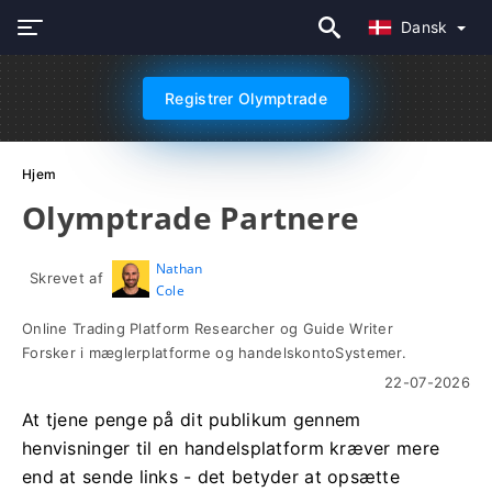
Dansk
Registrer Olymptrade
Hjem
Olymptrade Partnere
Nathan
Skrevet af
Cole
Online Trading Platform Researcher og Guide Writer
Forsker i mæglerplatforme og handelskontoSystemer.
22-07-2026
At tjene penge på dit publikum gennem
henvisninger til en handelsplatform kræver mere
end at sende links - det betyder at opsætte