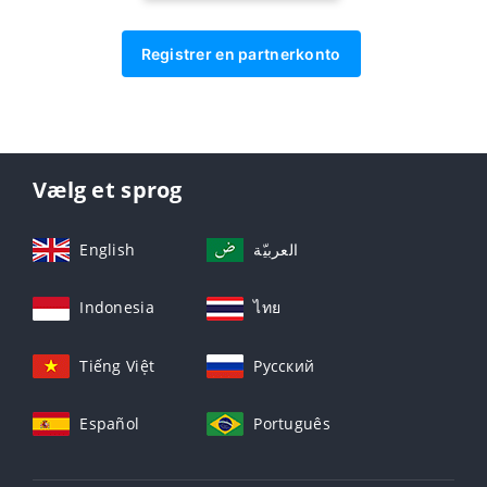
Registrer en partnerkonto
Vælg et sprog
English
العربيّة
Indonesia
ไทย
Tiếng Việt
Русский
Español
Português