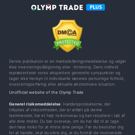
Denne publikation er en markedsføringsmeddelelse og udgør
ikke investeringsrådgivning eller -forskning. Dens indhold
repræsenterer vores eksperters generelle synspunkter og
tager ikke hensyn til individuelle læseres personlige forhold,
investeringserfaring eller aktuelle økonomiske situation.
Unofficial website of the Olymp Trade
Generel risikomeddelelse
: Handelsprodukterne, der
tilbydes af virksomheden, der er anført på denne
hjemmeside, har et højt risikoniveau og kan resultere i tab af
alle dine midler. Du bør overveje, om du har råd til at tage
den høje risiko for at miste dine penge. Før du beslutter dig
for at handle, skal du sikre dig, at du forstår de involverede