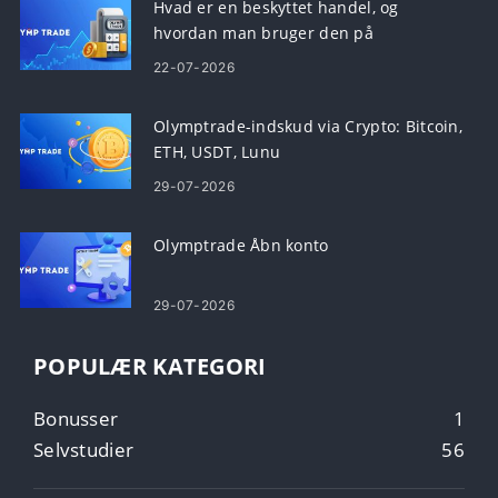
Hvad er en beskyttet handel, og
hvordan man bruger den på
Olymptrade
22-07-2026
Olymptrade-indskud via Crypto: Bitcoin,
ETH, USDT, Lunu
29-07-2026
Olymptrade Åbn konto
29-07-2026
POPULÆR KATEGORI
Bonusser
1
Selvstudier
56