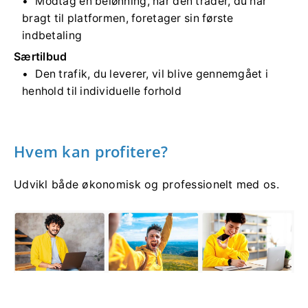
Modtag en belønning, når den trader, du har
bragt til platformen, foretager sin første
indbetaling
Særtilbud
Den trafik, du leverer, vil blive gennemgået i
henhold til individuelle forhold
Hvem kan profitere?
Udvikl både økonomisk og professionelt med os.