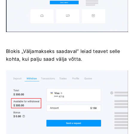
Blokis „Väljamakseks saadaval“ leiad teavet selle
kohta, kui palju saad välja võtta.