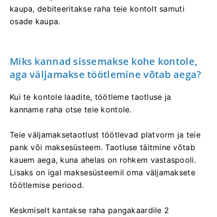
kaupa, debiteeritakse raha teie kontolt samuti
osade kaupa.
Miks kannad sissemakse kohe kontole,
aga väljamakse töötlemine võtab aega?
Kui te kontole laadite, töötleme taotluse ja
kanname raha otse teie kontole.
Teie väljamaksetaotlust töötlevad platvorm ja teie
pank või maksesüsteem. Taotluse täitmine võtab
kauem aega, kuna ahelas on rohkem vastaspooli.
Lisaks on igal maksesüsteemil oma väljamaksete
töötlemise periood.
Keskmiselt kantakse raha pangakaardile 2