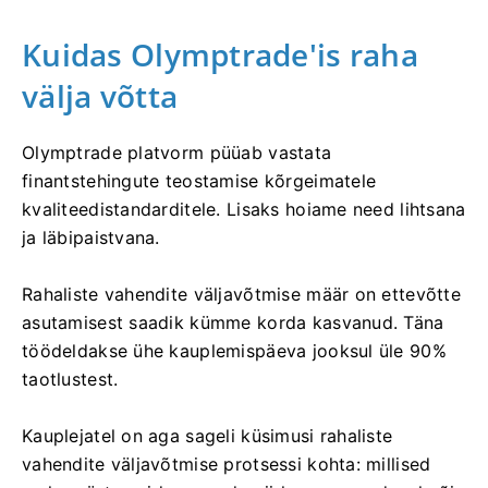
Kuidas Olymptrade'is raha
välja võtta
Olymptrade platvorm püüab vastata
finantstehingute teostamise kõrgeimatele
kvaliteedistandarditele. Lisaks hoiame need lihtsana
ja läbipaistvana.
Rahaliste vahendite väljavõtmise määr on ettevõtte
asutamisest saadik kümme korda kasvanud. Täna
töödeldakse ühe kauplemispäeva jooksul üle 90%
taotlustest.
Kauplejatel on aga sageli küsimusi rahaliste
vahendite väljavõtmise protsessi kohta: millised