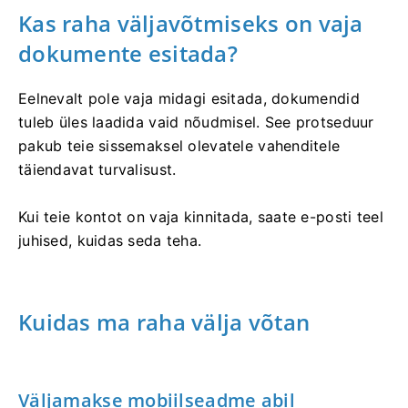
Kas raha väljavõtmiseks on vaja
dokumente esitada?
Eelnevalt pole vaja midagi esitada, dokumendid
tuleb üles laadida vaid nõudmisel. See protseduur
pakub teie sissemaksel olevatele vahenditele
täiendavat turvalisust.
Kui teie kontot on vaja kinnitada, saate e-posti teel
juhised, kuidas seda teha.
Kuidas ma raha välja võtan
Väljamakse mobiilseadme abil