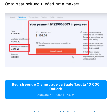
Oota paar sekundit, näed oma makset.
Registreerige Olymptrade Ja Saate Tasuta 10 000
Dollarit
Algajatele 10 000 $ Tasuta