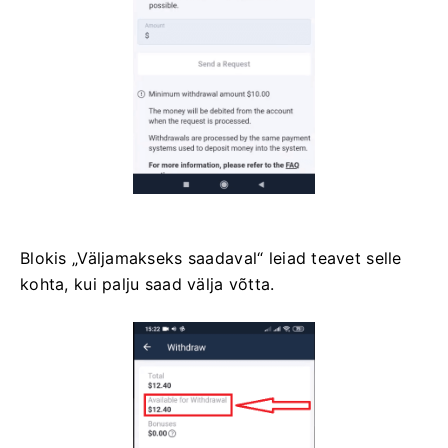
Blokis „Väljamakseks saadaval“ leiad teavet selle
kohta, kui palju saad välja võtta.