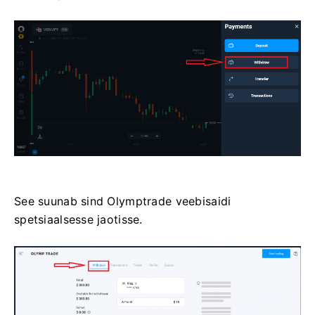
See suunab sind Olymptrade veebisaidi
spetsiaalsesse jaotisse.