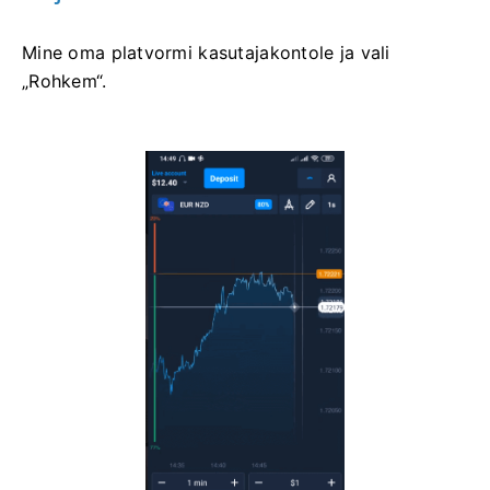
Mine oma platvormi kasutajakontole ja vali
„Rohkem“.