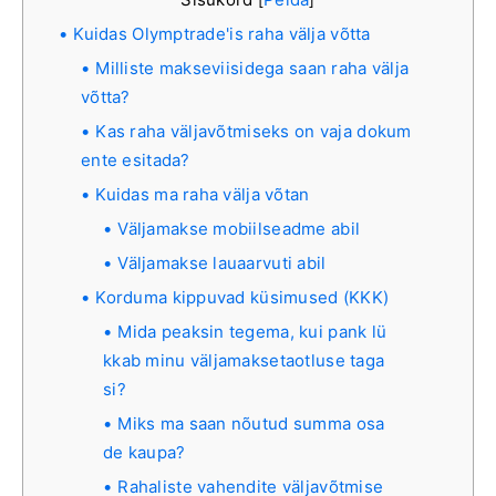
Kuidas Olymptrade'is raha välja võtta
Milliste makseviisidega saan raha välja
võtta?
Kas raha väljavõtmiseks on vaja dokum
ente esitada?
Kuidas ma raha välja võtan
Väljamakse mobiilseadme abil
Väljamakse lauaarvuti abil
Korduma kippuvad küsimused (KKK)
Mida peaksin tegema, kui pank lü
kkab minu väljamaksetaotluse taga
si?
Miks ma saan nõutud summa osa
de kaupa?
Rahaliste vahendite väljavõtmise