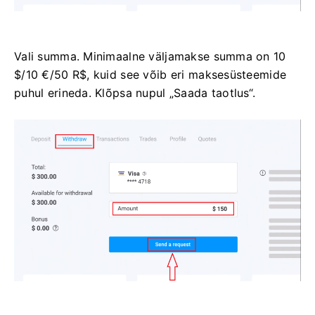
Vali summa. Minimaalne väljamakse summa on 10
$/10 €/50 R$, kuid see võib eri maksesüsteemide
puhul erineda. Klõpsa nupul „Saada taotlus“.