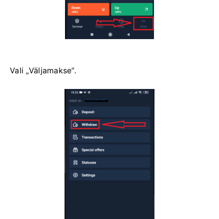
Vali „Väljamakse“.