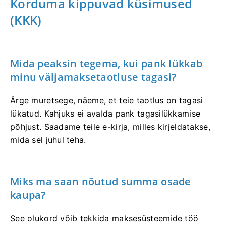
Korduma kippuvad küsimused
(KKK)
Mida peaksin tegema, kui pank lükkab
minu väljamaksetaotluse tagasi?
Ärge muretsege, näeme, et teie taotlus on tagasi
lükatud. Kahjuks ei avalda pank tagasilükkamise
põhjust. Saadame teile e-kirja, milles kirjeldatakse,
mida sel juhul teha.
Miks ma saan nõutud summa osade
kaupa?
See olukord võib tekkida maksesüsteemide töö