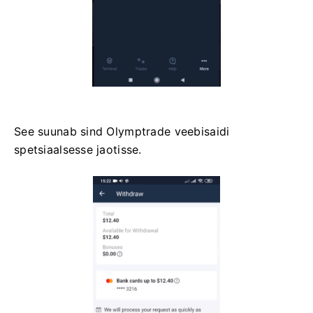
See suunab sind Olymptrade veebisaidi
spetsiaalsesse jaotisse.