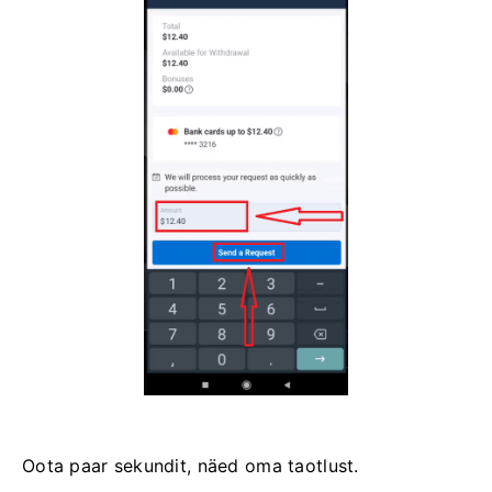
Oota paar sekundit, näed oma taotlust.