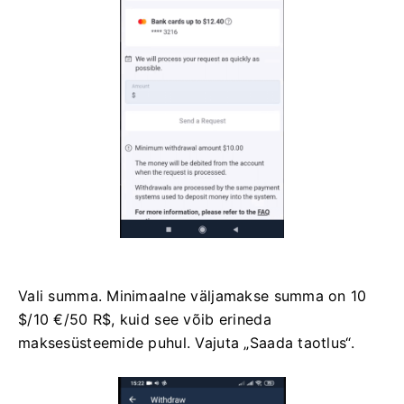
Vali summa. Minimaalne väljamakse summa on 10
$/10 €/50 R$, kuid see võib erineda
maksesüsteemide puhul. Vajuta „Saada taotlus“.