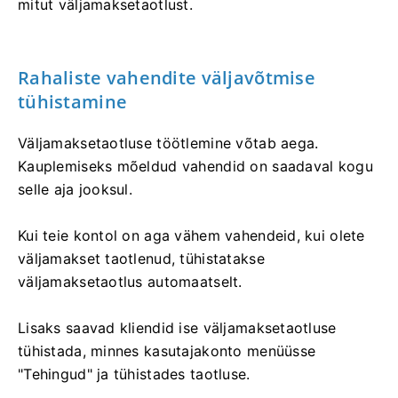
mitut väljamaksetaotlust.
Rahaliste vahendite väljavõtmise
tühistamine
Väljamaksetaotluse töötlemine võtab aega.
Kauplemiseks mõeldud vahendid on saadaval kogu
selle aja jooksul.
Kui teie kontol on aga vähem vahendeid, kui olete
väljamakset taotlenud, tühistatakse
väljamaksetaotlus automaatselt.
Lisaks saavad kliendid ise väljamaksetaotluse
tühistada, minnes kasutajakonto menüüsse
"Tehingud" ja tühistades taotluse.