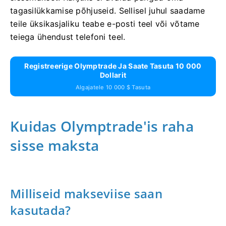
tagasilükkamise põhjuseid. Sellisel juhul saadame
teile üksikasjaliku teabe e-posti teel või võtame
teiega ühendust telefoni teel.
Registreerige Olymptrade Ja Saate Tasuta 10 000
Dollarit
Algajatele 10 000 $ Tasuta
Kuidas Olymptrade'is raha
sisse maksta
Milliseid makseviise saan
kasutada?