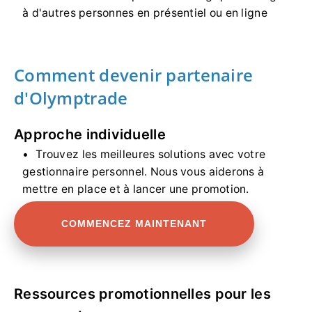
à d'autres personnes en présentiel ou en ligne
Comment devenir partenaire
d'Olymptrade
Approche individuelle
Trouvez les meilleures solutions avec votre
gestionnaire personnel. Nous vous aiderons à
mettre en place et à lancer une promotion.
COMMENCEZ MAINTENANT
Ressources promotionnelles pour les