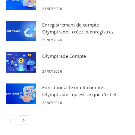
24/07/2026
Enregistrement de compte
Olymptrade : créez et enregistrez
votre compte
29/07/2026
Olymptrade Compte
24/07/2026
Fonctionnalité multi-comptes
Olymptrade : qu'est-ce que c'est et
principaux avantages
22/07/2026