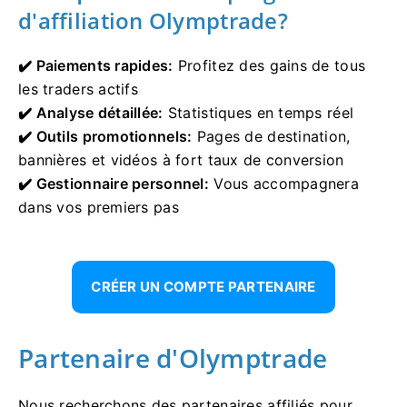
d'affiliation Olymptrade?
✔️ Paiements rapides:
Profitez des gains de tous
les traders actifs
✔️ Analyse détaillée:
Statistiques en temps réel
✔️ Outils promotionnels:
Pages de destination,
bannières et vidéos à fort taux de conversion
✔️ Gestionnaire personnel:
Vous accompagnera
dans vos premiers pas
CRÉER UN COMPTE PARTENAIRE
Partenaire d'Olymptrade
Nous recherchons des partenaires affiliés pour