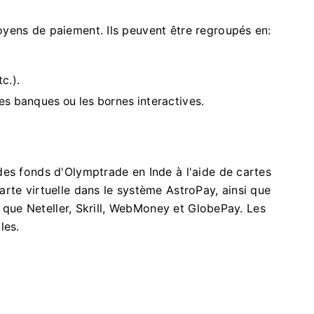
yens de paiement. Ils peuvent être regroupés en:
c.).
es banques ou les bornes interactives.
des fonds d'Olymptrade en Inde à l'aide de cartes
rte virtuelle dans le système AstroPay, ainsi que
ls que Neteller, Skrill, WebMoney et GlobePay. Les
les.