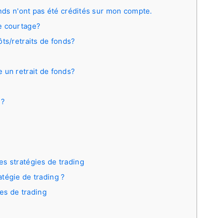
onds n'ont pas été crédités sur mon compte.
e courtage?
ts/retraits de fonds?
 un retrait de fonds?
 ?
s stratégies de trading
tégie de trading ?
ies de trading