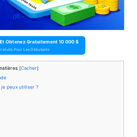
Et Obtenez Gratuitement 10 000 $
ratuits Pour Les Débutants
matières
Cacher
[
]
ade
e peux utiliser ?