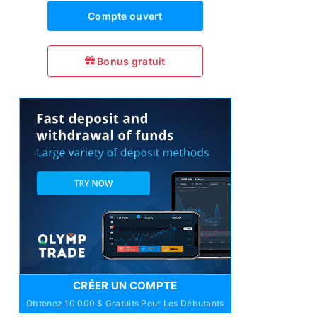
Compte ouvert
Bonus gratuit
CRÉER UN COMPTE
Obtenez 10 000 $ Gratuits Pour Les Débutants