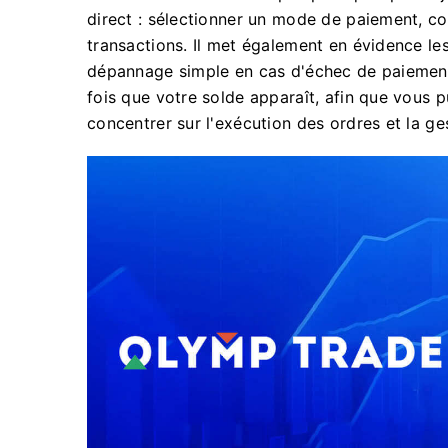
direct : sélectionner un mode de paiement, co
transactions. Il met également en évidence le
dépannage simple en cas d'échec de paiement e
fois que votre solde apparaît, afin que vous p
concentrer sur l'exécution des ordres et la ge