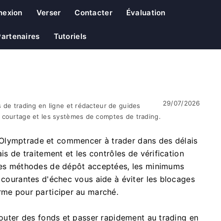
nexion
Verser
Contacter
Évaluation
Partenaires
Tutoriels
29/07/2026
 de trading en ligne et rédacteur de guides
 courtage et les systèmes de comptes de trading.
Olymptrade et commencer à trader dans des délais
is de traitement et les contrôles de vérification
 les méthodes de dépôt acceptées, les minimums
s courantes d'échec vous aide à éviter les blocages
rme pour participer au marché.
ajouter des fonds et passer rapidement au trading en