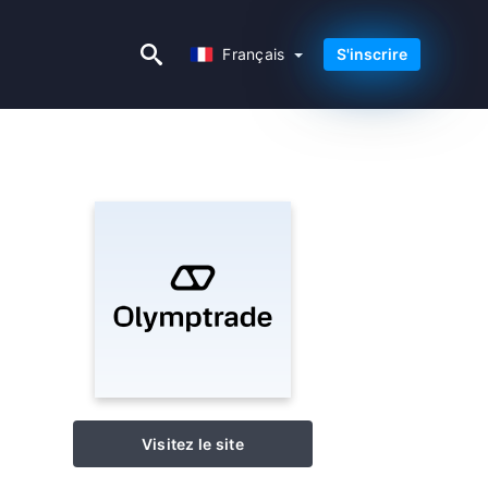
Français
Français
S'inscrire
Visitez le site