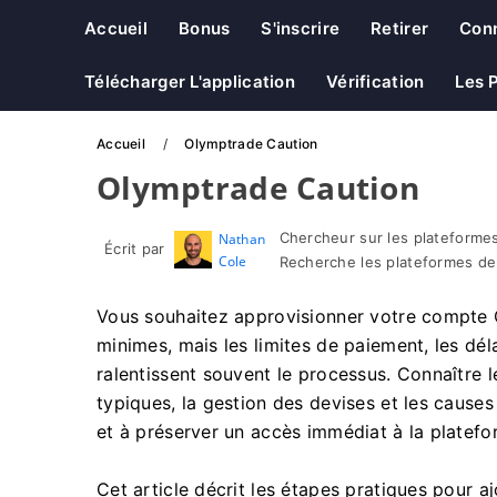
Accueil
Bonus
S'inscrire
Retirer
Con
Télécharger L'application
Vérification
Les 
Accueil
Olymptrade Caution
Olymptrade Caution
Chercheur sur les plateformes
Nathan
Écrit par
Cole
Recherche les plateformes de
Vous souhaitez approvisionner votre compte 
minimes, mais les limites de paiement, les déla
ralentissent souvent le processus. Connaître
typiques, la gestion des devises et les cause
et à préserver un accès immédiat à la platefo
Cet article décrit les étapes pratiques pour 