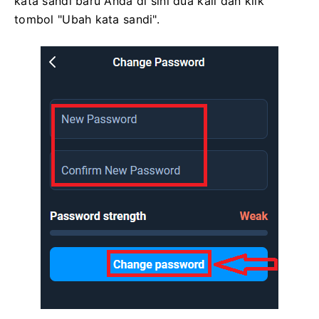
kata sandi baru Anda di sini dua kali dan klik
tombol "Ubah kata sandi".