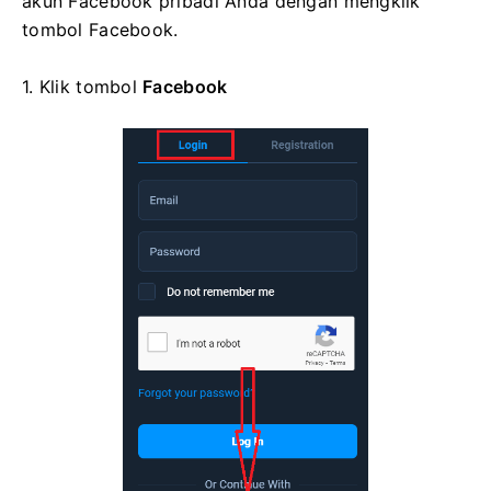
akun Facebook pribadi Anda dengan mengklik
tombol Facebook.
1. Klik
tombol
Facebook