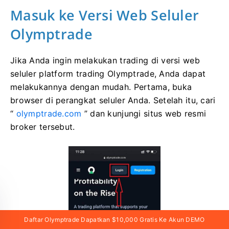
Masuk ke Versi Web Seluler
Olymptrade
Jika Anda ingin melakukan trading di versi web
seluler platform trading Olymptrade, Anda dapat
melakukannya dengan mudah. ​​Pertama, buka
browser di perangkat seluler Anda. Setelah itu, cari
“
olymptrade.com
” dan kunjungi situs web resmi
broker tersebut.
Daftar Olymptrade Dapatkan $10,000 Gratis Ke Akun DEMO