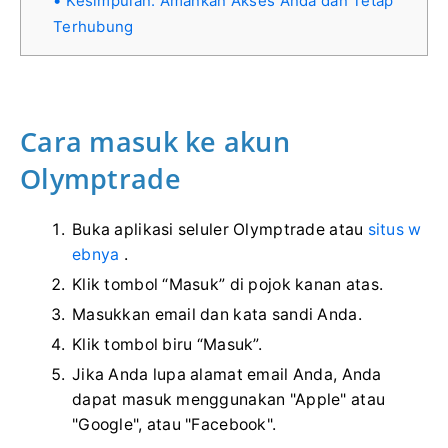
Kesimpulan: Amankan Akses Anda dan Tetap
Terhubung
Cara masuk ke akun
Olymptrade
Buka aplikasi seluler Olymptrade atau
situs w
ebnya
.
Klik tombol “Masuk” di pojok kanan atas.
Masukkan email dan kata sandi Anda.
Klik tombol biru “Masuk”.
Jika Anda lupa alamat email Anda, Anda
dapat masuk menggunakan "Apple" atau
"Google", atau "Facebook".