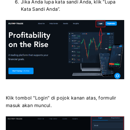
Jika Anda lupa kata sandi Anda, klik “Lupa
Kata Sandi Anda”.
Klik tombol "Login" di pojok kanan atas, formulir
masuk akan muncul.