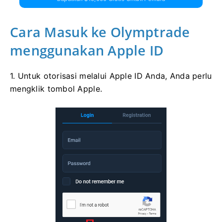
Cara Masuk ke Olymptrade
menggunakan Apple ID
1. Untuk otorisasi melalui Apple ID Anda, Anda perlu
mengklik tombol Apple.