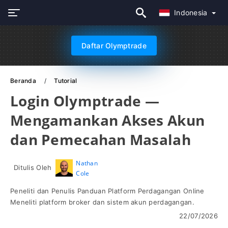
Indonesia
Daftar Olymptrade
Beranda
Tutorial
Login Olymptrade —
Mengamankan Akses Akun
dan Pemecahan Masalah
Nathan
Ditulis Oleh
Cole
Peneliti dan Penulis Panduan Platform Perdagangan Online
Meneliti platform broker dan sistem akun perdagangan.
22/07/2026