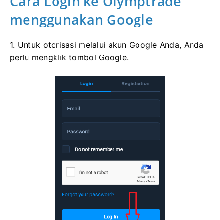
Cara Login ke Olymptrade
menggunakan Google
1. Untuk otorisasi melalui akun Google Anda, Anda
perlu mengklik tombol Google.