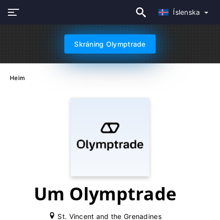
Íslenska
Skráning Olymptrade
Heim
Um Olymptrade
St. Vincent and the Grenadines