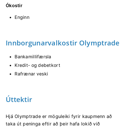
Ókostir
Enginn
Innborgunarvalkostir Olymptrade
Bankamillifærsla
Kredit- og debetkort
Rafrænar veski
Úttektir
Hjá Olymptrade er möguleiki fyrir kaupmenn að
taka út peninga eftir að þeir hafa lokið við