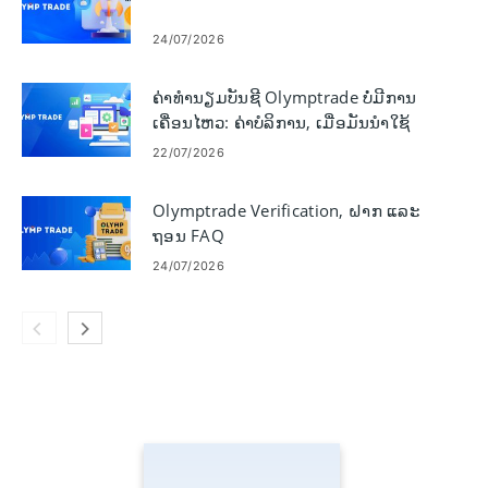
24/07/2026
ຄ່າທໍານຽມບັນຊີ Olymptrade ບໍ່ມີການ
ເຄື່ອນໄຫວ: ຄ່າບໍລິການ, ເມື່ອມັນນຳໃຊ້
22/07/2026
Olymptrade Verification, ຝາກ ແລະ
ຖອນ FAQ
24/07/2026