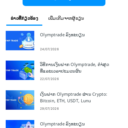
ຂ່າວທີ່ກ່ຽວຂ້ອງ
ເພີ່ມເຕີມຈາກຜູ້ຂຽນ
Olymptrade ລົງທະບຽນ
24/07/2026
ວິທີການເງິນຝາກ Olymptrade, ຕໍາ່ສຸດ
ທີ່ແລະເວລາປະມວນຜົນ
22/07/2026
ເງິນຝາກ Olymptrade ຜ່ານ Crypto:
Bitcoin, ETH, USDT, Lunu
29/07/2026
Olymptrade ລົງທະບຽນ