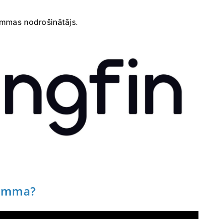
ammas nodrošinātājs.
ramma?