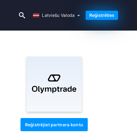
Latviešu Valoda
Latviešu Valoda
Reģistrēties
Reģistrējiet partnera kontu