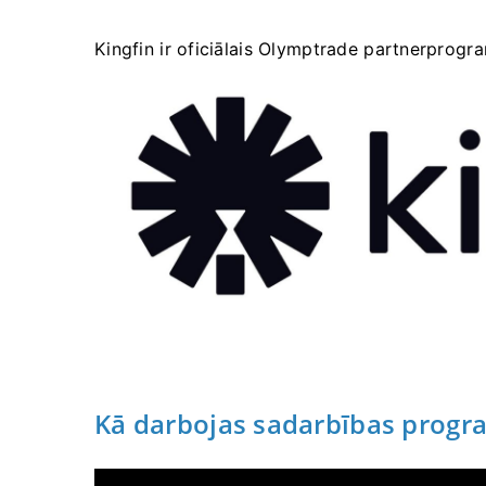
Kingfin ir oficiālais Olymptrade partnerprogr
Kā darbojas sadarbības prog