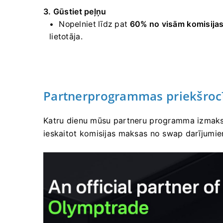
3. Gūstiet peļņu
Nopelniet līdz pat
60% no visām komisija
lietotāja.
Partnerprogrammas priekšroc
Katru dienu mūsu partneru programma izmaksā
ieskaitot komisijas maksas no swap darījumie