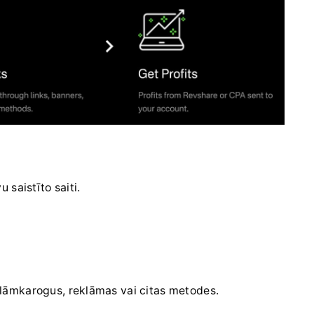
saistīto saiti.
reklāmkarogus, reklāmas vai citas metodes.