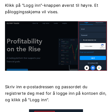
Klikk på "Logg inn"-knappen øverst til høyre. Et
påloggingsskjema vil vises.
Skriv inn e-postadressen og passordet du
registrerte deg med for å logge inn på kontoen din,
og klikk på "Logg inn".