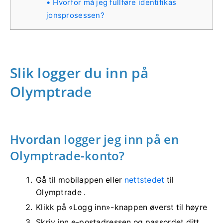
Hvorfor må jeg fullføre identifikas
jonsprosessen?
Slik logger du inn på
Olymptrade
Hvordan logger jeg inn på en
Olymptrade-konto?
Gå til mobilappen eller
nettstedet
til
Olymptrade .
Klikk på «Logg inn»-knappen øverst til høyre
Skriv inn e-postadressen og passordet ditt.