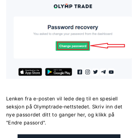
Lenken fra e-posten vil lede deg til en spesiell
seksjon på Olymptrade-nettstedet. Skriv inn det
nye passordet ditt to ganger her, og klikk på
"Endre passord".