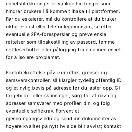
enhetsblokkeringer er vanlige hindringer som
hindrer brukere i å komme tilbake til plattformen.
Før du eskalerer, må du kontrollere at du bruker
riktig e-post eller telefonlegitimasjon, se etter
eventuelle 2FA-forespørsler og prøve enkle
rettelser som tilbakestilling av passord, tømme
nettleserbuffer eller pålogging fra en annen enhet
for å isolere problemet.
Kontobekreftelse påvirker uttak, grenser og
samsvarskontroller, så klargjør tydelig offentlig ID
og et nylig bevis på adresse før du laster opp. Gi
fargebilder eller skanninger, sørg for at navn og
adresser samsvarer med profilen din, og følg
eventuelle selfiekrav. Forvent et
gjennomgangsvindu og send inn dokumenter av
høyere kvalitet på nytt hvis de blir avvist; kontakt