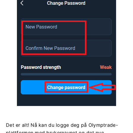
Det er alt! Nå kan du logge deg på Olymptrade-
plattformen med brukernavnet og det nye