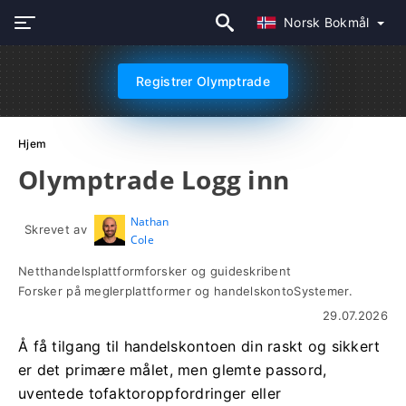
Norsk Bokmål
Registrer Olymptrade
Hjem
Olymptrade Logg inn
Nathan
Skrevet av
Cole
Netthandelsplattformforsker og guideskribent
Forsker på meglerplattformer og handelskontoSystemer.
29.07.2026
Å få tilgang til handelskontoen din raskt og sikkert
er det primære målet, men glemte passord,
uventede tofaktoroppfordringer eller