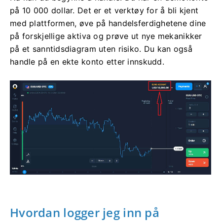
på 10 000 dollar. Det er et verktøy for å bli kjent
med plattformen, øve på handelsferdighetene dine
på forskjellige aktiva og prøve ut nye mekanikker
på et sanntidsdiagram uten risiko. Du kan også
handle på en ekte konto etter innskudd.
Hvordan logger jeg inn på