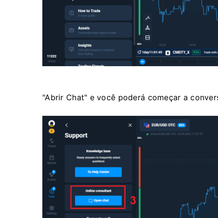
"Abrir Chat" e você poderá começar a convers