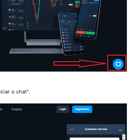
ciar o chat".