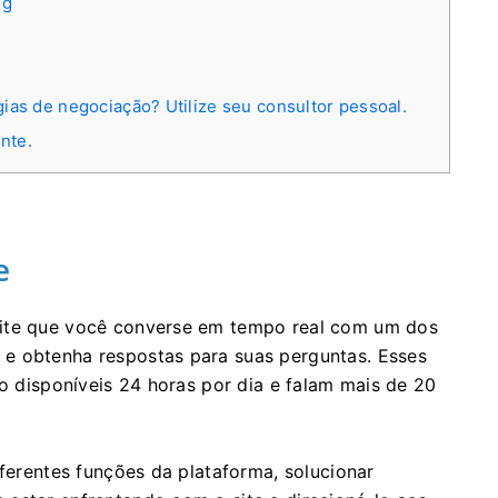
og
e
gias de negociação? Utilize seu consultor pessoal.
nte.
e
mite que você converse em tempo real com um dos
e obtenha respostas para suas perguntas. Esses
ão disponíveis 24 horas por dia e falam mais de 20
iferentes funções da plataforma, solucionar