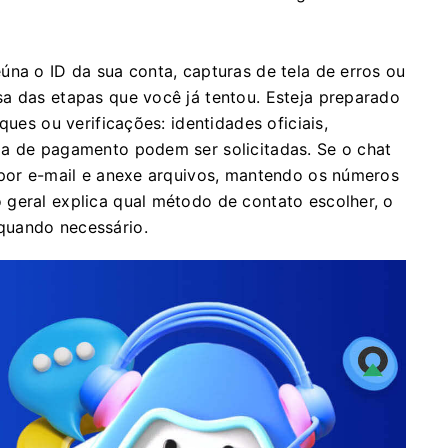
úna o ID da sua conta, capturas de tela de erros ou
a das etapas que você já tentou. Esteja preparado
ques ou verificações: identidades oficiais,
ma de pagamento podem ser solicitadas. Se o chat
 por e-mail e anexe arquivos, mantendo os números
geral explica qual método de contato escolher, o
quando necessário.