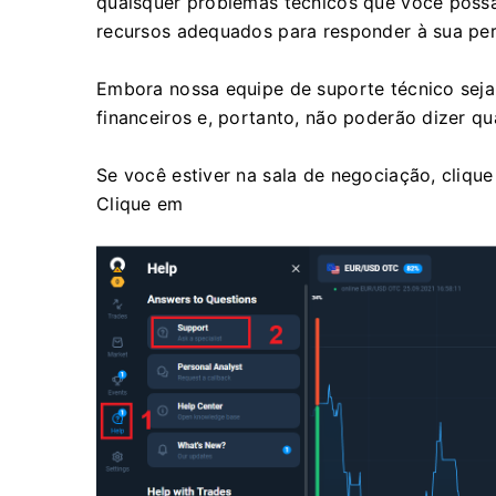
quaisquer problemas técnicos que você possa 
recursos adequados para responder à sua perg
Embora nossa equipe de suporte técnico seja b
financeiros e, portanto, não poderão dizer qu
Se você estiver na sala de negociação, cliqu
Clique em