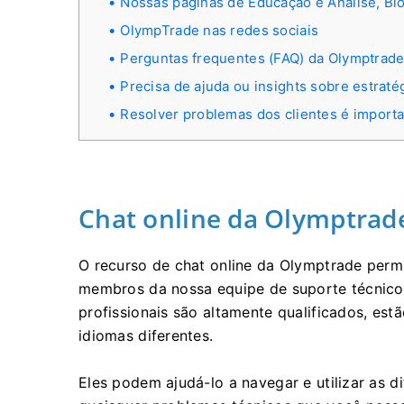
Nossas páginas de Educação e Análise, Bl
OlympTrade nas redes sociais
Perguntas frequentes (FAQ) da Olymptrad
Precisa de ajuda ou insights sobre estraté
Resolver problemas dos clientes é importa
Chat online da Olymptrad
O recurso de chat online da Olymptrade per
membros da nossa equipe de suporte técnico 
profissionais são altamente qualificados, est
idiomas diferentes.
Eles podem ajudá-lo a navegar e utilizar as d