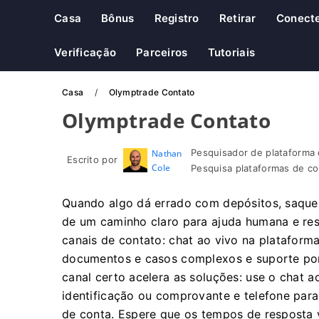
Casa
Bônus
Registro
Retirar
Conect
Verificação
Parceiros
Tutoriais
Casa
Olymptrade Contato
Olymptrade Contato
Pesquisador de plataforma 
Nathan
Escrito por
Cole
Pesquisa plataformas de co
Quando algo dá errado com depósitos, saques
de um caminho claro para ajuda humana e res
canais de contato: chat ao vivo na plataforma
documentos e casos complexos e suporte por 
canal certo acelera as soluções: use o chat a
identificação ou comprovante e telefone par
de conta. Espere que os tempos de resposta 