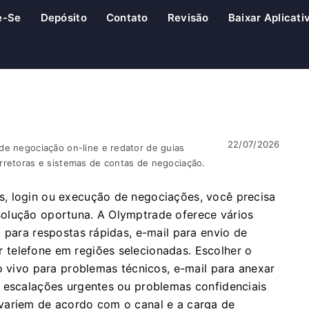
e-Se
Depósito
Contato
Revisão
Baixar Aplicati
22/07/2026
de negociação on-line e redator de guias
rretoras e sistemas de contas de negociação.
, login ou execução de negociações, você precisa
olução oportuna. A Olymptrade oferece vários
 para respostas rápidas, e-mail para envio de
telefone em regiões selecionadas. Escolher o
o vivo para problemas técnicos, e-mail para anexar
a escalações urgentes ou problemas confidenciais
variem de acordo com o canal e a carga de