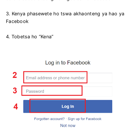
3. Kenya phasewete ho tswa akhaonteng ya hao ya
Facebook
4. Tobetsa ho “Kena”