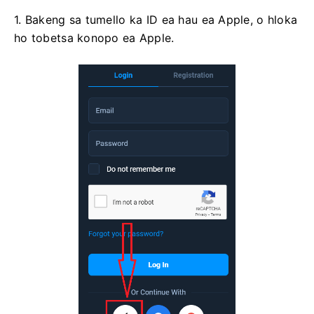
1. Bakeng sa tumello ka ID ea hau ea Apple, o hloka
ho tobetsa konopo ea Apple.