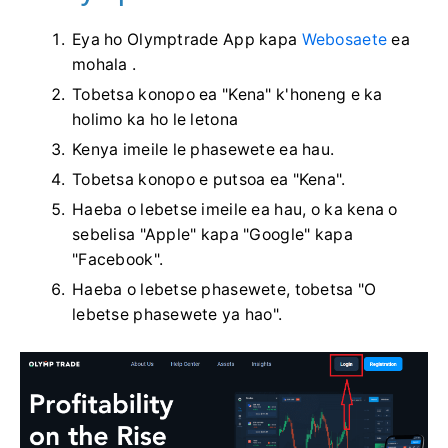
Eya ho Olymptrade App kapa
Webosaete
ea
mohala .
Tobetsa konopo ea "Kena" k'honeng e ka
holimo ka ho le letona
Kenya imeile le phasewete ea hau.
Tobetsa konopo e putsoa ea "Kena".
Haeba o lebetse imeile ea hau, o ka kena o
sebelisa "Apple" kapa "Google" kapa
"Facebook".
Haeba o lebetse phasewete, tobetsa "O
lebetse phasewete ya hao".