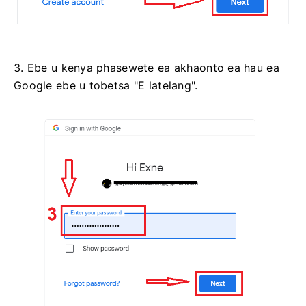
3. Ebe u kenya phasewete ea akhaonto ea hau ea
Google ebe u tobetsa "E latelang".