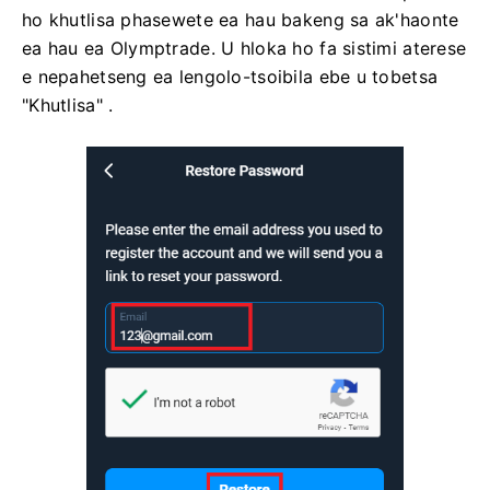
ho khutlisa phasewete ea hau bakeng sa ak'haonte
ea hau ea Olymptrade. U hloka ho fa sistimi aterese
e nepahetseng ea lengolo-tsoibila ebe u tobetsa
"Khutlisa" .