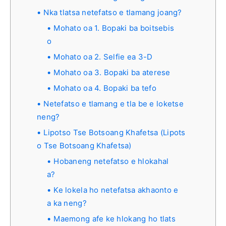
Nka tlatsa netefatso e tlamang joang?
Mohato oa 1. Bopaki ba boitsebis
o
Mohato oa 2. Selfie ea 3-D
Mohato oa 3. Bopaki ba aterese
Mohato oa 4. Bopaki ba tefo
Netefatso e tlamang e tla be e loketse
neng?
Lipotso Tse Botsoang Khafetsa (Lipots
o Tse Botsoang Khafetsa)
Hobaneng netefatso e hlokahal
a?
Ke lokela ho netefatsa akhaonto e
a ka neng?
Maemong afe ke hlokang ho tlats