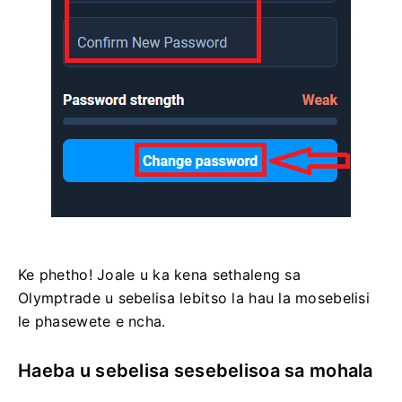
Ke phetho! Joale u ka kena sethaleng sa
Olymptrade u sebelisa lebitso la hau la mosebelisi
le phasewete e ncha.
Haeba u sebelisa sesebelisoa sa mohala