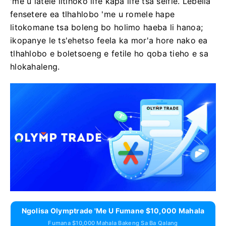
'me u latele litlhoko life kapa life tsa selfie. Lebella
fensetere ea tlhahlobo 'me u romele hape
litokomane tsa boleng bo holimo haeba li hanoa;
ikopanye le ts'ehetso feela ka mor'a hore nako ea
tlhahlobo e boletsoeng e fetile ho qoba tieho e sa
hlokahaleng.
Ngolisa Olymptrade 'me U Fumane $10,000 Mahala
Fumana $10,000 Mahala Bakeng Sa Ba Qalang