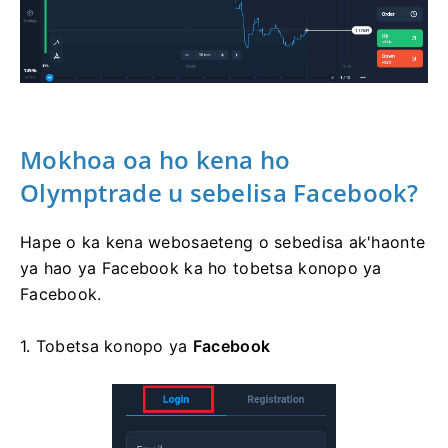
Mokhoa oa ho kena ho
Olymptrade u sebelisa Facebook?
Hape o ka kena webosaeteng o sebedisa ak'haonte
ya hao ya Facebook ka ho tobetsa konopo ya
Facebook.
1. Tobetsa
konopo ya
Facebook