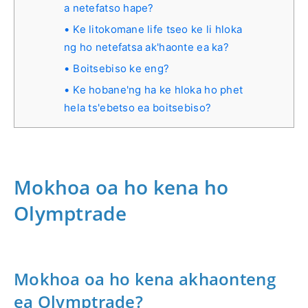
a netefatso hape?
Ke litokomane life tseo ke li hloka
ng ho netefatsa ak'haonte ea ka?
Boitsebiso ke eng?
Ke hobane'ng ha ke hloka ho phet
hela ts'ebetso ea boitsebiso?
Mokhoa oa ho kena ho
Olymptrade
Mokhoa oa ho kena akhaonteng
ea Olymptrade?