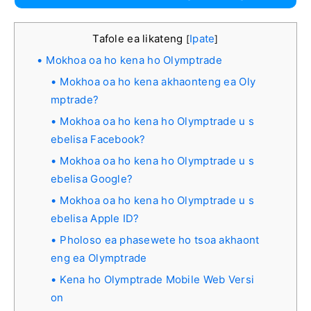
Tafole ea likateng
Ipate
[
]
Mokhoa oa ho kena ho Olymptrade
Mokhoa oa ho kena akhaonteng ea Oly
mptrade?
Mokhoa oa ho kena ho Olymptrade u s
ebelisa Facebook?
Mokhoa oa ho kena ho Olymptrade u s
ebelisa Google?
Mokhoa oa ho kena ho Olymptrade u s
ebelisa Apple ID?
Pholoso ea phasewete ho tsoa akhaont
eng ea Olymptrade
Kena ho Olymptrade Mobile Web Versi
on