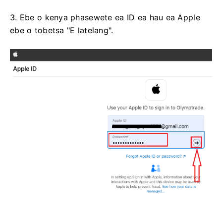
3. Ebe o kenya phasewete ea ID ea hau ea Apple
ebe o tobetsa "E latelang".