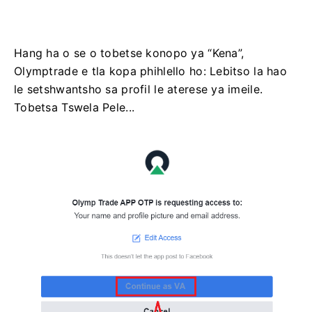
Hang ha o se o tobetse konopo ya “Kena”,
Olymptrade e tla kopa phihlello ho: Lebitso la hao
le setshwantsho sa profil le aterese ya imeile.
Tobetsa Tswela Pele...