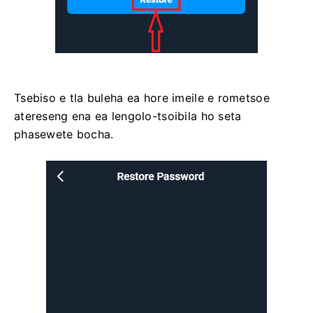
Tsebiso e tla buleha ea hore imeile e rometsoe
atereseng ena ea lengolo-tsoibila ho seta
phasewete bocha.