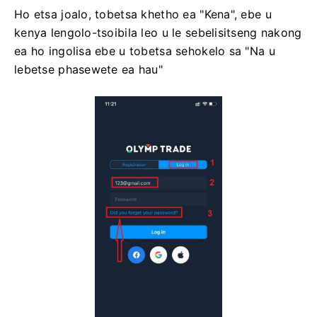
Ho etsa joalo, tobetsa khetho ea "Kena", ebe u
kenya lengolo-tsoibila leo u le sebelisitseng nakong
ea ho ingolisa ebe u tobetsa sehokelo sa "Na u
lebetse phasewete ea hau"