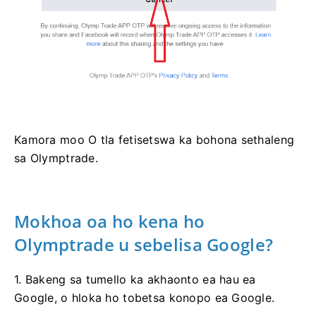
Kamora moo O tla fetisetswa ka bohona sethaleng
sa Olymptrade.
Mokhoa oa ho kena ho
Olymptrade u sebelisa Google?
1. Bakeng sa tumello ka akhaonto ea hau ea
Google, o hloka ho tobetsa konopo ea Google.