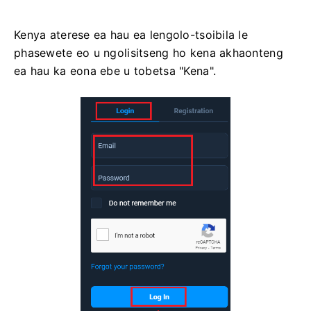
Kenya aterese ea hau ea lengolo-tsoibila le
phasewete eo u ngolisitseng ho kena akhaonteng
ea hau ka eona ebe u tobetsa "Kena".