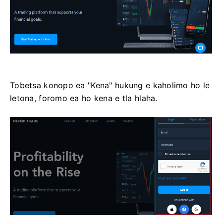
Tobetsa konopo ea "Kena" hukung e kaholimo ho le
letona, foromo ea ho kena e tla hlaha.