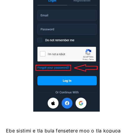
Ebe sistimi e tla bula fensetere moo o tla kopuoa