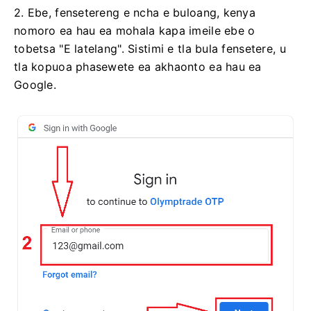
2. Ebe, fensetereng e ncha e buloang, kenya
nomoro ea hau ea mohala kapa imeile ebe o
tobetsa "E latelang". Sistimi e tla bula fensetere, u
tla kopuoa phasewete ea akhaonto ea hau ea
Google.