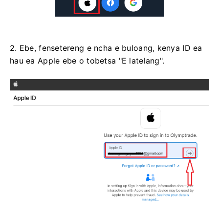
2. Ebe, fensetereng e ncha e buloang, kenya ID ea
hau ea Apple ebe o tobetsa "E latelang".