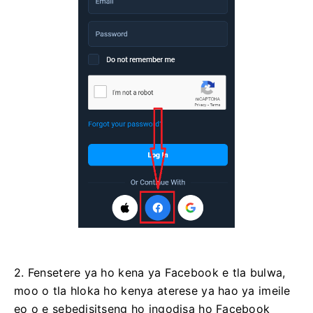
2. Fensetere ya ho kena ya Facebook e tla bulwa,
moo o tla hloka ho kenya aterese ya hao ya imeile
eo o e sebedisitseng ho ingodisa ho Facebook