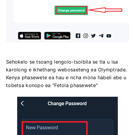
Sehokelo se tsoang lengolo-tsoibila se tla u isa
karolong e ikhethang webosaeteng ea Olymptrade.
Kenya phasewete ea hau e ncha mona habeli ebe u
tobetsa konopo ea "Fetola phasewete"