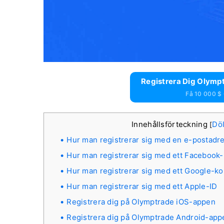
Registrera Dig Olympt
Få 10 000 $ 
Innehållsförteckning
Döl
[
Hur man registrerar sig med en e-postadr
Hur man registrerar sig med ett Facebook
Hur man registrerar sig med ett Google-ko
Hur man registrerar sig med ett Apple-ID
Registrera dig på Olymptrade iOS-appen
Registrera dig på Olymptrade Android-app