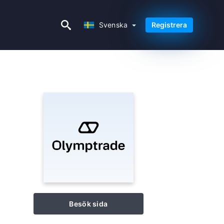
Svenska
Svenska
Registrera
Besök sida