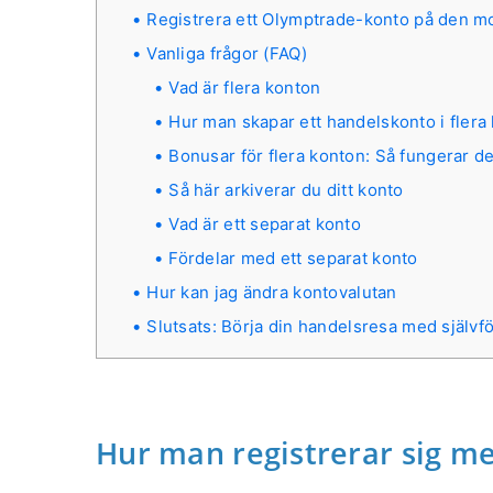
Registrera ett Olymptrade-konto på den m
Vanliga frågor (FAQ)
Vad är flera konton
Hur man skapar ett handelskonto i flera
Bonusar för flera konton: Så fungerar de
Så här arkiverar du ditt konto
Vad är ett separat konto
Fördelar med ett separat konto
Hur kan jag ändra kontovalutan
Slutsats: Börja din handelsresa med självf
Hur man registrerar sig m