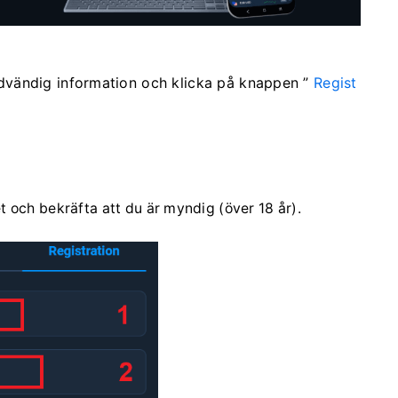
 nödvändig information och klicka på knappen ”
Regist
och bekräfta att du är myndig (över 18 år).