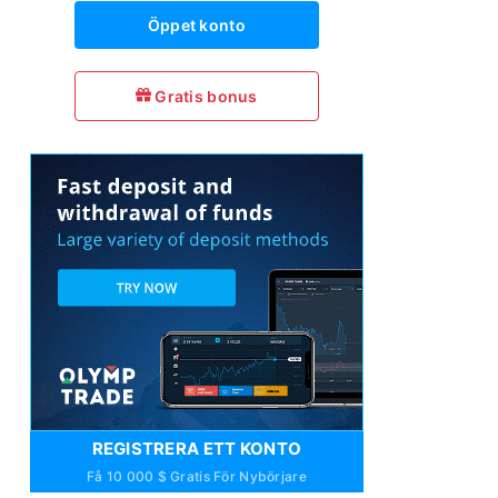
Öppet konto
Gratis bonus
REGISTRERA ETT KONTO
Få 10 000 $ Gratis För Nybörjare