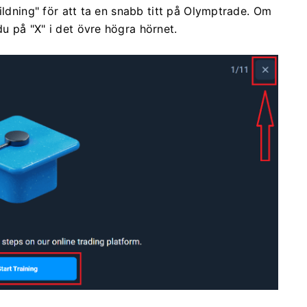
ildning" för att ta en snabb titt på Olymptrade. Om
u på "X" i det övre högra hörnet.