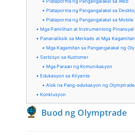
Plataporma ng Pangangalakal sa Web
Plataporma ng Pangangalakal sa Deskto
Plataporma ng Pangangalakal sa Mobile
Mga Pamilihan at Instrumentong Pinansyal
Pananaliksik sa Merkado at Mga Kagamitan
Mga Kagamitan sa Pangangalakal ng Ol
Serbisyo sa Kustomer
Mga Paraan ng Komunikasyon
Edukasyon sa Kliyente
Alok na Pang-edukasyon ng Olymptrade
Konklusyon
Buod ng Olymptrade