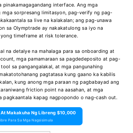
 sa pinakamagagandang interface. Ang mga
 mga sorpresang limitasyon, pag-verify ng pag-
kakaantala sa live na kalakalan; ang pag-unawa
n sa Olymptrade ay nakakatulong sa iyo na
ong timeframe at risk tolerance.
al na detalye na mahalaga para sa onboarding at
account, mga pamamaraan sa pagdedeposito at pag-
 tool sa pangangalakal, at mga pangunahing
 makatotohanang pagtatasa kung gaano ka kabilis
lakalan, kung anong mga paraan ng pagbabayad ang
araniwang friction point na aasahan, at mga
 pagkaantala kapag nagpopondo o nag-cash out.
 At Makakuha Ng Libreng $10,000
bre Para Sa Mga Nagsisimula