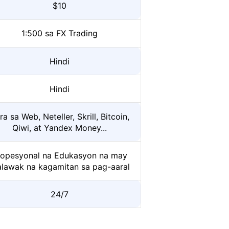
$10
1:500 sa FX Trading
Hindi
Hindi
ra sa Web, Neteller, Skrill, Bitcoin,
Qiwi, at Yandex Money...
ropesyonal na Edukasyon na may
lawak na kagamitan sa pag-aaral
24/7