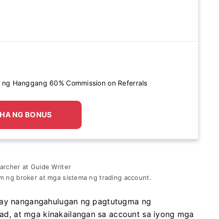
a ng Hanggang 60% Commission on Referrals
HA NG BONUS
archer at Guide Writer
m ng broker at mga sistema ng trading account.
n ay nangangahulugan ng pagtutugma ng
d, at mga kinakailangan sa account sa iyong mga