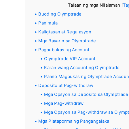
Talaan ng mga Nilalaman
Ta
[
Buod ng Olymptrade
Panimula
Kaligtasan at Regulasyon
Mga Bayarin sa Olymptrade
Pagbubukas ng Account
Olymptrade VIP Account
Karaniwang Account ng Olymptrade
Paano Magbukas ng Olymptrade Accoun
Deposito at Pag-withdraw
Mga Opsyon sa Deposito sa Olymptrade
Mga Pag-withdraw
Mga Opsyon sa Pag-withdraw sa Olymp
Mga Plataporma ng Pangangalakal