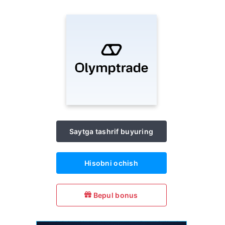
Saytga tashrif buyuring
Hisobni ochish
Bepul bonus