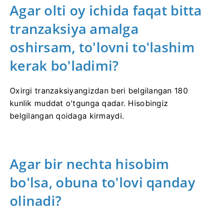
Agar olti oy ichida faqat bitta
tranzaksiya amalga
oshirsam, to'lovni to'lashim
kerak bo'ladimi?
Oxirgi tranzaksiyangizdan beri belgilangan 180
kunlik muddat o'tgunga qadar. Hisobingiz
belgilangan qoidaga kirmaydi.
Agar bir nechta hisobim
bo'lsa, obuna to'lovi qanday
olinadi?