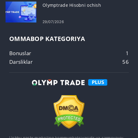
Olymptrade Hisobni ochish
29/07/2026
OMMABOP KATEGORIYA
Bonuslar
1
Darsliklar
56
Ushbu nashr marketing kommunikatsiyasidir va sarmoyaviy