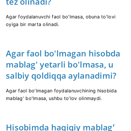
tez olinadi?
Agar foydalanuvchi faol bo'lmasa, obuna to'lovi
oyiga bir marta olinadi.
Agar faol bo'lmagan hisobda
mablag' yetarli bo'lmasa, u
salbiy qoldiqqa aylanadimi?
Agar faol bo'lmagan foydalanuvchining hisobida
mablag' bo'lmasa, ushbu to'lov olinmaydi.
Hisobimda haqiqiy mablagʻ