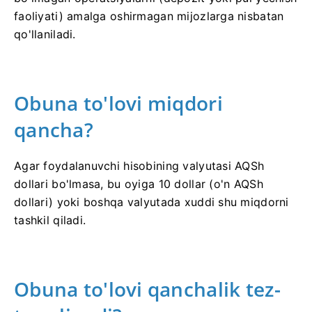
faoliyati) amalga oshirmagan mijozlarga nisbatan
qo'llaniladi.
Obuna to'lovi miqdori
qancha?
Agar foydalanuvchi hisobining valyutasi AQSh
dollari bo'lmasa, bu oyiga 10 dollar (o'n AQSh
dollari) yoki boshqa valyutada xuddi shu miqdorni
tashkil qiladi.
Obuna to'lovi qanchalik tez-