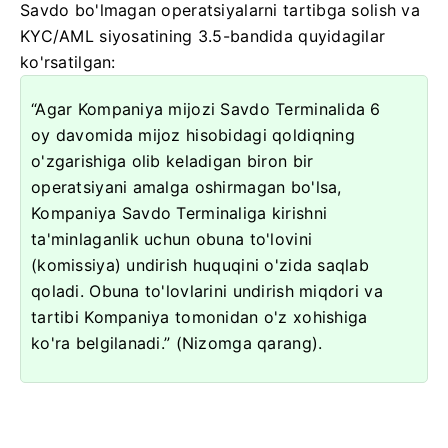
Savdo bo'lmagan operatsiyalarni tartibga solish va
KYC/AML siyosatining 3.5-bandida quyidagilar
ko'rsatilgan:
“Agar Kompaniya mijozi Savdo Terminalida 6
oy davomida mijoz hisobidagi qoldiqning
o'zgarishiga olib keladigan biron bir
operatsiyani amalga oshirmagan bo'lsa,
Kompaniya Savdo Terminaliga kirishni
ta'minlaganlik uchun obuna to'lovini
(komissiya) undirish huquqini o'zida saqlab
qoladi. Obuna to'lovlarini undirish miqdori va
tartibi Kompaniya tomonidan o'z xohishiga
ko'ra belgilanadi.” (Nizomga qarang).