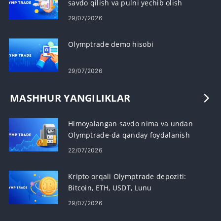
savdo qilish va pulni yechib olish
29/07/2026
Olymptrade demo hisobi
29/07/2026
MASHHUR YANGILIKLAR
Himoyalangan savdo nima va undan
Olymptrade-da qanday foydalanish
kerak
22/07/2026
Kripto orqali Olymptrade depoziti:
Bitcoin, ETH, USDT, Lunu
29/07/2026