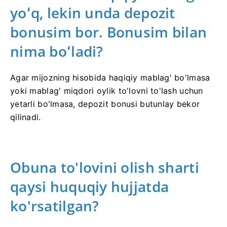
yoʻq, lekin unda depozit
bonusim bor. Bonusim bilan
nima boʻladi?
Agar mijozning hisobida haqiqiy mablag' bo'lmasa
yoki mablag' miqdori oylik to'lovni to'lash uchun
yetarli bo'lmasa, depozit bonusi butunlay bekor
qilinadi.
Obuna to'lovini olish sharti
qaysi huquqiy hujjatda
ko'rsatilgan?