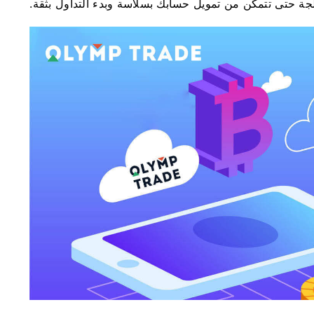
جة حتى تتمكن من تمويل حسابك بسلاسة وبدء التداول بثقة.