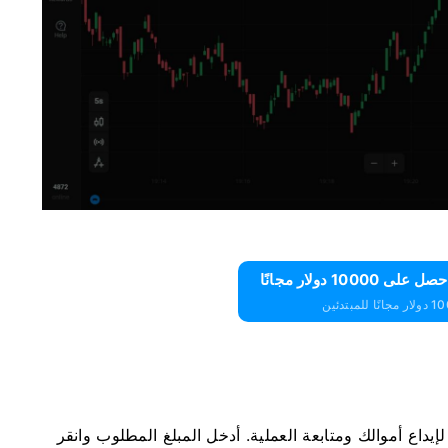
يداع أموالك ومتابعة العملية. أدخل المبلغ المطلوب وانقر