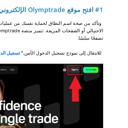
#1 افتح موقع Olymptrade الإلكتروني المعتمد
وتأكد من صحة اسم النطاق لحماية نفسك من عمليات 
تصفحًا سلسًا.
للانتقال إلى نموذج تسجيل الدخول الآمن.
"
تسجيل الد