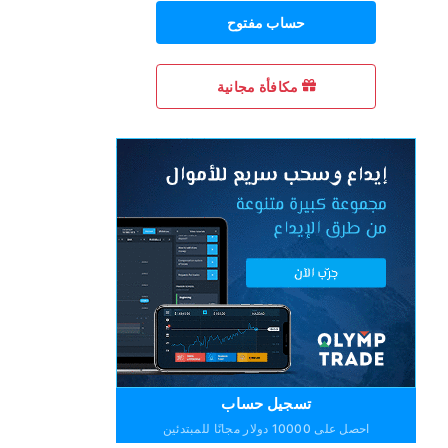
حساب مفتوح
مكافأة مجانية
تسجيل حساب
احصل على 10000 دولار مجانًا للمبتدئين