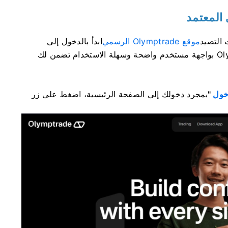
التصيد
موقع Olymptrade الرسمي
ابدأ بالدخول إلى
الاحتيالي أو الصفحات المزيفة. تتميز منصة Olymptrade بواجهة مستخدم واضحة وسهلة الاستخدام تضمن لك
خول
"
بمجرد دخولك إلى الصفحة الرئيسية، اضغط على زر