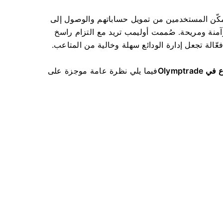
ُمكّن المستخدمين من تمويل حساباتهم والوصول إلى
آمنة ومريحة. صُممت أوليمب تريد مع التزام راسخ
فعّالة تجعل إدارة الودائع سهلة وخالية من المتاعب.
Olymptrad
فيما يلي نظرة عامة موجزة على