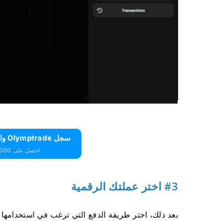
سجل Olymptrade واحصل على 10000 دولار مجانًا
احصل على 10000 دولار مجانًا للمبتدئين
#3 اختر عملتك الرقمية
بعد ذلك، اختر طريقة الدفع التي ترغب في استخدامها لإ