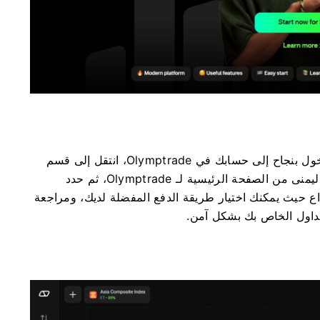
 إلى حسابك في Olymptrade، انتقل إلى قسم
من الصفحة الرئيسية لـ Olymptrade، ثم حدد
ع حيث يمكنك اختيار طريقة الدفع المفضلة لديك، ومراجعة
لتداول الخاص بك بشكل آمن.