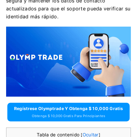
segura y mantener los datos de contacto
actualizados para que el soporte pueda verificar su
identidad más rápido.
Regístrese Olymptrade Y Obtenga $ 10,000 Gratis
Obtenga $ 10,000 Gratis Para Principiantes
Tabla de contenido
Ocultar
[
]