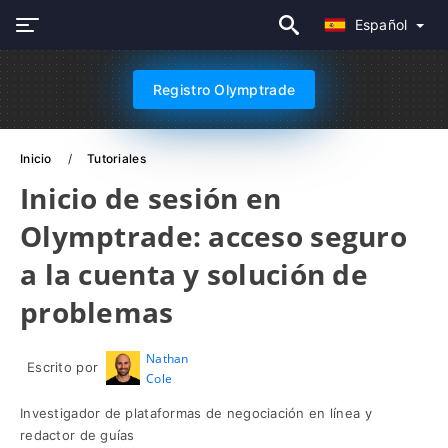
Español
Registro Olymptrade
Inicio
Tutoriales
Inicio de sesión en
Olymptrade: acceso seguro
a la cuenta y solución de
problemas
Nathan
Escrito por
Cole
Investigador de plataformas de negociación en línea y
redactor de guías