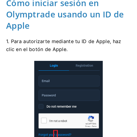
Cómo iniciar sesión en
Olymptrade usando un ID de
Apple
1. Para autorizarte mediante tu ID de Apple, haz
clic en el botón de Apple.