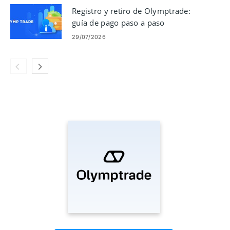
Registro y retiro de Olymptrade:
guía de pago paso a paso
29/07/2026