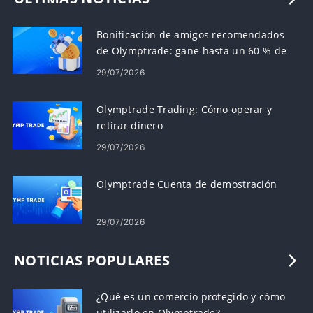
Bonificación de amigos recomendados
de Olymptrade: gane hasta un 60 % de
comisión por recomendaciones
29/07/2026
Olymptrade Trading: Cómo operar y
retirar dinero
29/07/2026
Olymptrade Cuenta de demostración
29/07/2026
NOTICIAS POPULARES
¿Qué es un comercio protegido y cómo
utilizarlo en Olymptrade?