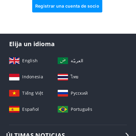
Registrar una cuenta de socio
Elija un idioma
English
العربيّة
Indonesia
ไทย
Tiếng Việt
Русский
Español
Português
ÚLTIMAS NOTICIAS