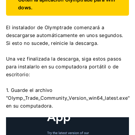
dows.
El instalador de Olymptrade comenzará a
descargarse automáticamente en unos segundos.
Si esto no sucede, reinicie la descarga.
Una vez finalizada la descarga, siga estos pasos
para instalarlo en su computadora portátil o de
escritorio:
1. Guarde el archivo
"Olymp_Trade_Community_Version_win64_latest.exe"
en su computadora.