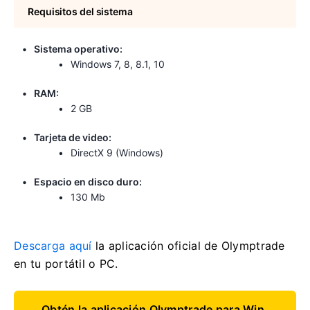
Requisitos del sistema
Sistema operativo:
Windows 7, 8, 8.1, 10
RAM:
2 GB
Tarjeta de video:
DirectX 9 (Windows)
Espacio en disco duro:
130 Mb
Descarga aquí
la aplicación oficial de Olymptrade
en tu portátil o PC.
Obtén la aplicación Olymptrade para Win