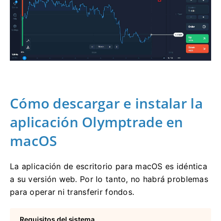
Cómo descargar e instalar la
aplicación Olymptrade en
macOS
La aplicación de escritorio para macOS es idéntica
a su versión web. Por lo tanto, no habrá problemas
para operar ni transferir fondos.
Requisitos del sistema