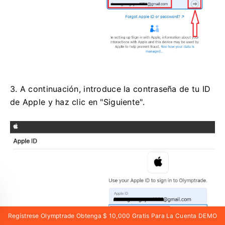
3. A continuación, introduce la contraseña de tu ID
de Apple y haz clic en "Siguiente".
Regístrese Olymptrade Obtenga $ 10,000 Gratis Para La Cuenta DEMO