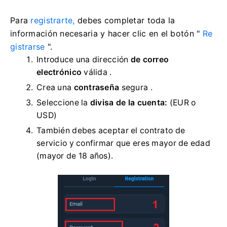
Para
registrarte,
debes completar toda la
información necesaria y hacer clic en el botón "
Re
gistrarse
".
Introduce una dirección
de correo
electrónico
válida .
Crea una
contraseña
segura .
Seleccione la
divisa de la cuenta:
(EUR o
USD)
También debes aceptar el contrato de
servicio y confirmar que eres mayor de edad
(mayor de 18 años).