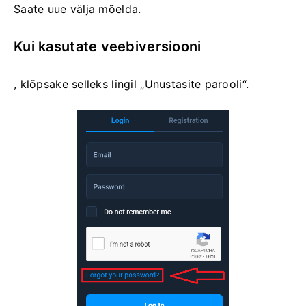
Saate uue välja mõelda.
Kui kasutate veebiversiooni
, klõpsake selleks lingil „Unustasite parooli“.