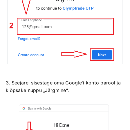
3. Seejärel sisestage oma Google'i konto parool ja
klõpsake nuppu „Järgmine“.