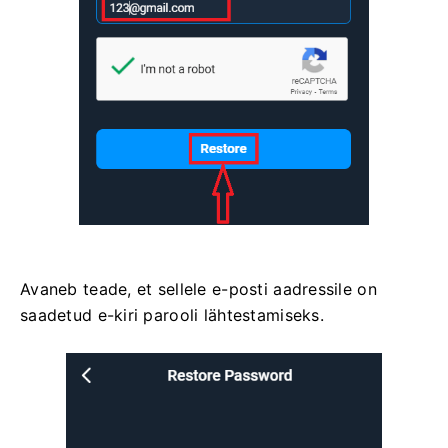
Avaneb teade, et sellele e-posti aadressile on
saadetud e-kiri parooli lähtestamiseks.