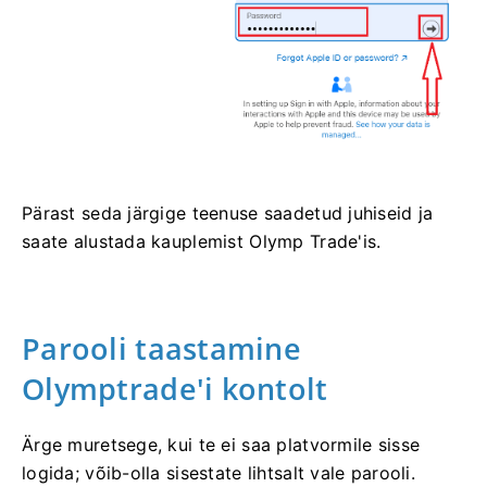
Pärast seda järgige teenuse saadetud juhiseid ja
saate alustada kauplemist Olymp Trade'is.
Parooli taastamine
Olymptrade'i kontolt
Ärge muretsege, kui te ei saa platvormile sisse
logida; võib-olla sisestate lihtsalt vale parooli.