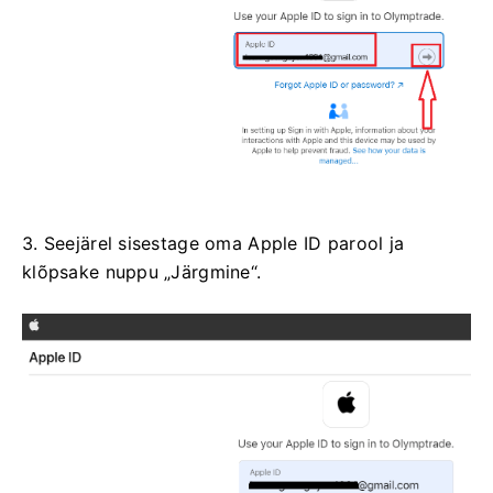
3. Seejärel sisestage oma Apple ID parool ja
klõpsake nuppu „Järgmine“.