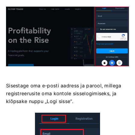
Sisestage oma e-posti aadress ja parool, millega
registreerusite oma kontole sisselogimiseks, ja
klõpsake nuppu „Logi sisse“.