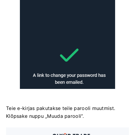
Teie e-kirjas pakutakse teile parooli muutmist.
Klõpsake nuppu „Muuda parooli“.