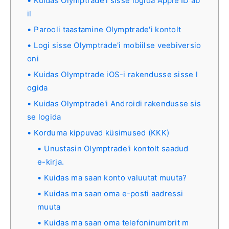
Kuidas Olymptrade'i sisse logida Apple ID ab
il
Parooli taastamine Olymptrade'i kontolt
Logi sisse Olymptrade'i mobiilse veebiversio
oni
Kuidas Olymptrade iOS-i rakendusse sisse l
ogida
Kuidas Olymptrade'i Androidi rakendusse sis
se logida
Korduma kippuvad küsimused (KKK)
Unustasin Olymptrade'i kontolt saadud
e-kirja.
Kuidas ma saan konto valuutat muuta?
Kuidas ma saan oma e-posti aadressi
muuta
Kuidas ma saan oma telefoninumbrit m