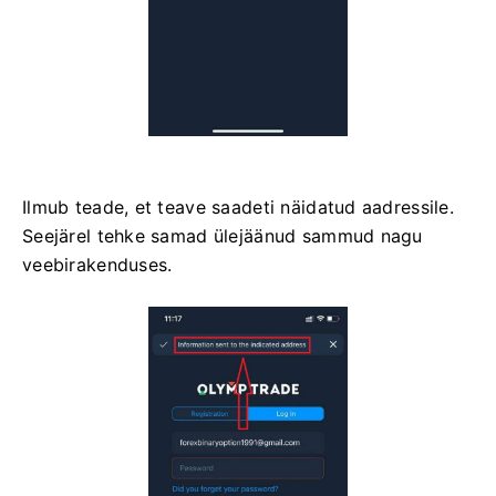
Ilmub teade, et teave saadeti näidatud aadressile.
Seejärel tehke samad ülejäänud sammud nagu
veebirakenduses.