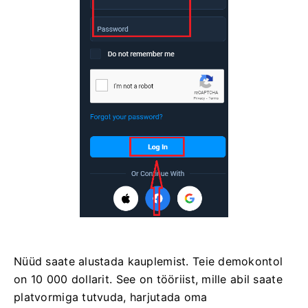
Nüüd saate alustada kauplemist. Teie demokontol
on 10 000 dollarit. See on tööriist, mille abil saate
platvormiga tutvuda, harjutada oma