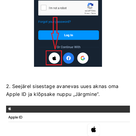
2. Seejärel sisestage avanevas uues aknas oma
Apple ID ja klõpsake nuppu „Järgmine“.