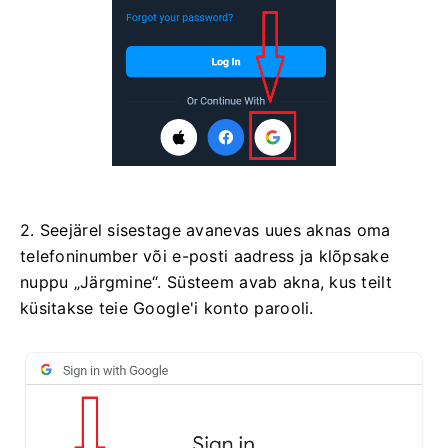
2. Seejärel sisestage avanevas uues aknas oma
telefoninumber või e-posti aadress ja klõpsake
nuppu „Järgmine“. Süsteem avab akna, kus teilt
küsitakse teie Google'i konto parooli.