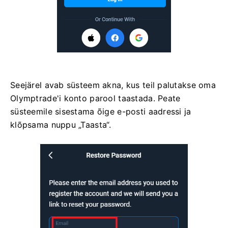
Seejärel avab süsteem akna, kus teil palutakse oma
Olymptrade'i konto parool taastada. Peate
süsteemile sisestama õige e-posti aadressi ja
klõpsama nuppu „Taasta“.