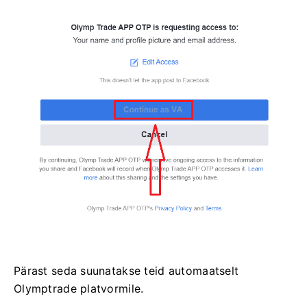
Pärast seda suunatakse teid automaatselt
Olymptrade platvormile.