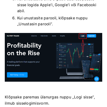
sisse logida Apple'i, Google'i või Facebooki
abil.
Kui unustasite parooli, klõpsake nuppu
„Unustasin parooli“.
Klõpsake paremas ülanurgas nuppu „Logi sisse“,
ilmub sisselogimisvorm.