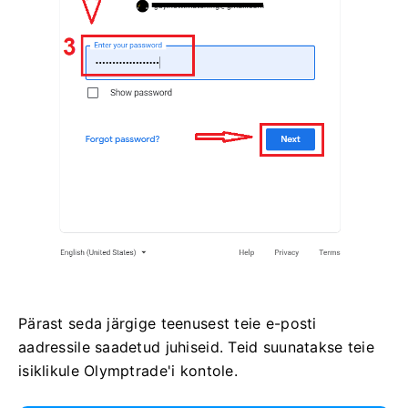
Pärast seda järgige teenusest teie e-posti
aadressile saadetud juhiseid. Teid suunatakse teie
isiklikule Olymptrade'i kontole.