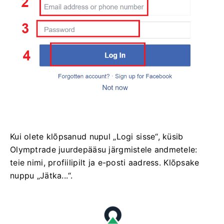
Kui olete klõpsanud nupul „Logi sisse“, küsib
Olymptrade juurdepääsu järgmistele andmetele:
teie nimi, profiilipilt ja e-posti aadress. Klõpsake
nuppu „Jätka...“.