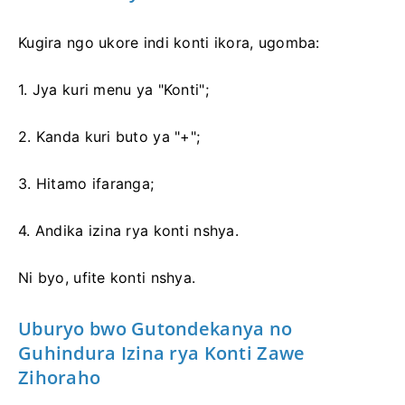
Kugira ngo ukore indi konti ikora, ugomba:
1. Jya kuri menu ya "Konti";
2. Kanda kuri buto ya "+";
3. Hitamo ifaranga;
4. Andika izina rya konti nshya.
Ni byo, ufite konti nshya.
Uburyo bwo Gutondekanya no
Guhindura Izina rya Konti Zawe
Zihoraho