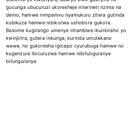
gucunga ubucuruzi ukoresheje interineti nzima na
demo, hamwe nimpamvu nyamukuru zitera gutinda
kubikuza hamwe nibikorwa ushobora gukora.
Basome kugirango umenye intambwe ikurikiraho yo
kwinjirira, gutera inkunga, kurinda umutekano
wawe, no gukoresha igicapo cyurubuga hamwe no
kugenzura ibicuruzwa hamwe nibitunguranye
bitunguranye.