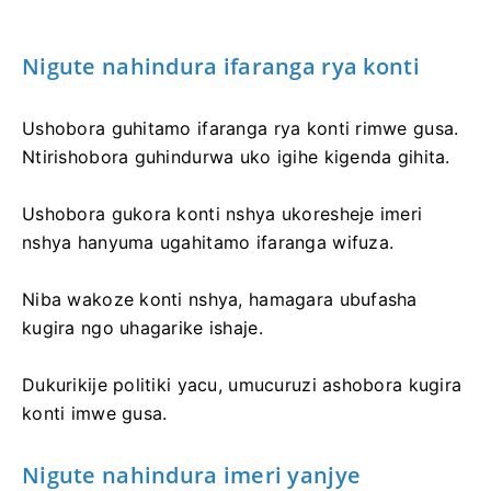
Nigute nahindura ifaranga rya konti
Ushobora guhitamo ifaranga rya konti rimwe gusa.
Ntirishobora guhindurwa uko igihe kigenda gihita.
Ushobora gukora konti nshya ukoresheje imeri
nshya hanyuma ugahitamo ifaranga wifuza.
Niba wakoze konti nshya, hamagara ubufasha
kugira ngo uhagarike ishaje.
Dukurikije politiki yacu, umucuruzi ashobora kugira
konti imwe gusa.
Nigute nahindura imeri yanjye