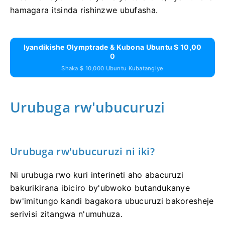
hamagara itsinda rishinzwe ubufasha.
Iyandikishe Olymptrade & Kubona Ubuntu $ 10,00
0
Shaka $ 10,000 Ubuntu Kubatangiye
Urubuga rw'ubucuruzi
Urubuga rw'ubucuruzi ni iki?
Ni urubuga rwo kuri interineti aho abacuruzi
bakurikirana ibiciro by'ubwoko butandukanye
bw'imitungo kandi bagakora ubucuruzi bakoresheje
serivisi zitangwa n'umuhuza.