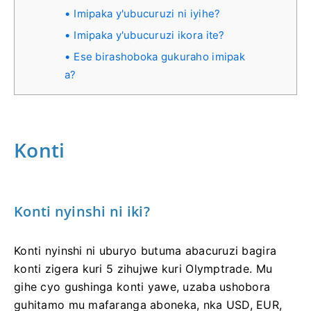
Imipaka y'ubucuruzi ni iyihe?
Imipaka y'ubucuruzi ikora ite?
Ese birashoboka gukuraho imipak
a?
Konti
Konti nyinshi ni iki?
Konti nyinshi ni uburyo butuma abacuruzi bagira
konti zigera kuri 5 zihujwe kuri Olymptrade. Mu
gihe cyo gushinga konti yawe, uzaba ushobora
guhitamo mu mafaranga aboneka, nka USD, EUR,