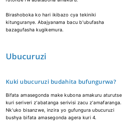
Birashoboka ko hari ikibazo cya tekiniki
kitunguranye. Abajyanama bacu b'ubufasha
bazagufasha kugikemura.
Ubucuruzi
Kuki ubucuruzi budahita bufungurwa?
Bifata amasegonda make kubona amakuru aturutse
kuri seriveri z'abatanga serivisi zacu z'amafaranga.
Nk'uko bisanzwe, inzira yo gufungura ubucuruzi
bushya bifata amasegonda agera kuri 4.