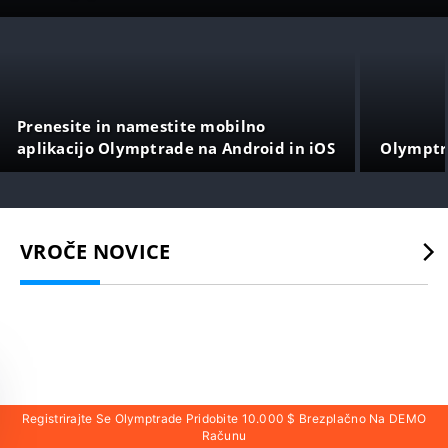
Prenesite in namestite mobilno
aplikacijo Olymptrade na Android in iOS
Olymptr
VROČE NOVICE
Registrirajte Se Olymptrade Pridobite 10.000 $ Brezplačno Na DEMO
Računu