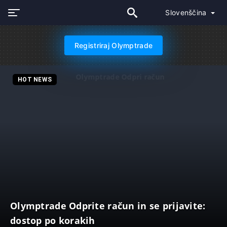
Slovenščina
Registriraj Olymptrade
Olymptrade Odpri račun
HOT NEWS
Olymptrade Odprite račun in se prijavite:
dostop po korakih