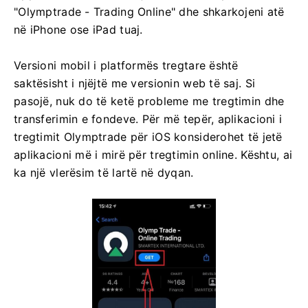
"Olymptrade - Trading Online" dhe shkarkojeni atë
në iPhone ose iPad tuaj.
Versioni mobil i platformës tregtare është
saktësisht i njëjtë me versionin web të saj. Si
pasojë, nuk do të ketë probleme me tregtimin dhe
transferimin e fondeve. Për më tepër, aplikacioni i
tregtimit Olymptrade për iOS konsiderohet të jetë
aplikacioni më i mirë për tregtimin online. Kështu, ai
ka një vlerësim të lartë në dyqan.