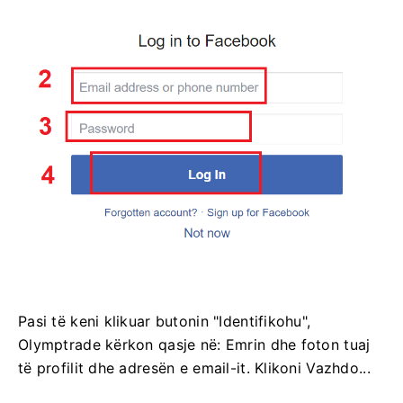
Pasi të keni klikuar butonin "Identifikohu",
Olymptrade kërkon qasje në: Emrin dhe foton tuaj
të profilit dhe adresën e email-it. Klikoni Vazhdo...