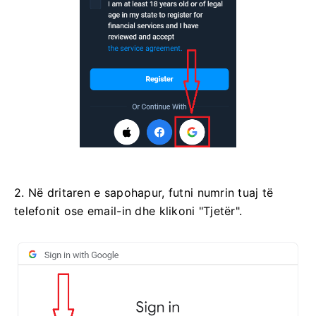
2. Në dritaren e sapohapur, futni numrin tuaj të
telefonit ose email-in dhe klikoni "Tjetër".