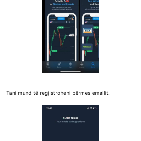
Tani mund të regjistroheni përmes emailit.