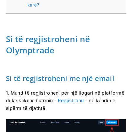
kare?
Si të regjistroheni në
Olymptrade
Si të regjistroheni me një email
1. Mund të regjistroheni për një llogari në platformë
duke klikuar butonin "
Regjistrohu
" në këndin e
sipërm të djathtë.