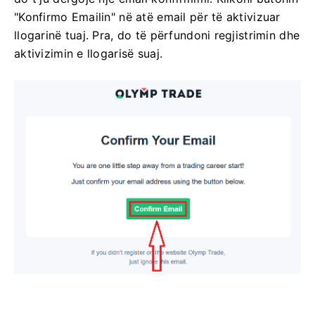
"Konfirmo Emailin" në atë email për të aktivizuar
llogarinë tuaj. Pra, do të përfundoni regjistrimin dhe
aktivizimin e llogarisë suaj.