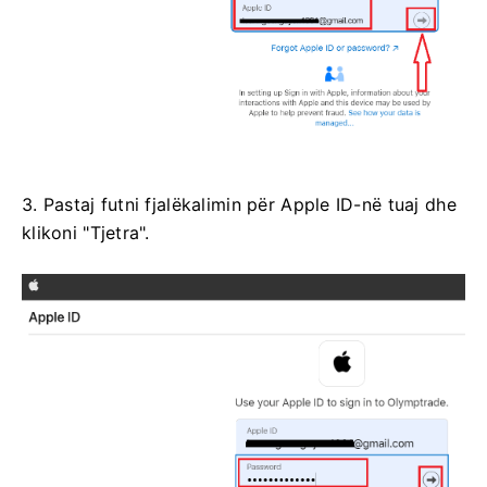
3. Pastaj futni fjalëkalimin për Apple ID-në tuaj dhe
klikoni "Tjetra".