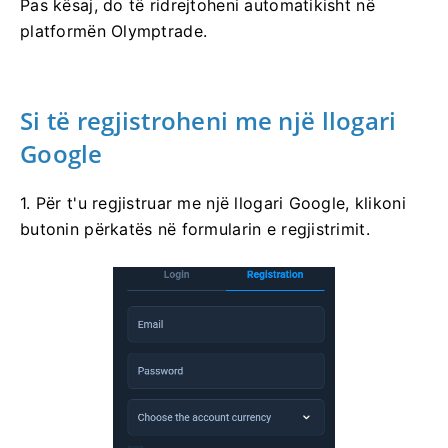
Pas kësaj, do të ridrejtoheni automatikisht në
platformën Olymptrade.
Si të regjistroheni me një llogari
Google
1. Për t'u regjistruar me një llogari Google, klikoni
butonin përkatës në formularin e regjistrimit.