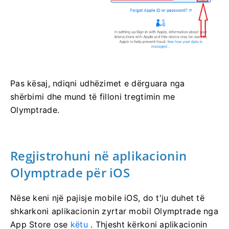
Pas kësaj, ndiqni udhëzimet e dërguara nga
shërbimi dhe mund të filloni tregtimin me
Olymptrade.
Regjistrohuni në aplikacionin
Olymptrade për iOS
Nëse keni një pajisje mobile iOS, do t'ju duhet të
shkarkoni aplikacionin zyrtar mobil Olymptrade nga
App Store ose
këtu
. Thjesht kërkoni aplikacionin