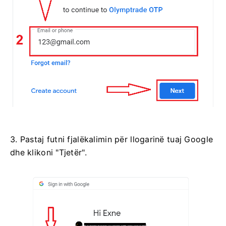
3. Pastaj futni fjalëkalimin për llogarinë tuaj Google
dhe klikoni "Tjetër".