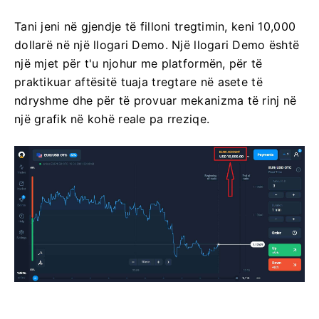
Tani jeni në gjendje të filloni tregtimin, keni 10,000
dollarë në një llogari Demo. Një llogari Demo është
një mjet për t'u njohur me platformën, për të
praktikuar aftësitë tuaja tregtare në asete të
ndryshme dhe për të provuar mekanizma të rinj në
një grafik në kohë reale pa rreziqe.