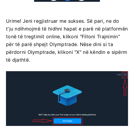
Urime! Jeni regjistruar me sukses. Së pari, ne do
t'ju ndihmojmë të hidhni hapat e parë në platformën
tonë të tregtimit online, klikoni "Filloni Trajnimin"
për të parë shpejt Olymptrade. Nëse dini si ta
përdorni Olymptrade, klikoni "X" në këndin e sipërm
të djathtë.