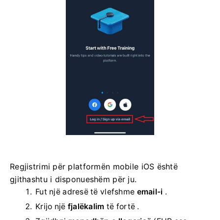
Regjistrimi për platformën mobile iOS është
gjithashtu i disponueshëm për ju.
Fut një adresë të vlefshme
email-i
.
Krijo një
fjalëkalim
të fortë .