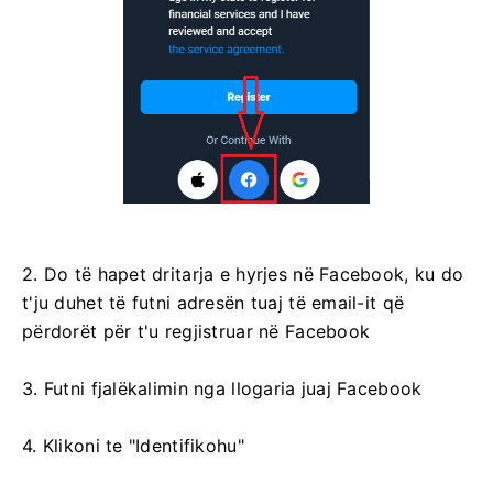
2. Do të hapet dritarja e hyrjes në Facebook, ku do
t'ju duhet të futni adresën tuaj të email-it që
përdorët për t'u regjistruar në Facebook
3. Futni fjalëkalimin nga llogaria juaj Facebook
4. Klikoni te "Identifikohu"