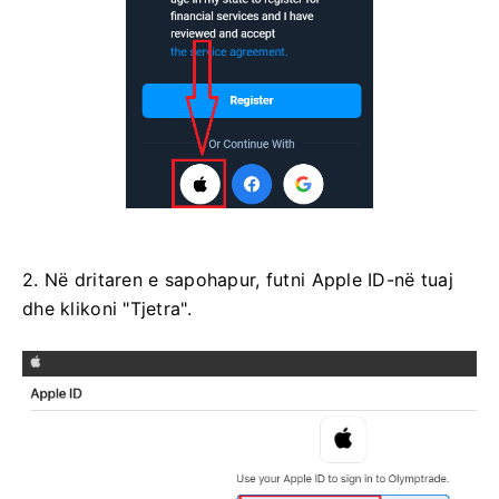
2. Në dritaren e sapohapur, futni Apple ID-në tuaj
dhe klikoni "Tjetra".