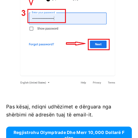
Pas kësaj, ndiqni udhëzimet e dërguara nga
shërbimi në adresën tuaj të email-it.
Regjistrohu Olymptrade Dhe Merr 10,000 Dollarë F
Alas