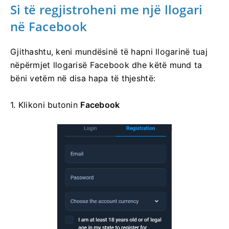
Si të regjistroheni me një llogari
në Facebook
Gjithashtu, keni mundësinë të hapni llogarinë tuaj
nëpërmjet llogarisë Facebook dhe këtë mund ta
bëni vetëm në disa hapa të thjeshtë:
1. Klikoni
butonin
Facebook