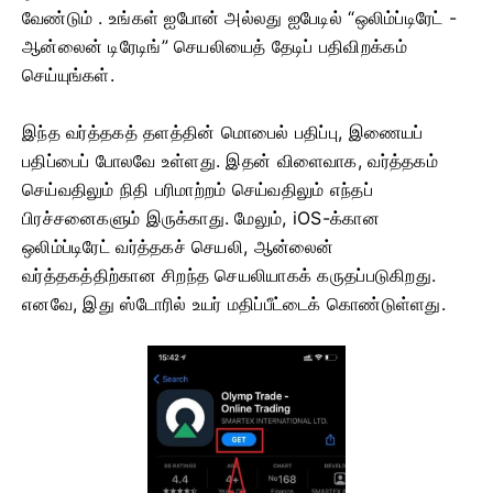
வேண்டும்
. உங்கள் ஐபோன் அல்லது ஐபேடில் “ஒலிம்ப்டிரேட் -
ஆன்லைன் டிரேடிங்” செயலியைத் தேடிப் பதிவிறக்கம்
செய்யுங்கள்.
இந்த வர்த்தகத் தளத்தின் மொபைல் பதிப்பு, இணையப்
பதிப்பைப் போலவே உள்ளது. இதன் விளைவாக, வர்த்தகம்
செய்வதிலும் நிதி பரிமாற்றம் செய்வதிலும் எந்தப்
பிரச்சனைகளும் இருக்காது. மேலும், iOS-க்கான
ஒலிம்ப்டிரேட் வர்த்தகச் செயலி, ஆன்லைன்
வர்த்தகத்திற்கான சிறந்த செயலியாகக் கருதப்படுகிறது.
எனவே, இது ஸ்டோரில் உயர் மதிப்பீட்டைக் கொண்டுள்ளது.