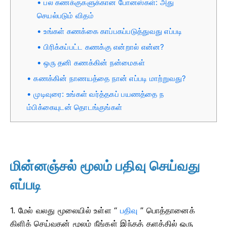
பல கணக்குகளுக்கான போனஸ்கள்: அது
செயல்படும் விதம்
உங்கள் கணக்கை காப்பகப்படுத்துவது எப்படி
பிரிக்கப்பட்ட கணக்கு என்றால் என்ன?
ஒரு தனி கணக்கின் நன்மைகள்
கணக்கின் நாணயத்தை நான் எப்படி மாற்றுவது?
முடிவுரை: உங்கள் வர்த்தகப் பயணத்தை ந
ம்பிக்கையுடன் தொடங்குங்கள்
மின்னஞ்சல் மூலம் பதிவு செய்வது
எப்படி
1. மேல் வலது மூலையில் உள்ள “
பதிவு
” பொத்தானைக்
கிளிக் செய்வதன் மூலம் நீங்கள் இந்தத் தளத்தில் ஒரு