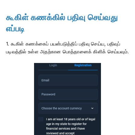
கூகிள் கணக்கில் பதிவு செய்வது
எப்படி
1. கூகிள் கணக்கைப் பயன்படுத்திப் பதிவு செய்ய, பதிவுப்
படிவத்தில் உள்ள அதற்கான பொத்தானைக் கிளிக் செய்யவும்.