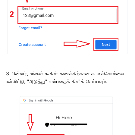
3. பின்னர், உங்கள் கூகிள் கணக்கிற்கான கடவுச்சொல்லை
உள்ளிட்டு, "அடுத்து" என்பதைக் கிளிக் செய்யவும்.