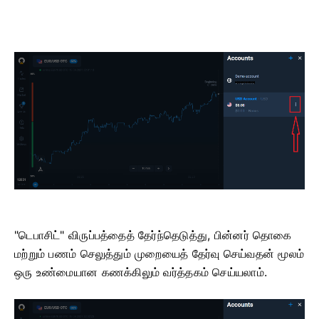
"டெபாசிட்" விருப்பத்தைத் தேர்ந்தெடுத்து, பின்னர் தொகை
மற்றும் பணம் செலுத்தும் முறையைத் தேர்வு செய்வதன் மூலம்
ஒரு உண்மையான கணக்கிலும் வர்த்தகம் செய்யலாம்.