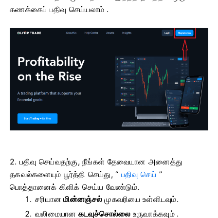
கணக்கைப் பதிவு செய்யலாம் .
2. பதிவு செய்வதற்கு, நீங்கள் தேவையான அனைத்து
தகவல்களையும் பூர்த்தி செய்து, “
பதிவு செய்
”
பொத்தானைக் கிளிக் செய்ய வேண்டும்.
சரியான
மின்னஞ்சல்
முகவரியை உள்ளிடவும்.
வலிமையான
கடவுச்சொல்லை
உருவாக்கவும் .