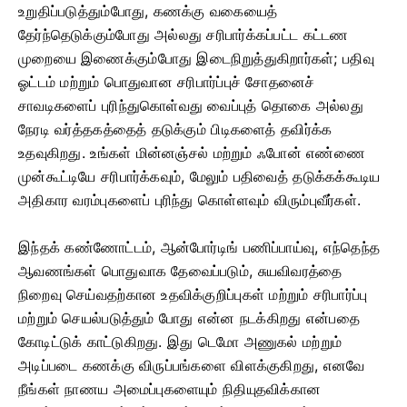
உறுதிப்படுத்தும்போது, ​​கணக்கு வகையைத்
தேர்ந்தெடுக்கும்போது அல்லது சரிபார்க்கப்பட்ட கட்டண
முறையை இணைக்கும்போது இடைநிறுத்துகிறார்கள்; பதிவு
ஓட்டம் மற்றும் பொதுவான சரிபார்ப்புச் சோதனைச்
சாவடிகளைப் புரிந்துகொள்வது வைப்புத் தொகை அல்லது
நேரடி வர்த்தகத்தைத் தடுக்கும் பிடிகளைத் தவிர்க்க
உதவுகிறது. உங்கள் மின்னஞ்சல் மற்றும் ஃபோன் எண்ணை
முன்கூட்டியே சரிபார்க்கவும், மேலும் பதிவைத் தடுக்கக்கூடிய
அதிகார வரம்புகளைப் புரிந்து கொள்ளவும் விரும்புவீர்கள்.
இந்தக் கண்ணோட்டம், ஆன்போர்டிங் பணிப்பாய்வு, எந்தெந்த
ஆவணங்கள் பொதுவாக தேவைப்படும், சுயவிவரத்தை
நிறைவு செய்வதற்கான உதவிக்குறிப்புகள் மற்றும் சரிபார்ப்பு
மற்றும் செயல்படுத்தும் போது என்ன நடக்கிறது என்பதை
கோடிட்டுக் காட்டுகிறது. இது டெமோ அணுகல் மற்றும்
அடிப்படை கணக்கு விருப்பங்களை விளக்குகிறது, எனவே
நீங்கள் நாணய அமைப்புகளையும் நிதியுதவிக்கான