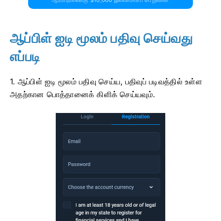
ஆரம்பநிலைக்கு $10,000 இலவசமாகப் பெறுங்கள்
ஆப்பிள் ஐடி மூலம் பதிவு செய்வது
எப்படி
1. ஆப்பிள் ஐடி மூலம் பதிவு செய்ய, பதிவுப் படிவத்தில் உள்ள
அதற்கான பொத்தானைக் கிளிக் செய்யவும்.