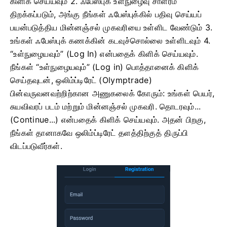
கிளிக் செய்யவும்
2. ஃபேஸ்புக் உள்நுழைவு சாளரம்
திறக்கப்படும், அங்கு நீங்கள் ஃபேஸ்புக்கில் பதிவு செய்யப்
பயன்படுத்திய மின்னஞ்சல் முகவரியை உள்ளிட வேண்டும்
3.
உங்கள் ஃபேஸ்புக் கணக்கின் கடவுச்சொல்லை உள்ளிடவும்
4.
“உள்நுழையவும்” (Log In) என்பதைக் கிளிக் செய்யவும்.
நீங்கள் “உள்நுழையவும்” (Log in) பொத்தானைக் கிளிக்
செய்தவுடன், ஒலிம்ப்டிரேட் (Olymptrade)
பின்வருவனவற்றிற்கான அணுகலைக் கோரும்: உங்கள் பெயர்,
சுயவிவரப் படம் மற்றும் மின்னஞ்சல் முகவரி. தொடரவும்...
(Continue...) என்பதைக் கிளிக் செய்யவும்.
அதன் பிறகு,
நீங்கள் தானாகவே ஒலிம்ப்டிரேட் தளத்திற்குத் திருப்பி
விடப்படுவீர்கள்.