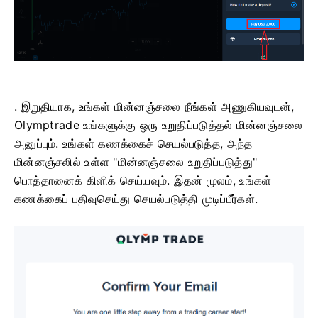
. இறுதியாக, உங்கள் மின்னஞ்சலை நீங்கள் அணுகியவுடன்,
Olymptrade உங்களுக்கு ஒரு உறுதிப்படுத்தல் மின்னஞ்சலை
அனுப்பும். உங்கள் கணக்கைச் செயல்படுத்த, அந்த
மின்னஞ்சலில் உள்ள "மின்னஞ்சலை உறுதிப்படுத்து"
பொத்தானைக் கிளிக் செய்யவும். இதன் மூலம், உங்கள்
கணக்கைப் பதிவுசெய்து செயல்படுத்தி முடிப்பீர்கள்.