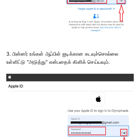
3. பின்னர் உங்கள் ஆப்பிள் ஐடிக்கான கடவுச்சொல்லை
உள்ளிட்டு "அடுத்து" என்பதைக் கிளிக் செய்யவும்.