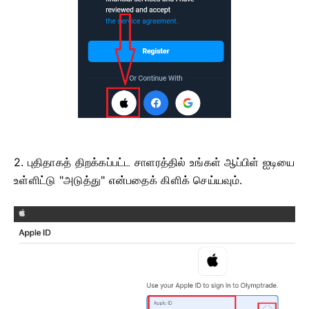
2. புதிதாகத் திறக்கப்பட்ட சாளரத்தில் உங்கள் ஆப்பிள் ஐடியை
உள்ளிட்டு "அடுத்து" என்பதைக் கிளிக் செய்யவும்.