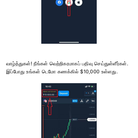
வாழ்த்துகள்! நீங்கள் வெற்றிகரமாகப் பதிவு செய்துள்ளீர்கள்.
இப்போது உங்கள் டெமோ கணக்கில் $10,000 உள்ளது.