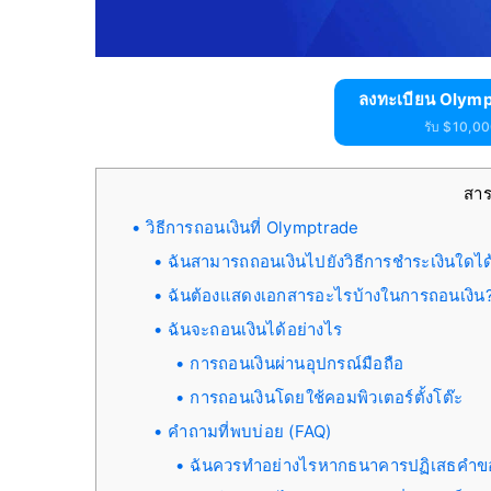
ลงทะเบียน Olymp
รับ $10,000
สา
วิธีการถอนเงินที่ Olymptrade
ฉันสามารถถอนเงินไปยังวิธีการชำระเงินใดได
ฉันต้องแสดงเอกสารอะไรบ้างในการถอนเงิน
ฉันจะถอนเงินได้อย่างไร
การถอนเงินผ่านอุปกรณ์มือถือ
การถอนเงินโดยใช้คอมพิวเตอร์ตั้งโต๊ะ
คำถามที่พบบ่อย (FAQ)
ฉันควรทำอย่างไรหากธนาคารปฏิเสธคำข