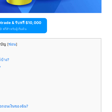
trade & รับฟรี $10,000
 ฟรีสำหรับผู้เริ่มต้น
รบัญ
ซ่อน
[
]
้บ้าง?
?
อถอนเงินของฉัน?