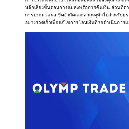
หลีกเลี่ยงขั้นตอนการแปลงหรือการคืนเงิน ส่วนที
การประมวลผล ขีดจำกัดและสาเหตุทั่วไปสำหรับธุรก
อย่างรวดเร็วเพื่อแก้ไขการโอนเงินที่รอดำเนินการ