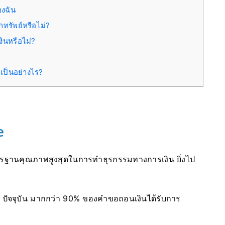
องฉัน
กทรัพย์หรือไม่?
ินหรือไม่?
เป็นอย่างไร?
e
ตรฐานคุณภาพสูงสุดในการทำธุรกรรมทางการเงิน ยิ่งไป
ส
ริษัท ปัจจุบัน มากกว่า 90% ของคำขอถอนเงินได้รับการ