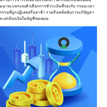
่ตามมาจะแจกแจงตัวเลือกการชำระเงินที่รองรับ กรอบเวลา
รรมที่ถูกปฏิเสธหรือล่าช้า รวมถึงเคล็ดลับการแก้ปัญหา
และปกป้องเงินในบัญชีของคุณ