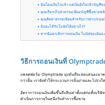
ฉันโอนเงินไปแล้ว แต่เงินยังไม่เข้าบัญชีข
คุณเรียกเก็บค่าธรรมเนียมบัญชีซื้อขายหลั
คุณคิดค่าธรรมเนียมสำหรับการฝาก/ถอนเง
ฉันจะได้รับโบนัสได้อย่างไร?
หากฉันยกเลิกการถอนเงิน โบนัสของฉันจะ
วิธีการถอนเงินที่ Olymptrad
แพลตฟอร์ม Olymptrade มุ่งมั่นที่จะตอบสนองมา
กว่านั้น เรายังทำให้กระบวนการนั้นง่ายและโปร่งใ
อัตราการถอนเงินเพิ่มขึ้นถึงสิบเท่าตั้งแต่ก่อตั้งบ
ดำเนินการภายในหนึ่งวันทำการซื้อขาย