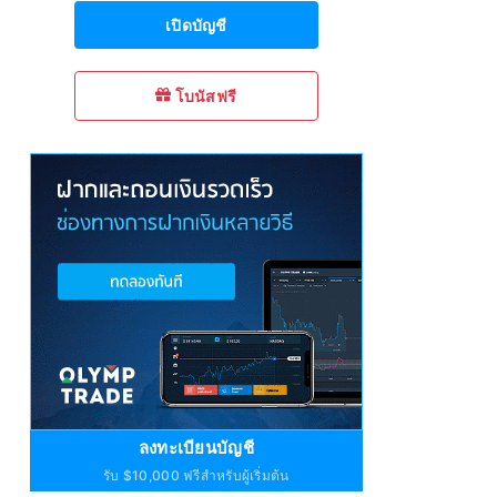
เปิดบัญชี
โบนัสฟรี
ลงทะเบียนบัญชี
รับ $10,000 ฟรีสำหรับผู้เริ่มต้น