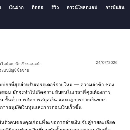
บ
เงินฝาก
ติดต่อ
รีวิว
ดาวน์โหลดแอป
การยืนยัน
24/07/2026
อนไลน์และนักเขียนแนะนำ
ะบบบัญชีซื้อขาย
บบ่อยที่สุดสำหรับเทรดเดอร์รายใหม่ — ความล่าช้า ช่อง
จสอบ มักจะทำให้เกิดความสับสนในเวลาที่คุณต้องการ
น ขั้นต่ำ การจัดการสกุลเงิน และกฎการจ่ายเงินของ
อนุมัติเงินทุนและการถอนเงินเร็วขึ้น
นตัวตนของคุณก่อนที่จะขอการจ่ายเงิน จับคู่รายละเอียด
อกวิธีการชำระเงินที่รองรับทั้งการฝากและถอนเงินเพื่อ