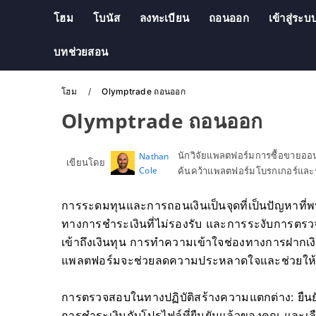
โฮม
โบนัส
ลงทะเบียน
ถอนออก
เข้าสู่ระบ
บทช่วยสอน
โฮม
Olymptrade ถอนออก
Olymptrade ถอนออก
นักวิจัยแพลตฟอร์มการซื้อขายอ
Nathan
เขียนโดย
Cole
ค้นคว้าแพลตฟอร์มโบรกเกอร์และร
การระดมทุนและการถอนเงินเป็นจุดที่เป็นปัญหาที่พ
ทางการชำระเงินที่ไม่รองรับ และการระงับการตรว
เข้าถึงเงินทุน การทำความเข้าใจช่องทางการฝากเงิ
แพลตฟอร์มจะช่วยลดความประหลาดใจและช่วยให้การ
การตรวจสอบในทางปฏิบัติสร้างความแตกต่าง: ยืนยั
การชำระเงินกับโปรไฟล์ที่ยืนยันแล้วของคุณ และเลื