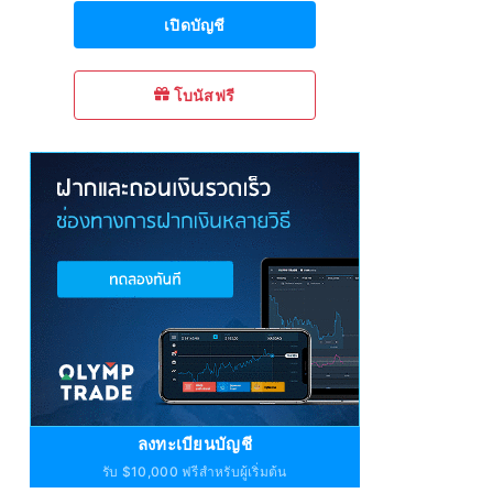
เปิดบัญชี
โบนัสฟรี
ลงทะเบียนบัญชี
รับ $10,000 ฟรีสำหรับผู้เริ่มต้น