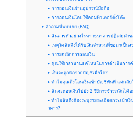
การถอนเงินผ่านอุปกรณ์มือถือ
การถอนเงินโดยใช้คอมพิวเตอร์ตั้งโต๊ะ
คำถามที่พบบ่อย (FAQ)
ฉันควรทำอย่างไรหากธนาคารปฏิเสธคำข
เหตุใดฉันจึงได้รับเงินจำนวนที่ขอมาเป็น
การยกเลิกการถอนเงิน
คุณใช้เวลานานแค่ไหนในการดำเนินการค
เงินจะถูกหักจากบัญชีเมื่อใด?
ทำไมคุณถึงโอนเงินเข้าบัญชีทันที แต่กล
ฉันจะถอนเงินไปยัง 2 วิธีการชำระเงินได้อ
ทำไมฉันถึงต้องระบุรายละเอียดกระเป๋าเงิ
าคาร?