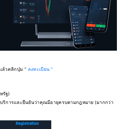
แล้วคลิก
ปุ่ม “
ลงทะเบียน ”
หรัฐ)
้บริการและยืนยันว่าคุณมีอายุครบตามกฎหมาย (มากกว่า