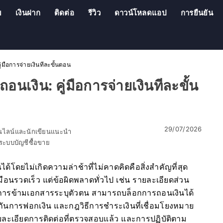
บ
เงินฝาก
ติดต่อ
รีวิว
ดาวน์โหลดแอป
การยืนยัน
มือการจ่ายเงินทีละขั้นตอน
งิน: คู่มือการจ่ายเงินทีละขั้น
29/07/2026
อนไลน์และนักเขียนแนะนำ
ะบบบัญชีซื้อขาย
โดยไม่เกิดความล่าช้าที่ไม่คาดคิดคือสิ่งสำคัญที่สุด
อนรวดเร็ว แต่ข้อผิดพลาดทั่วไป เช่น รายละเอียดส่วน
รือการข้ามเอกสารระบุตัวตน สามารถบล็อกการถอนเงินได้
นการฟอกเงิน และกฎวิธีการชำระเงินที่เชื่อมโยงหมาย
ง รายละเอียดการติดต่อที่ตรวจสอบแล้ว และการปฏิบัติตาม