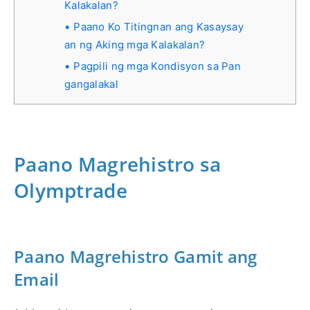
Kalakalan?
Paano Ko Titingnan ang Kasaysay
an ng Aking mga Kalakalan?
Pagpili ng mga Kondisyon sa Pan
gangalakal
Paano Magrehistro sa
Olymptrade
Paano Magrehistro Gamit ang
Email