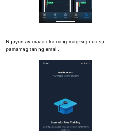
Ngayon ay maaari ka nang mag-sign up sa
pamamagitan ng email.