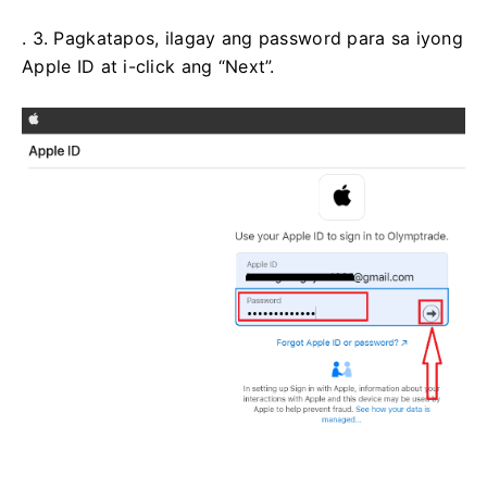
. 3. Pagkatapos, ilagay ang password para sa iyong
Apple ID at i-click ang “Next”.