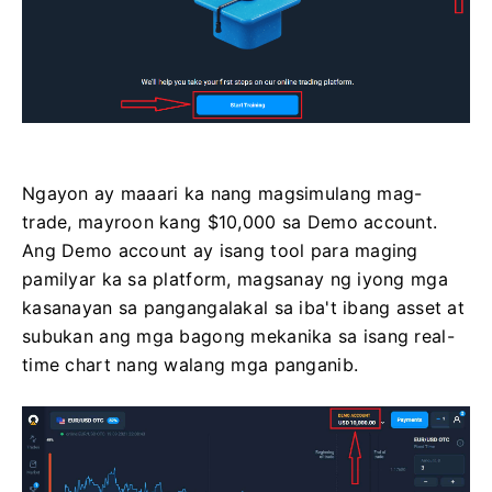
Ngayon ay maaari ka nang magsimulang mag-
trade, mayroon kang $10,000 sa Demo account.
Ang Demo account ay isang tool para maging
pamilyar ka sa platform, magsanay ng iyong mga
kasanayan sa pangangalakal sa iba't ibang asset at
subukan ang mga bagong mekanika sa isang real-
time chart nang walang mga panganib.