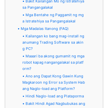
Bakit Kailangan Mo ng Istratehiya
sa Pangangalakal
Mga Bentahe ng Paggamit ng mg
a Istratehiya sa Pangangalakal
Mga Madalas Itanong (FAQ)
Kailangan ko bang mag-install ng
anumang Trading Software sa akin
g PC?
Maaari ba akong gumamit ng mga
robot kapag nangangalakal sa platf
orm?
Ano ang Dapat Kong Gawin Kung
Magkaroon ng Error sa System Hab
ang Naglo-load ang Platform?
Hindi Naglo-load ang Plataporma
Bakit Hindi Agad Nagbubukas ang