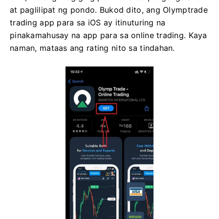
at paglilipat ng pondo. Bukod dito, ang Olymptrade
trading app para sa iOS ay itinuturing na
pinakamahusay na app para sa online trading. Kaya
naman, mataas ang rating nito sa tindahan.