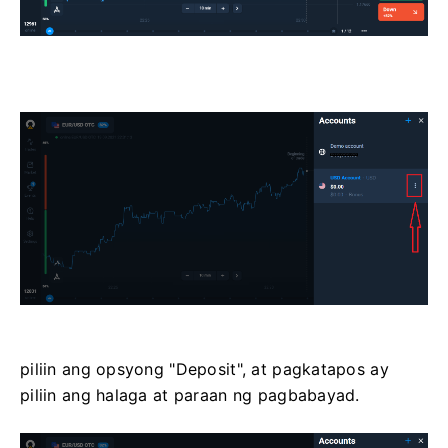
piliin ang opsyong "Deposit", at pagkatapos ay
piliin ang halaga at paraan ng pagbabayad.