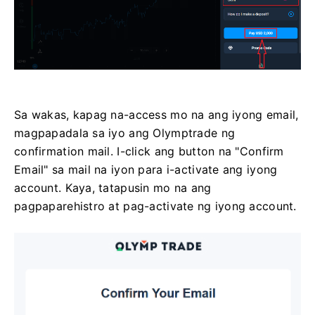
Sa wakas, kapag na-access mo na ang iyong email,
magpapadala sa iyo ang Olymptrade ng
confirmation mail. I-click ang button na "Confirm
Email" sa mail na iyon para i-activate ang iyong
account. Kaya, tatapusin mo na ang
pagpaparehistro at pag-activate ng iyong account.