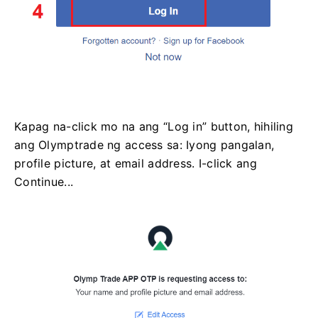
Kapag na-click mo na ang “Log in” button, hihiling
ang Olymptrade ng access sa: Iyong pangalan,
profile picture, at email address. I-click ang
Continue...