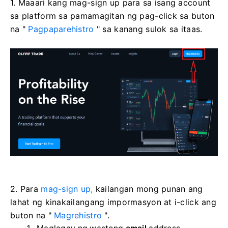
1. Maaari kang mag-sign up para sa isang account
sa platform sa pamamagitan ng pag-click sa buton
na "
Pagpaparehistro
" sa kanang sulok sa itaas.
2. Para
mag-sign up,
kailangan mong punan ang
lahat ng kinakailangang impormasyon at i-click ang
buton na "
Magrehistro
".