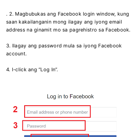
. 2. Magbubukas ang Facebook login window, kung
saan kakailanganin mong ilagay ang iyong email
address na ginamit mo sa pagrehistro sa Facebook.
3. Ilagay ang password mula sa iyong Facebook
account.
4. I-click ang “Log In”.