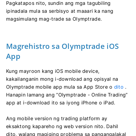
Pagkatapos nito, sundin ang mga tagubiling
ipinadala mula sa serbisyo at maaari ka nang
magsimulang mag-trade sa Olymptrade.
Magrehistro sa Olymptrade iOS
App
Kung mayroon kang iOS mobile device,
kakailanganin mong i-download ang opisyal na
Olymptrade mobile app mula sa App Store o
dito
.
Hanapin lamang ang “Olymptrade - Online Trading”
app at i-download ito sa iyong iPhone o iPad.
Ang mobile version ng trading platform ay
eksaktong kapareho ng web version nito. Dahil
dito, walang magiging problema sa pangangalakal