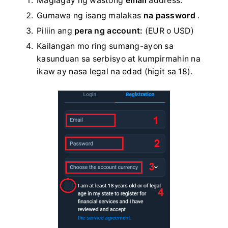
Maglagay ng wastong
email
address.
Gumawa ng isang malakas
na password
.
Piliin ang
pera ng account:
(EUR o USD)
Kailangan mo ring sumang-ayon sa
kasunduan sa serbisyo at kumpirmahin na
ikaw ay nasa legal na edad (higit sa 18).