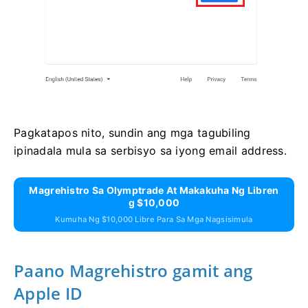
Pagkatapos nito, sundin ang mga tagubiling
ipinadala mula sa serbisyo sa iyong email address.
Magrehistro Sa Olymptrade At Makakuha Ng Libren
G $10,000
Kumuha Ng $10,000 Libre Para Sa Mga Nagsisimula
Paano Magrehistro gamit ang
Apple ID