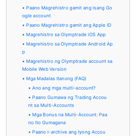
Paano Magrehistro gamit ang isang Go
ogle account
Paano Magrehistro gamit ang Apple ID
Magrehistro sa Olymptrade iOS App
Magrehistro sa Olymptrade Android Ap
p
Magrehistro ng Olymptrade account sa
Mobile Web Version
Mga Madalas Itanong (FAQ)
Ano ang mga multi-account?
Paano Gumawa ng Trading Accou
nt sa Multi-Accounts
Mga Bonus na Multi-Account: Paa
no Ito Gumagana
Paano I-archive ang Iyong Accou