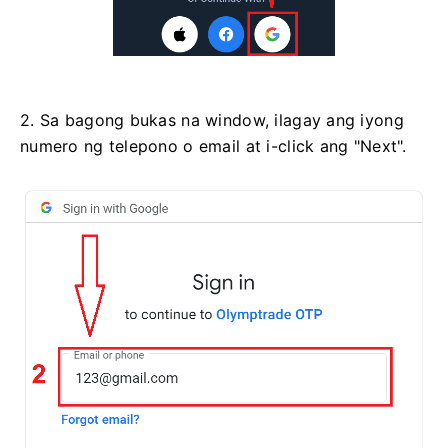
2. Sa bagong bukas na window, ilagay ang iyong
numero ng telepono o email at i-click ang "Next".