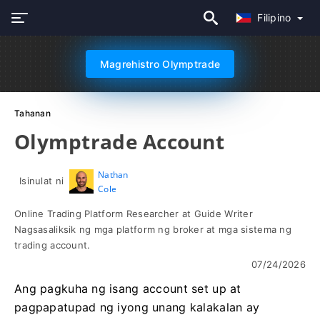
Filipino
Magrehistro Olymptrade
Tahanan
Olymptrade Account
Nathan
Isinulat ni
Cole
Online Trading Platform Researcher at Guide Writer
Nagsasaliksik ng mga platform ng broker at mga sistema ng
trading account.
07/24/2026
Ang pagkuha ng isang account set up at
pagpapatupad ng iyong unang kalakalan ay