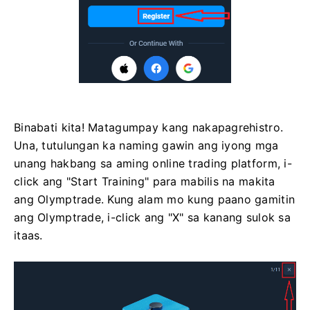
Binabati kita! Matagumpay kang nakapagrehistro.
Una, tutulungan ka naming gawin ang iyong mga
unang hakbang sa aming online trading platform, i-
click ang "Start Training" para mabilis na makita
ang Olymptrade. Kung alam mo kung paano gamitin
ang Olymptrade, i-click ang "X" sa kanang sulok sa
itaas.