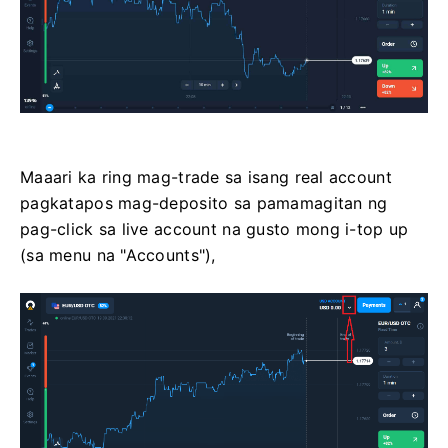
Maaari ka ring mag-trade sa isang real account
pagkatapos mag-deposito sa pamamagitan ng
pag-click sa live account na gusto mong i-top up
(sa menu na "Accounts"),