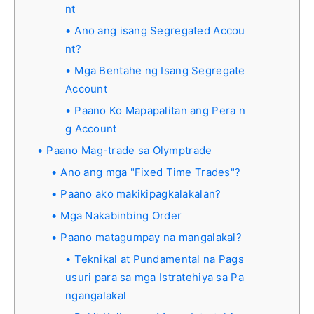
nt
Ano ang isang Segregated Accou
nt?
Mga Bentahe ng Isang Segregate
Account
Paano Ko Mapapalitan ang Pera n
g Account
Paano Mag-trade sa Olymptrade
Ano ang mga "Fixed Time Trades"?
Paano ako makikipagkalakalan?
Mga Nakabinbing Order
Paano matagumpay na mangalakal?
Teknikal at Pundamental na Pags
usuri para sa mga Istratehiya sa Pa
ngangalakal