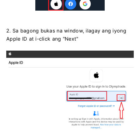
2. Sa bagong bukas na window, ilagay ang iyong
Apple ID at i-click ang "Next"