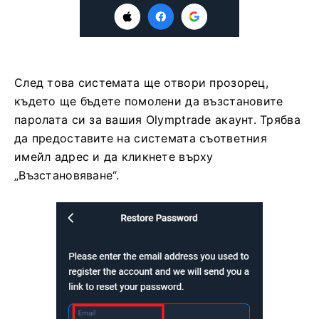
След това системата ще отвори прозорец,
където ще бъдете помолени да възстановите
паролата си за вашия Olymptrade акаунт. Трябва
да предоставите на системата съответния
имейл адрес и да кликнете върху
„Възстановяване“.