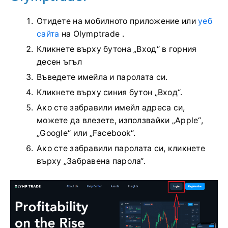
Отидете на мобилното приложение или
уеб
сайта
на Olymptrade .
Кликнете върху бутона „Вход“ в горния
десен ъгъл
Въведете имейла и паролата си.
Кликнете върху синия бутон „Вход“.
Ако сте забравили имейл адреса си,
можете да влезете, използвайки „Apple“,
„Google“ или „Facebook“.
Ако сте забравили паролата си, кликнете
върху „Забравена парола“.