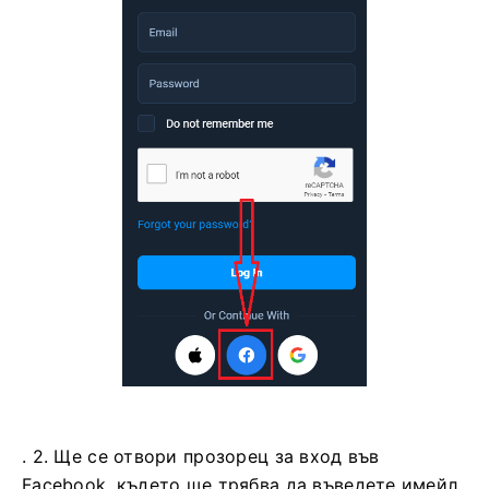
. 2. Ще се отвори прозорец за вход във
Facebook, където ще трябва да въведете имейл