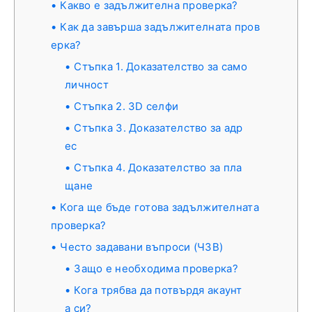
Какво е задължителна проверка?
Как да завърша задължителната пров
ерка?
Стъпка 1. Доказателство за само
личност
Стъпка 2. 3D селфи
Стъпка 3. Доказателство за адр
ес
Стъпка 4. Доказателство за пла
щане
Кога ще бъде готова задължителната
проверка?
Често задавани въпроси (ЧЗВ)
Защо е необходима проверка?
Кога трябва да потвърдя акаунт
а си?