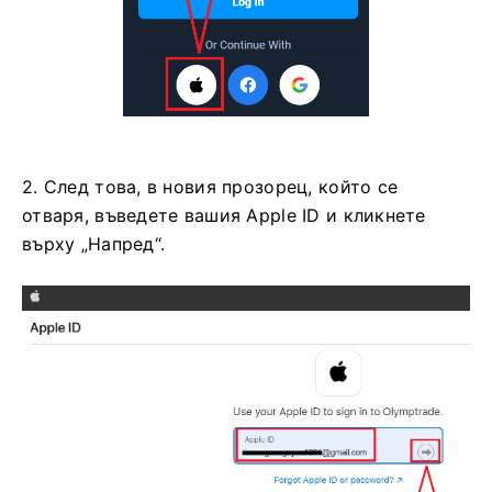
2. След това, в новия прозорец, който се
отваря, въведете вашия Apple ID и кликнете
върху „Напред“.