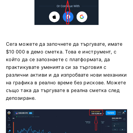
Сега можете да започнете да търгувате, имате
$10 000 в демо сметка. Това е инструмент, с
който да се запознаете с платформата, да
практикувате уменията си за търговия с
различни активи и да изпробвате нови механики
на графика в реално време без рискове. Можете
също така да търгувате в реална сметка след
депозиране.