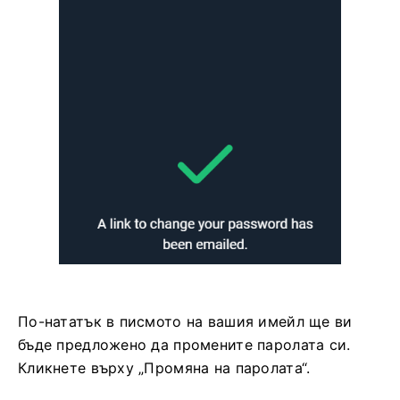
По-нататък в писмото на вашия имейл ще ви
бъде предложено да промените паролата си.
Кликнете върху „Промяна на паролата“.