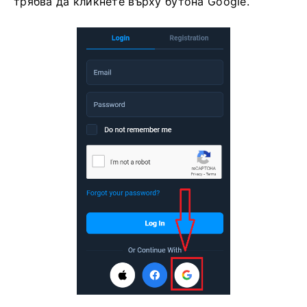
трябва да кликнете върху бутона Google.