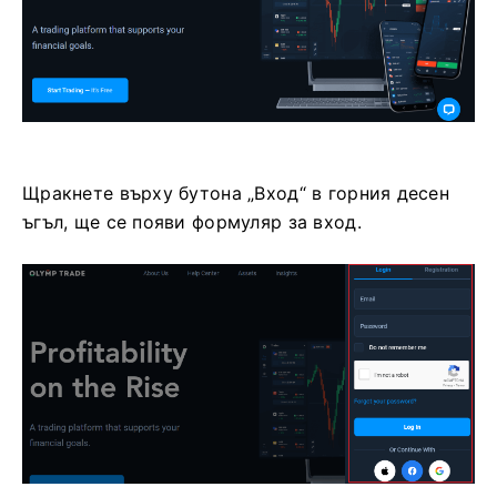
Щракнете върху бутона „Вход“ в горния десен
ъгъл, ще се появи формуляр за вход.