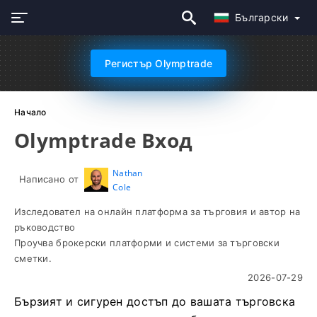
Български
Регистър Olymptrade
Начало
Olymptrade Вход
Nathan
Написано от
Cole
Изследовател на онлайн платформа за търговия и автор на
ръководство
Проучва брокерски платформи и системи за търговски
сметки.
2026-07-29
Бързият и сигурен достъп до вашата търговска