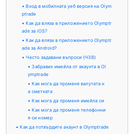
Вход в мобилната уеб версия на Olym
ptrade
Как да вляза в приложението Olymptr
ade за iOS?
Как да вляза в приложението Olymptr
ade за Android?
Често задавани въпроси (ЧЗВ)
Забравих имейла от акаунта в Ol
ymptrade
Как мога да променя валутата н
а сметката
Как мога да променя имейла си
Как мога да променя телефонни
я си номер
Как да потвърдите акаунт в Olymptrade