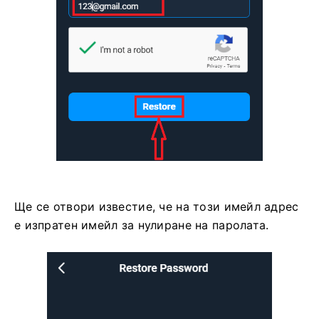
Ще се отвори известие, че на този имейл адрес
е изпратен имейл за нулиране на паролата.