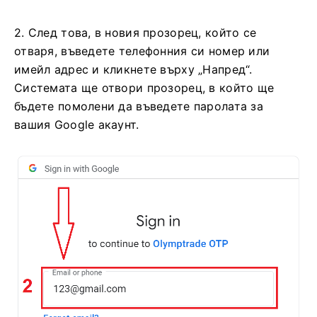
2. След това, в новия прозорец, който се
отваря, въведете телефонния си номер или
имейл адрес и кликнете върху „Напред“.
Системата ще отвори прозорец, в който ще
бъдете помолени да въведете паролата за
вашия Google акаунт.