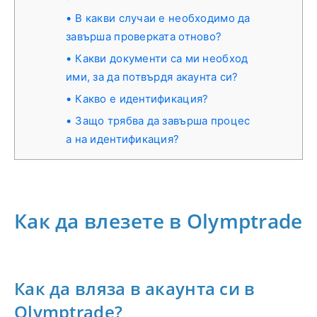
В какви случаи е необходимо да
завърша проверката отново?
Какви документи са ми необход
ими, за да потвърдя акаунта си?
Какво е идентификация?
Защо трябва да завърша процес
а на идентификация?
Как да влезете в Olymptrade
Как да вляза в акаунта си в
Olymptrade?