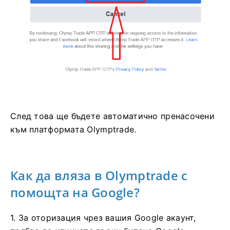
След това ще бъдете автоматично пренасочени
към платформата Olymptrade.
Как да вляза в Olymptrade с
помощта на Google?
1. За оторизация чрез вашия Google акаунт,