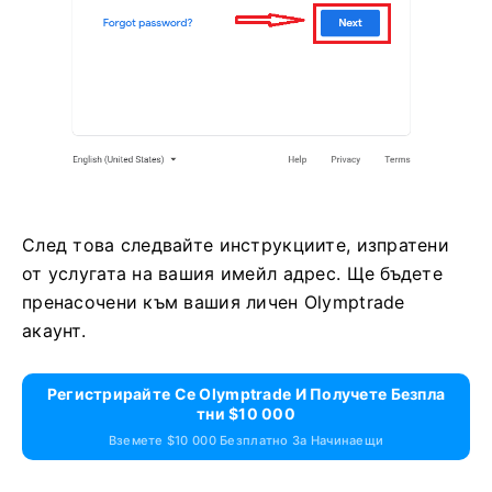
След това следвайте инструкциите, изпратени
от услугата на вашия имейл адрес. Ще бъдете
пренасочени към вашия личен Olymptrade
акаунт.
Регистрирайте Се Olymptrade И Получете Безпла
Тни $10 000
Вземете $10 000 Безплатно За Начинаещи