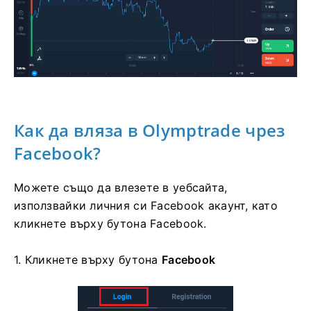
Как да вляза в Olymptrade чрез
Facebook?
Можете също да влезете в уебсайта,
използвайки личния си Facebook акаунт, като
кликнете върху бутона Facebook.
1. Кликнете върху
бутона
Facebook