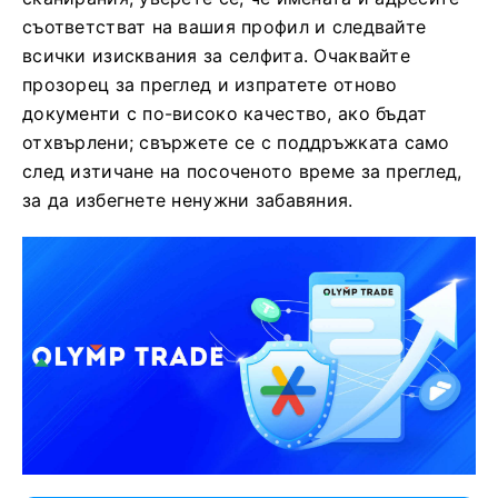
съответстват на вашия профил и следвайте
всички изисквания за селфита. Очаквайте
прозорец за преглед и изпратете отново
документи с по-високо качество, ако бъдат
отхвърлени; свържете се с поддръжката само
след изтичане на посоченото време за преглед,
за да избегнете ненужни забавяния.