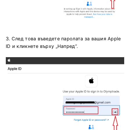
3. След това въведете паролата за вашия Apple
ID и кликнете върху „Напред“.