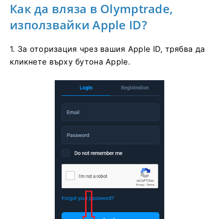
Как да вляза в Olymptrade,
използвайки Apple ID?
1. За оторизация чрез вашия Apple ID, трябва да
кликнете върху бутона Apple.