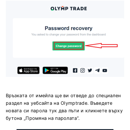
Връзката от имейла ще ви отведе до специален
раздел на уебсайта на Olymptrade. Въведете
новата си парола тук два пъти и кликнете върху
бутона „Промяна на паролата“.