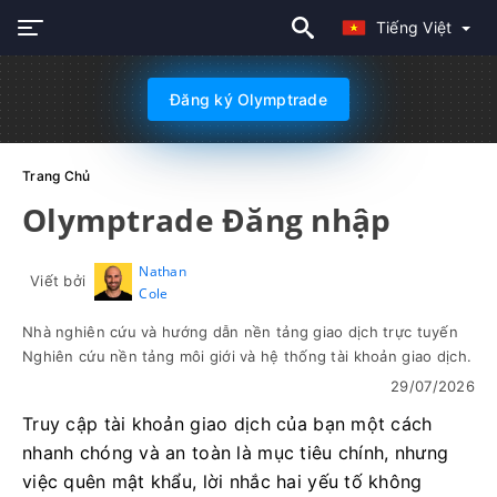
Tiếng Việt
Đăng ký Olymptrade
Trang Chủ
Olymptrade Đăng nhập
Nathan
Viết bởi
Cole
Nhà nghiên cứu và hướng dẫn nền tảng giao dịch trực tuyến
Nghiên cứu nền tảng môi giới và hệ thống tài khoản giao dịch.
29/07/2026
Truy cập tài khoản giao dịch của bạn một cách
nhanh chóng và an toàn là mục tiêu chính, nhưng
việc quên mật khẩu, lời nhắc hai yếu tố không