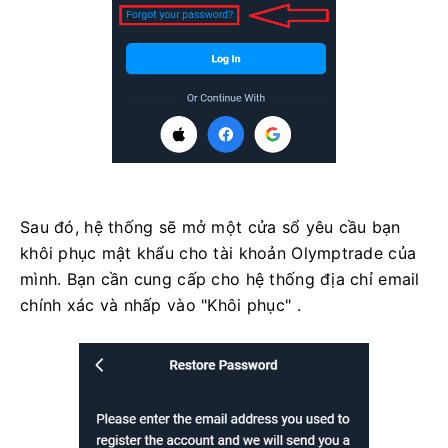
Sau đó, hệ thống sẽ mở một cửa sổ yêu cầu bạn
khôi phục mật khẩu cho tài khoản Olymptrade của
mình. Bạn cần cung cấp cho hệ thống địa chỉ email
chính xác và nhấp vào "Khôi phục" .