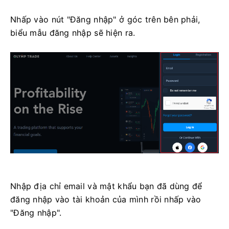
Nhấp vào nút "Đăng nhập" ở góc trên bên phải,
biểu mẫu đăng nhập sẽ hiện ra.
Nhập địa chỉ email và mật khẩu bạn đã dùng để
đăng nhập vào tài khoản của mình rồi nhấp vào
"Đăng nhập".