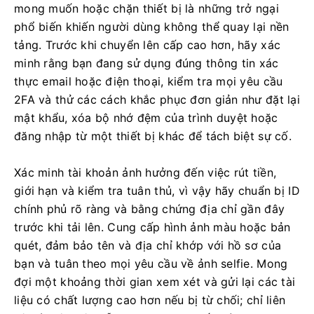
mong muốn hoặc chặn thiết bị là những trở ngại
phổ biến khiến người dùng không thể quay lại nền
tảng. Trước khi chuyển lên cấp cao hơn, hãy xác
minh rằng bạn đang sử dụng đúng thông tin xác
thực email hoặc điện thoại, kiểm tra mọi yêu cầu
2FA và thử các cách khắc phục đơn giản như đặt lại
mật khẩu, xóa bộ nhớ đệm của trình duyệt hoặc
đăng nhập từ một thiết bị khác để tách biệt sự cố.
Xác minh tài khoản ảnh hưởng đến việc rút tiền,
giới hạn và kiểm tra tuân thủ, vì vậy hãy chuẩn bị ID
chính phủ rõ ràng và bằng chứng địa chỉ gần đây
trước khi tải lên. Cung cấp hình ảnh màu hoặc bản
quét, đảm bảo tên và địa chỉ khớp với hồ sơ của
bạn và tuân theo mọi yêu cầu về ảnh selfie. Mong
đợi một khoảng thời gian xem xét và gửi lại các tài
liệu có chất lượng cao hơn nếu bị từ chối; chỉ liên