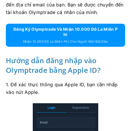
đến địa chỉ email của bạn. Bạn sẽ được chuyển đến
tài khoản Olymptrade cá nhân của mình.
Đăng Ký Olymptrade Và Nhận 10.000 Đô La Miễn P
Hí
Nhận 10.000 Đô La Miễn Phí Cho Người Mới Bắt Đầu
Hướng dẫn đăng nhập vào
Olymptrade bằng Apple ID?
1. Để xác thực thông qua Apple ID, bạn cần nhấp
vào nút Apple.