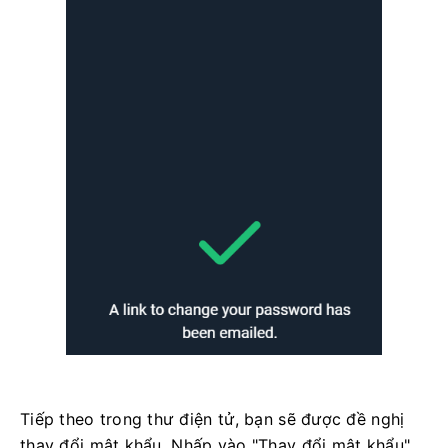
Tiếp theo trong thư điện tử, bạn sẽ được đề nghị
thay đổi mật khẩu. Nhấp vào "Thay đổi mật khẩu".