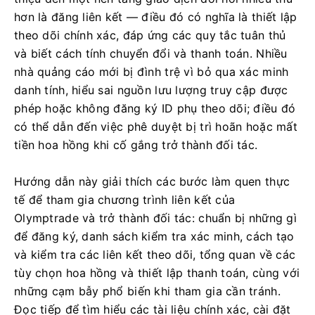
hơn là đăng liên kết — điều đó có nghĩa là thiết lập
theo dõi chính xác, đáp ứng các quy tắc tuân thủ
và biết cách tính chuyển đổi và thanh toán. Nhiều
nhà quảng cáo mới bị đình trệ vì bỏ qua xác minh
danh tính, hiểu sai nguồn lưu lượng truy cập được
phép hoặc không đăng ký ID phụ theo dõi; điều đó
có thể dẫn đến việc phê duyệt bị trì hoãn hoặc mất
tiền hoa hồng khi cố gắng trở thành đối tác.
Hướng dẫn này giải thích các bước làm quen thực
tế để tham gia chương trình liên kết của
Olymptrade và trở thành đối tác: chuẩn bị những gì
để đăng ký, danh sách kiểm tra xác minh, cách tạo
và kiểm tra các liên kết theo dõi, tổng quan về các
tùy chọn hoa hồng và thiết lập thanh toán, cùng với
những cạm bẫy phổ biến khi tham gia cần tránh.
Đọc tiếp để tìm hiểu các tài liệu chính xác, cài đặt