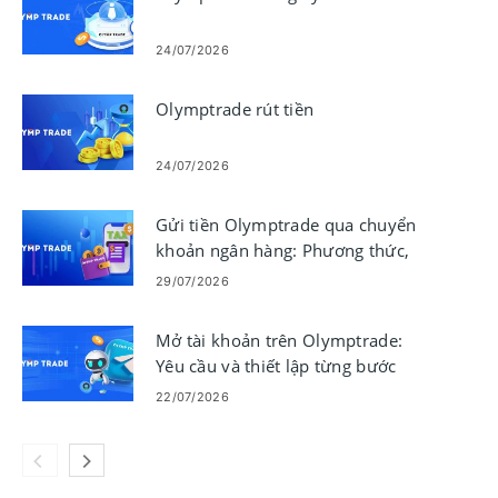
24/07/2026
Olymptrade rút tiền
24/07/2026
Gửi tiền Olymptrade qua chuyển
khoản ngân hàng: Phương thức,
giới hạn & thời gian
29/07/2026
Mở tài khoản trên Olymptrade:
Yêu cầu và thiết lập từng bước
22/07/2026