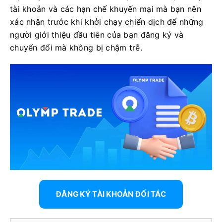
tài khoản và các hạn chế khuyến mại mà bạn nên
xác nhận trước khi khởi chạy chiến dịch để những
người giới thiệu đầu tiên của bạn đăng ký và
chuyển đổi mà không bị chậm trễ.
ĐĂNG KÝ TÀI KHOẢN ĐỐI TÁC