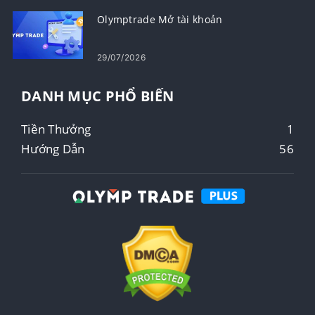
Olymptrade Mở tài khoản
29/07/2026
DANH MỤC PHỔ BIẾN
Tiền Thưởng
1
Hướng Dẫn
56