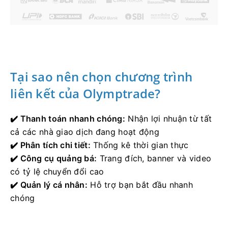
Tại sao nên chọn chương trình
liên kết của Olymptrade?
✔️ Thanh toán nhanh chóng:
Nhận lợi nhuận từ tất
cả các nhà giao dịch đang hoạt động
✔️ Phân tích chi tiết:
Thống kê thời gian thực
✔️ Công cụ quảng bá:
Trang đích, banner và video
có tỷ lệ chuyển đổi cao
✔️ Quản lý cá nhân:
Hỗ trợ bạn bắt đầu nhanh
chóng