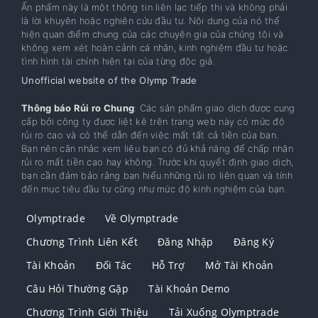
Ấn phẩm này là một thông tin liên lạc tiếp thị và không phải
là lời khuyên hoặc nghiên cứu đầu tư. Nội dung của nó thể
hiện quan điểm chung của các chuyên gia của chúng tôi và
không xem xét hoàn cảnh cá nhân, kinh nghiệm đầu tư hoặc
tình hình tài chính hiện tại của từng độc giả.
Unofficial website of the Olymp Trade
Thông báo Rủi ro Chung
: Các sản phẩm giao dịch được cung
cấp bởi công ty được liệt kê trên trang web này có mức độ
rủi ro cao và có thể dẫn đến việc mất tất cả tiền của bạn.
Bạn nên cân nhắc xem liệu bạn có đủ khả năng để chấp nhận
rủi ro mất tiền cao hay không. Trước khi quyết định giao dịch,
bạn cần đảm bảo rằng bạn hiểu những rủi ro liên quan và tính
đến mục tiêu đầu tư cũng như mức độ kinh nghiệm của bạn.
Olymptrade
Về Olymptrade
Chương Trình Liên Kết
Đăng Nhập
Đăng Ký
Tài Khoản
Đối Tác
Hỗ Trợ
Mở Tài Khoản
Câu Hỏi Thường Gặp
Tài Khoản Demo
Chương Trình Giới Thiệu
Tải Xuống Olymptrade