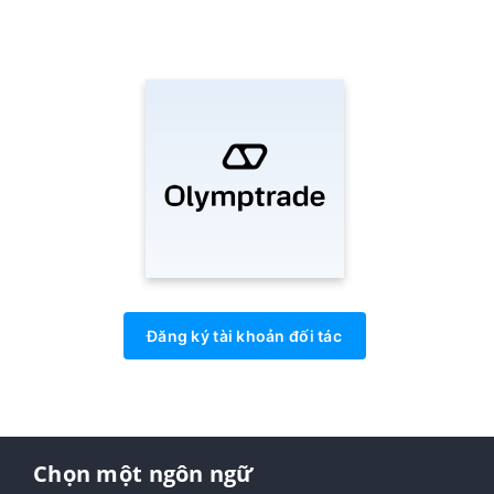
Đăng ký tài khoản đối tác
Chọn một ngôn ngữ