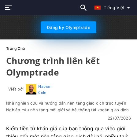
Tiếng Việt
Đăng ký Olymptrade
Trang Chủ
Chương trình liên kết
Olymptrade
Nathan
Viết bởi
Cole
Nhà nghiên cứu và hướng dẫn nền tảng giao dịch trực tuyến
Nghiên cứu nền tảng môi giới và hệ thống tài khoản giao dịch.
22/07/2026
Kiếm tiền từ khán giả của bạn thông qua việc giới
thiệu đến một nền tảng giao dịch đòi hỏi nhiều thứ