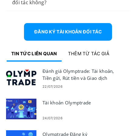
đối tác không?
ĐĂNG KÝ TÀI KHOẢN ĐỐI TÁC
TIN TỨC LIÊN QUAN
THÊM TỪ TÁC GIẢ
Đánh giá Olymptrade: Tài khoản,
Tiền gửi, Rút tiền và Giao dịch
22/07/2026
Tài khoản Olymptrade
24/07/2026
Olymptrade Đăng ký