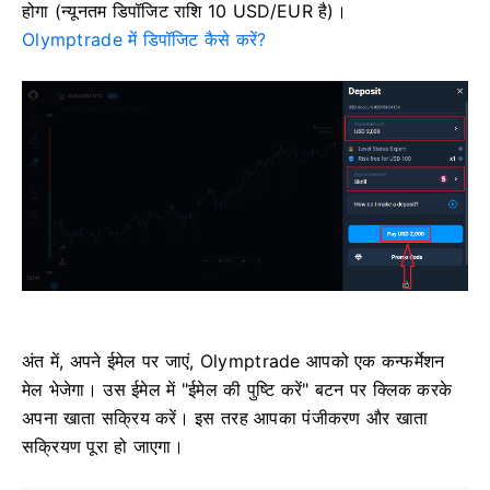
होगा (न्यूनतम डिपॉजिट राशि 10 USD/EUR है)।
Olymptrade में डिपॉजिट कैसे करें?
अंत में, अपने ईमेल पर जाएं, Olymptrade आपको एक कन्फर्मेशन
मेल भेजेगा। उस ईमेल में "ईमेल की पुष्टि करें" बटन पर क्लिक करके
अपना खाता सक्रिय करें। इस तरह आपका पंजीकरण और खाता
सक्रियण पूरा हो जाएगा।