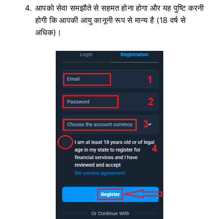
आपको सेवा समझौते से सहमत होना होगा और यह पुष्टि करनी
होगी कि आपकी आयु कानूनी रूप से मान्य है (18 वर्ष से
अधिक)।