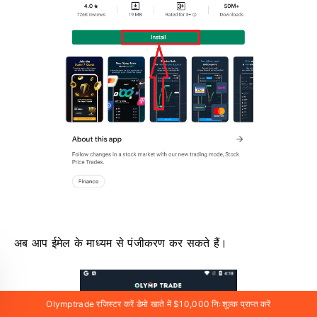
अब आप ईमेल के माध्यम से पंजीकरण कर सकते हैं।
Olymptrade रजिस्टर करें डेमो खाते में $10,000 निःशुल्क प्राप्त करें