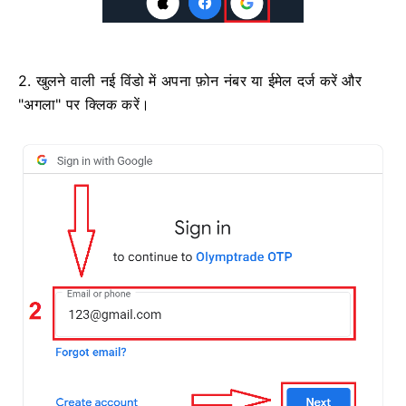
2. खुलने वाली नई विंडो में अपना फ़ोन नंबर या ईमेल दर्ज करें और
"अगला" पर क्लिक करें।