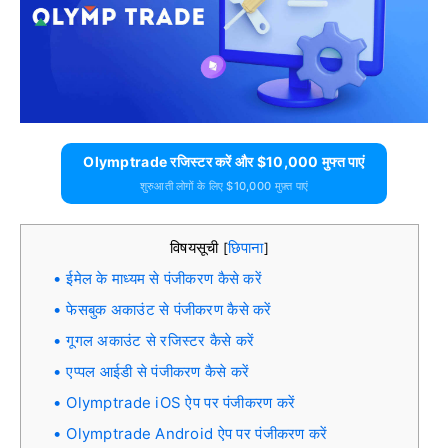
Olymptrade रजिस्टर करें और $10,000 मुफ्त पाएं
शुरुआती लोगों के लिए $10,000 मुफ़्त पाएं
विषयसूची
छिपाना
[
]
ईमेल के माध्यम से पंजीकरण कैसे करें
फेसबुक अकाउंट से पंजीकरण कैसे करें
गूगल अकाउंट से रजिस्टर कैसे करें
एप्पल आईडी से पंजीकरण कैसे करें
Olymptrade iOS ऐप पर पंजीकरण करें
Olymptrade Android ऐप पर पंजीकरण करें