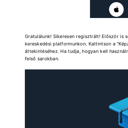
Gratulálunk! Sikeresen regisztrált! Először is
kereskedési platformunkon. Kattintson a "Ké
áttekintéséhez. Ha tudja, hogyan kell használ
felső sarokban.