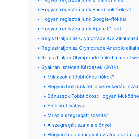
Hogyan regisztráljunk Facebook fiókkal
Hogyan regisztráljunk Google-fiókkal
Hogyan regisztráljunk Apple ID-vel
Regisztráljon az Olymptrade iOS alkalmaz
Regisztráljon az Olymptrade Android alka
Regisztráljon Olymptrade fiókot a mobil w
Gyakran Ismételt Kérdések (GYIK)
Mik azok a többfiókos fiókok?
Hogyan hozzunk létre kereskedési szám
Bónuszok Többfiókos: Hogyan Működne
Fiók archiválása
Mi az a szegregált számla?
A szegregált számla előnyei
Hogyan tudom megváltoztatni a számla