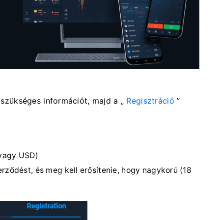
s szükséges információt, majd a „
Regisztráció
”
vagy USD)
zerződést, és meg kell erősítenie, hogy nagykorú (18