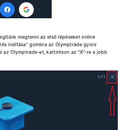
 segítünk megtenni az első lépéseket online
pzés indítása" gombra az Olymptrade gyors
ni az Olymptrade-et, kattintson az "X"-re a jobb