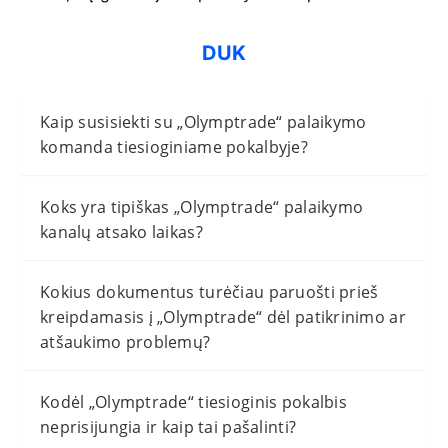
DUK
Kaip susisiekti su „Olymptrade“ palaikymo
komanda tiesioginiame pokalbyje?
Koks yra tipiškas „Olymptrade“ palaikymo
kanalų atsako laikas?
Kokius dokumentus turėčiau paruošti prieš
kreipdamasis į „Olymptrade“ dėl patikrinimo ar
atšaukimo problemų?
Kodėl „Olymptrade“ tiesioginis pokalbis
neprisijungia ir kaip tai pašalinti?