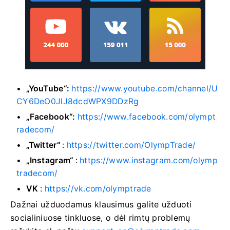
„YouTube“:
https://www.youtube.com/channel/U
CY6DeO0JlJ8dcdWPX9DDzRg
„Facebook“:
https://www.facebook.com/olympt
radecom/
„Twitter“
:
https://twitter.com/OlympTrade/
„Instagram“
:
https://www.instagram.com/olymp
tradecom/
VK
:
https://vk.com/olymptrade
Dažnai užduodamus klausimus galite užduoti
socialiniuose tinkluose, o dėl rimtų problemų