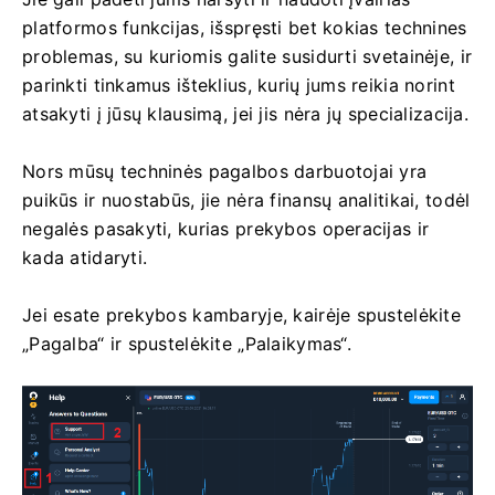
platformos funkcijas, išspręsti bet kokias technines
problemas, su kuriomis galite susidurti svetainėje, ir
parinkti tinkamus išteklius, kurių jums reikia norint
atsakyti į jūsų klausimą, jei jis nėra jų specializacija.
Nors mūsų techninės pagalbos darbuotojai yra
puikūs ir nuostabūs, jie nėra finansų analitikai, todėl
negalės pasakyti, kurias prekybos operacijas ir
kada atidaryti.
Jei esate prekybos kambaryje, kairėje spustelėkite
„Pagalba“ ir spustelėkite „Palaikymas“.