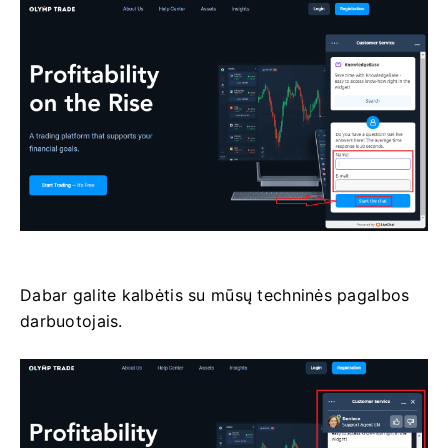
Dabar galite kalbėtis su mūsų techninės pagalbos
darbuotojais.