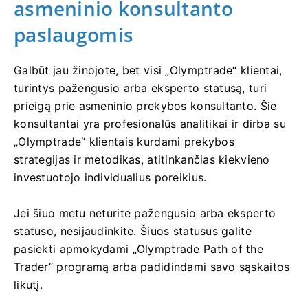
asmeninio konsultanto
paslaugomis
Galbūt jau žinojote, bet visi „Olymptrade“ klientai,
turintys pažengusio arba eksperto statusą, turi
prieigą prie asmeninio prekybos konsultanto. Šie
konsultantai yra profesionalūs analitikai ir dirba su
„Olymptrade“ klientais kurdami prekybos
strategijas ir metodikas, atitinkančias kiekvieno
investuotojo individualius poreikius.
Jei šiuo metu neturite pažengusio arba eksperto
statuso, nesijaudinkite. Šiuos statusus galite
pasiekti apmokydami „Olymptrade Path of the
Trader“ programą arba padidindami savo sąskaitos
likutį.