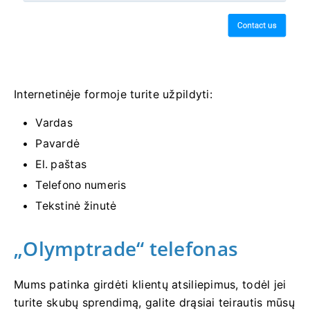
Internetinėje formoje turite užpildyti:
Vardas
Pavardė
El. paštas
Telefono numeris
Tekstinė žinutė
„Olymptrade“ telefonas
Mums patinka girdėti klientų atsiliepimus, todėl jei
turite skubų sprendimą, galite drąsiai teirautis mūsų