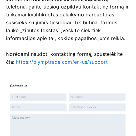
telefonu, galite tiesiog užpildyti kontaktinę formą ir
tinkamai kvalifikuotas palaikymo darbuotojas
susisieks su jumis tiesiogiai. Tik būtinai formos
lauke „žinutės tekstas“ įveskite šiek tiek
informacijos apie tai, kokios pagalbos jums reikia.
Norėdami naudoti kontaktinę formą, spustelėkite
čia:
https://olymptrade.com/en-us/support