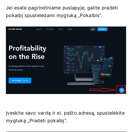
Jei esate pagrindiniame puslapyje, galite pradėti
pokalbį spustelėdami mygtuką „Pokalbis“.
Įveskite savo vardą ir el. pašto adresą, spustelėkite
mygtuką „Pradėti pokalbį“.