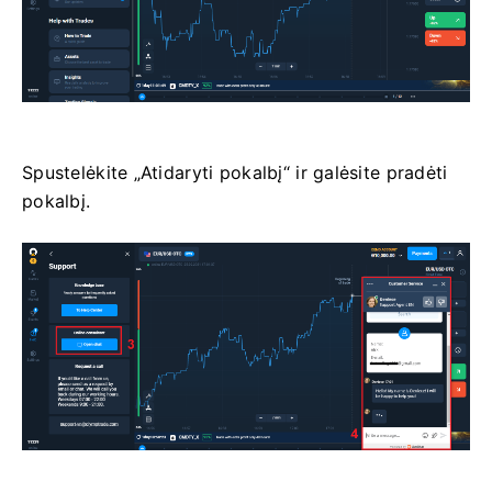
Spustelėkite „Atidaryti pokalbį“ ir galėsite pradėti
pokalbį.