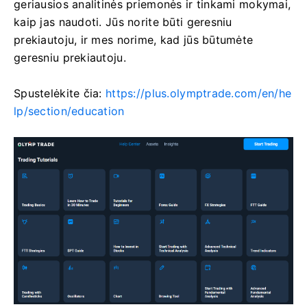
geriausios analitinės priemonės ir tinkami mokymai,
kaip jas naudoti. Jūs norite būti geresniu
prekiautoju, ir mes norime, kad jūs būtumėte
geresniu prekiautoju.
Spustelėkite čia:
https://plus.olymptrade.com/en/he
lp/section/education