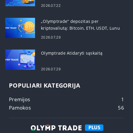
2026.07.22
„Olymptrade“ depozitas per
kriptovaliutą: Bitcoin, ETH, USDT, Lunu
2026.07.29
Olymptrade Atidaryti sąskaitą
2026.07.29
POPULIARI KATEGORIJA
Premijos
1
Pamokos
56