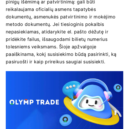
pinigų išėmimą ar patvirtinimą: gali būti
reikalaujama oficialių asmens tapatybės
dokumentų, asmenukės patvirtinimo ir mokėjimo
metodo dokumentų. Jei tiesioginis pokalbis
nepasiekiamas, atidarykite el. pašto dėžutę ir
pridėkite failus, išsaugodami bilietų numerius
tolesniems veiksmams. Šioje apžvalgoje
paaiškinama, kokį susisiekimo būdą pasirinkti, ką
pasiruošti ir kaip prireikus saugiai susisiekti.