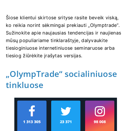
Šiose klientui skirtose srityse rasite beveik viską,
ko reikia norint sėkmingai prekiauti „Olymptrade“.
Sužinokite apie naujausias tendencijas ir naujienas
mūsų populiariame tinklaraštyje, dalyvaukite
tiesioginiuose internetiniuose seminaruose arba
tiesiog žiūrėkite įrašytas versijas.
„OlympTrade“ socialiniuose
tinkluose