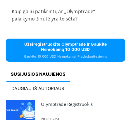
Kaip galiu patikrinti, ar „Olymptrade“
palaikymo žinutė yra teisėta?
Užsiregistruokite Olymptrade Ir Gaukite
Nemokamą 10 000 USD
Gaukite 10 000 USD Nemokamai Pradedantiesiems
SUSIJUSIOS NAUJIENOS
DAUGIAU IŠ AUTORIAUS
Olymptrade Registruokis
2026.07.24