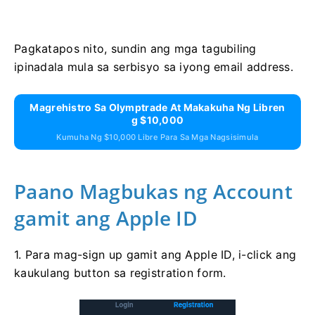
Pagkatapos nito, sundin ang mga tagubiling
ipinadala mula sa serbisyo sa iyong email address.
Magrehistro Sa Olymptrade At Makakuha Ng Libren
G $10,000
Kumuha Ng $10,000 Libre Para Sa Mga Nagsisimula
Paano Magbukas ng Account
gamit ang Apple ID
1. Para mag-sign up gamit ang Apple ID, i-click ang
kaukulang button sa registration form.