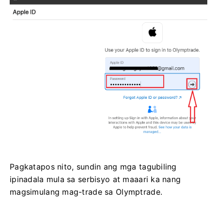
Pagkatapos nito, sundin ang mga tagubiling
ipinadala mula sa serbisyo at maaari ka nang
magsimulang mag-trade sa Olymptrade.