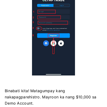
Binabati kita! Matagumpay kang
nakapagparehistro. Mayroon ka nang $10,000 sa
Demo Account.