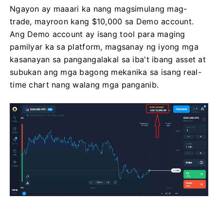
Ngayon ay maaari ka nang magsimulang mag-
trade, mayroon kang $10,000 sa Demo account.
Ang Demo account ay isang tool para maging
pamilyar ka sa platform, magsanay ng iyong mga
kasanayan sa pangangalakal sa iba't ibang asset at
subukan ang mga bagong mekanika sa isang real-
time chart nang walang mga panganib.