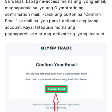
Sa wakas, kapag na-access mo na ang iyong email,
magpapadala sa iyo ang Olymptrade ng
confirmation mail. I-click ang button na "Confirm
Email" sa mail na iyon para i-activate ang iyong
account. Kaya, tatapusin mo na ang
pagpaparehistro at pag-activate ng iyong account.