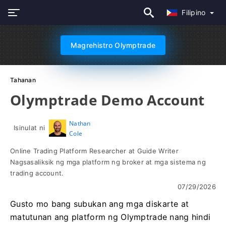
Filipino
Magrehistro Olymptrade
Tahanan
Olymptrade Demo Account
Nathan
Isinulat ni
Cole
Online Trading Platform Researcher at Guide Writer
Nagsasaliksik ng mga platform ng broker at mga sistema ng
trading account.
07/29/2026
Gusto mo bang subukan ang mga diskarte at
matutunan ang platform ng Olymptrade nang hindi