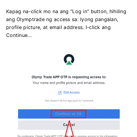
Kapag na-click mo na ang “Log in” button, hihiling
ang Olymptrade ng access sa: Iyong pangalan,
profile picture, at email address. I-click ang
Continue...