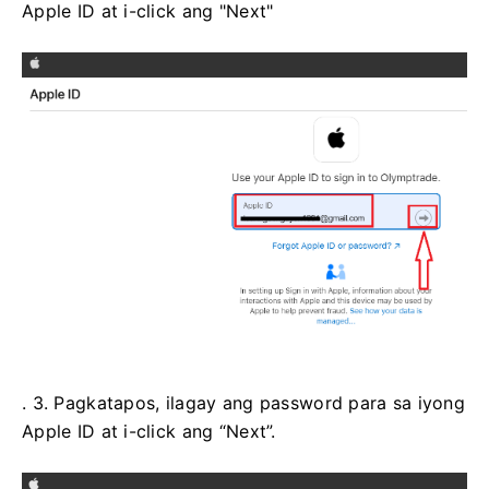
Apple ID at i-click ang "Next"
. 3. Pagkatapos, ilagay ang password para sa iyong
Apple ID at i-click ang “Next”.