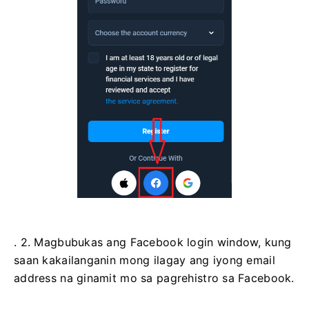
. 2. Magbubukas ang Facebook login window, kung
saan kakailanganin mong ilagay ang iyong email
address na ginamit mo sa pagrehistro sa Facebook.