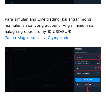
Para simulan ang Live trading, kailangan mong
mamuhunan sa iyong account (Ang minimum na
halaga ng deposito ay 10 USD/EUR).
Paano Mag-deposit sa Olymptrade.