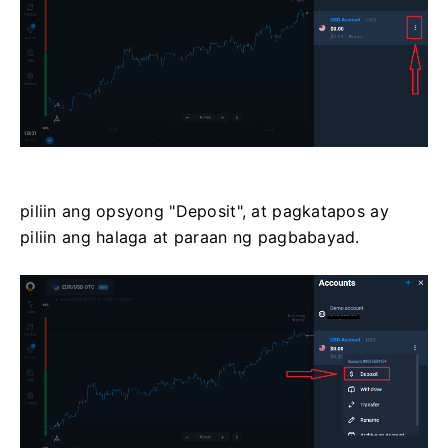
piliin ang opsyong "Deposit", at pagkatapos ay
piliin ang halaga at paraan ng pagbabayad.