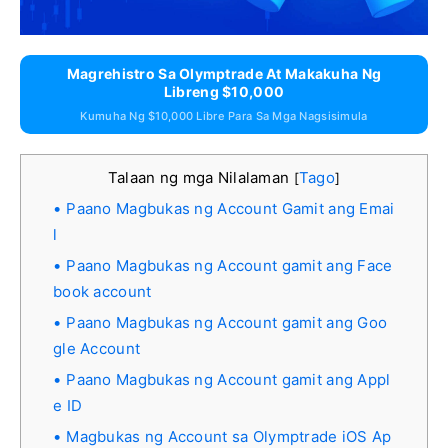
Magrehistro Sa Olymptrade At Makakuha Ng
Libreng $10,000
Kumuha Ng $10,000 Libre Para Sa Mga Nagsisimula
Talaan ng mga Nilalaman
Tago
[
]
Paano Magbukas ng Account Gamit ang Emai
l
Paano Magbukas ng Account gamit ang Face
book account
Paano Magbukas ng Account gamit ang Goo
gle Account
Paano Magbukas ng Account gamit ang Appl
e ID
Magbukas ng Account sa Olymptrade iOS Ap