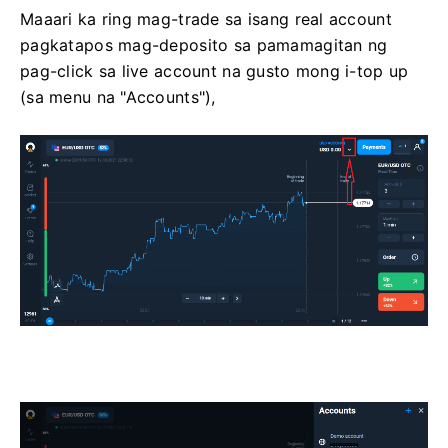
Maaari ka ring mag-trade sa isang real account
pagkatapos mag-deposito sa pamamagitan ng
pag-click sa live account na gusto mong i-top up
(sa menu na "Accounts"),