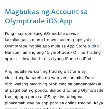
Magbukas ng Account sa
Olymptrade iOS App
Kung mayroon kang iOS mobile device,
kakailanganin mong i-download ang opisyal na
Olymptrade mobile app mula sa App Store o
dito
.
Hanapin lamang ang “Olymptrade - Online Trading”
app at i-download ito sa iyong iPhone o iPad.
Ang mobile version ng trading platform ay
eksaktong kapareho ng web version nito. Dahil
dito, walang magiging problema sa pangangalakal
at paglilipat ng pondo. Bukod dito, ang Olymptrade
trading app para sa iOS ay itinuturing na
pinakamahusay na app para sa online trading. Kaya