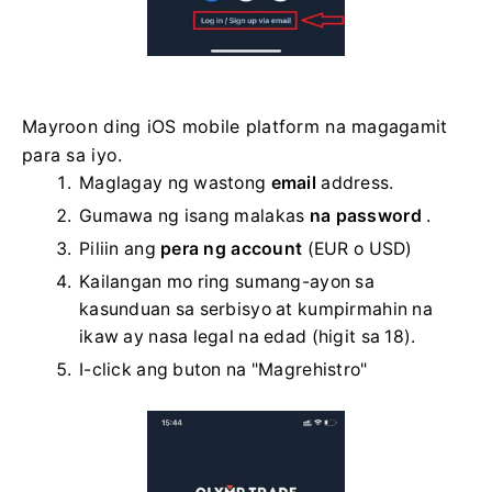
Mayroon ding iOS mobile platform na magagamit
para sa iyo.
Maglagay ng wastong
email
address.
Gumawa ng isang malakas
na password
.
Piliin ang
pera ng account
(EUR o USD)
Kailangan mo ring sumang-ayon sa
kasunduan sa serbisyo at kumpirmahin na
ikaw ay nasa legal na edad (higit sa 18).
I-click ang buton na "Magrehistro"