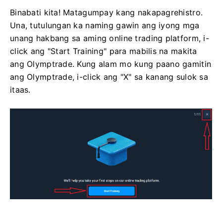
Binabati kita! Matagumpay kang nakapagrehistro.
Una, tutulungan ka naming gawin ang iyong mga
unang hakbang sa aming online trading platform, i-
click ang "Start Training" para mabilis na makita
ang Olymptrade. Kung alam mo kung paano gamitin
ang Olymptrade, i-click ang "X" sa kanang sulok sa
itaas.