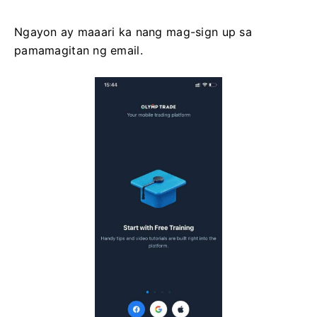
Ngayon ay maaari ka nang mag-sign up sa
pamamagitan ng email.