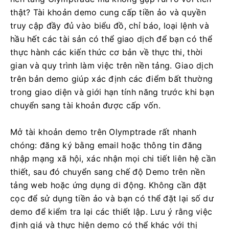
thật? Tài khoản demo cung cấp tiền ảo và quyền
truy cập đầy đủ vào biểu đồ, chỉ báo, loại lệnh và
hầu hết các tài sản có thể giao dịch để bạn có thể
thực hành các kiến ​​thức cơ bản về thực thi, thời
gian và quy trình làm việc trên nền tảng. Giao dịch
trên bản demo giúp xác định các điểm bất thường
trong giao diện và giới hạn tính năng trước khi bạn
chuyển sang tài khoản được cấp vốn.
Mở tài khoản demo trên Olymptrade rất nhanh
chóng: đăng ký bằng email hoặc thông tin đăng
nhập mạng xã hội, xác nhận mọi chi tiết liên hệ cần
thiết, sau đó chuyển sang chế độ Demo trên nền
tảng web hoặc ứng dụng di động. Không cần đặt
cọc để sử dụng tiền ảo và bạn có thể đặt lại số dư
demo để kiểm tra lại các thiết lập. Lưu ý rằng việc
định giá và thực hiện demo có thể khác với thị