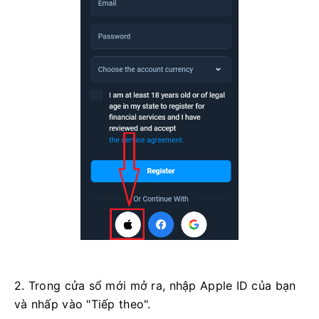
2. Trong cửa sổ mới mở ra, nhập Apple ID của bạn
và nhấp vào "Tiếp theo".