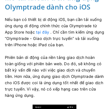
Olymptrade dành cho iOS
Nếu bạn có thiết bị di động iOS, bạn cần tải xuống
ứng dụng di động chính thức của Olymptrade từ
App Store hoặc
tại đây
. Chỉ cần tìm kiếm ứng dụng
“Olymptrade - Giao dịch trực tuyến” và tải xuống
trên iPhone hoặc iPad của bạn.
Phiên bản di động của nền tảng giao dịch hoàn
toàn giống với phiên bản web. Do đó, sẽ không có
bất kỳ vấn đề nào với việc giao dịch và chuyển
tiền. Hơn nữa, ứng dụng giao dịch Olymptrade dành
cho iOS được coi là ứng dụng tốt nhất để giao dịch
trực tuyến. Vì vậy, nó có xếp hạng cao trên cửa
hàng ứng dụng.