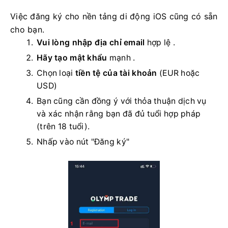
Việc đăng ký cho nền tảng di động iOS cũng có sẵn
cho bạn.
Vui lòng nhập địa chỉ email
hợp lệ
.
Hãy tạo mật khẩu
mạnh
.
Chọn loại
tiền tệ của tài khoản
(EUR hoặc
USD)
Bạn cũng cần đồng ý với thỏa thuận dịch vụ
và xác nhận rằng bạn đã đủ tuổi hợp pháp
(trên 18 tuổi).
Nhấp vào nút "Đăng ký"