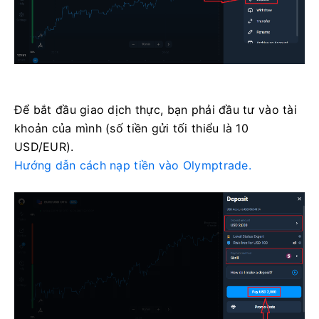
Để bắt đầu giao dịch thực, bạn phải đầu tư vào tài
khoản của mình (số tiền gửi tối thiểu là 10
USD/EUR).
Hướng dẫn cách nạp tiền vào Olymptrade.