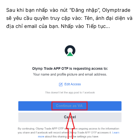
Sau khi bạn nhấp vào nút “Đăng nhập”, Olymptrade
sẽ yêu cầu quyền truy cập vào: Tên, ảnh đại diện và
địa chỉ email của bạn. Nhấp vào Tiếp tục...