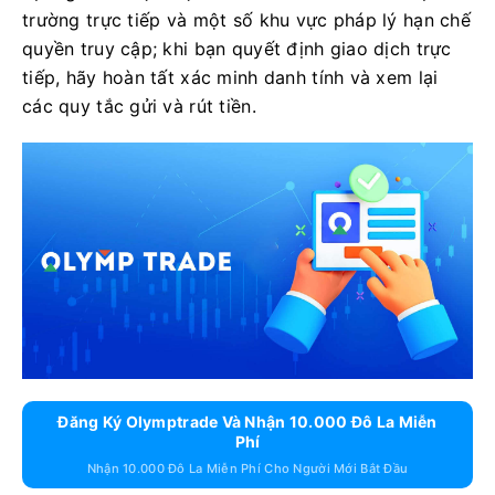
trường trực tiếp và một số khu vực pháp lý hạn chế
quyền truy cập; khi bạn quyết định giao dịch trực
tiếp, hãy hoàn tất xác minh danh tính và xem lại
các quy tắc gửi và rút tiền.
Đăng Ký Olymptrade Và Nhận 10.000 Đô La Miễn
Phí
Nhận 10.000 Đô La Miễn Phí Cho Người Mới Bắt Đầu