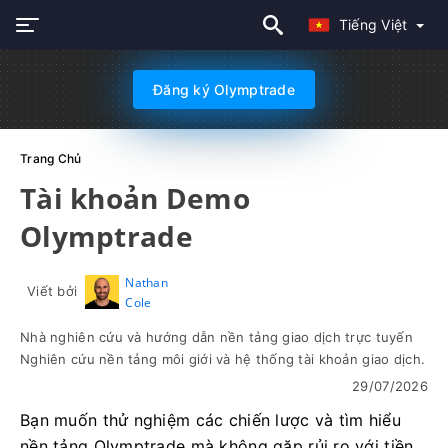
Tiếng Việt
Đăng ký Olymptrade
Trang Chủ
Tài khoản Demo
Olymptrade
Nathan
Viết bởi
Cole
Nhà nghiên cứu và hướng dẫn nền tảng giao dịch trực tuyến
Nghiên cứu nền tảng môi giới và hệ thống tài khoản giao dịch.
29/07/2026
Bạn muốn thử nghiệm các chiến lược và tìm hiểu
nền tảng Olymptrade mà không gặp rủi ro với tiền