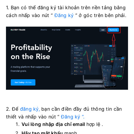
1. Bạn có thể đăng ký tài khoản trên nền tảng bằng
cách nhấp vào nút “
Đăng ký
” ở góc trên bên phải.
2. Để
đăng ký,
bạn cần điền đầy đủ thông tin cần
thiết và nhấp vào
nút “
Đăng ký ”.
Vui lòng nhập địa chỉ email
hợp lệ
.
Hãy tạo mật khẩu
mạnh
.