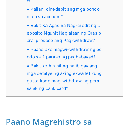
w
Kailan idinedebit ang mga pondo
mula sa account?
Bakit Ka Agad na Nag-credit ng D
eposito Ngunit Naglalaan ng Oras p
ara Iproseso ang Pag-withdraw?
Paano ako magwi-withdraw ng po
ndo sa 2 paraan ng pagbabayad?
Bakit ko hinihiling na ibigay ang
mga detalye ng aking e-wallet kung
gusto kong mag-withdraw ng pera
sa aking bank card?
Paano Magrehistro sa