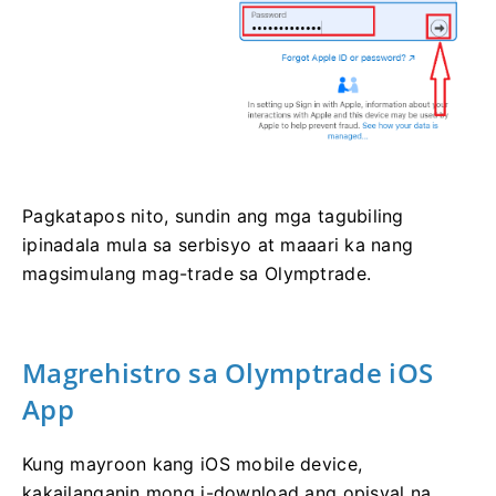
Pagkatapos nito, sundin ang mga tagubiling
ipinadala mula sa serbisyo at maaari ka nang
magsimulang mag-trade sa Olymptrade.
Magrehistro sa Olymptrade iOS
App
Kung mayroon kang iOS mobile device,
kakailanganin mong i-download ang opisyal na