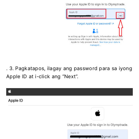
. 3. Pagkatapos, ilagay ang password para sa iyong
Apple ID at i-click ang “Next”.