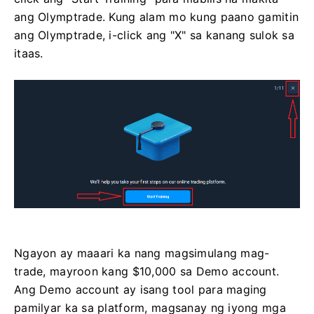
ang Olymptrade. Kung alam mo kung paano gamitin
ang Olymptrade, i-click ang "X" sa kanang sulok sa
itaas.
Ngayon ay maaari ka nang magsimulang mag-
trade, mayroon kang $10,000 sa Demo account.
Ang Demo account ay isang tool para maging
pamilyar ka sa platform, magsanay ng iyong mga