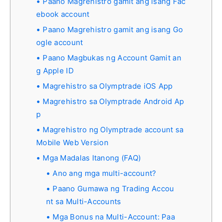
Paano Magrehistro gamit ang isang Fac
ebook account
Paano Magrehistro gamit ang isang Go
ogle account
Paano Magbukas ng Account Gamit an
g Apple ID
Magrehistro sa Olymptrade iOS App
Magrehistro sa Olymptrade Android Ap
p
Magrehistro ng Olymptrade account sa
Mobile Web Version
Mga Madalas Itanong (FAQ)
Ano ang mga multi-account?
Paano Gumawa ng Trading Accou
nt sa Multi-Accounts
Mga Bonus na Multi-Account: Paa