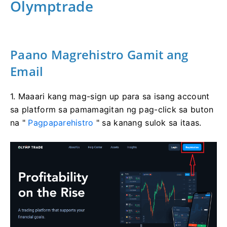
Olymptrade
Paano Magrehistro Gamit ang
Email
1. Maaari kang mag-sign up para sa isang account
sa platform sa pamamagitan ng pag-click sa buton
na "
Pagpaparehistro
" sa kanang sulok sa itaas.