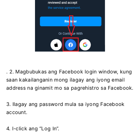
. 2. Magbubukas ang Facebook login window, kung
saan kakailanganin mong ilagay ang iyong email
address na ginamit mo sa pagrehistro sa Facebook.
3. Ilagay ang password mula sa iyong Facebook
account.
4. I-click ang “Log In”.