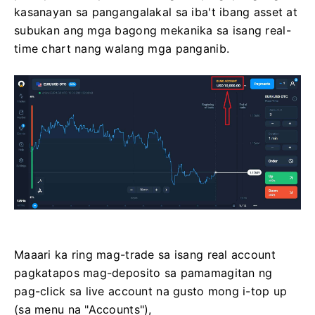
kasanayan sa pangangalakal sa iba't ibang asset at
subukan ang mga bagong mekanika sa isang real-
time chart nang walang mga panganib.
Maaari ka ring mag-trade sa isang real account
pagkatapos mag-deposito sa pamamagitan ng
pag-click sa live account na gusto mong i-top up
(sa menu na "Accounts"),