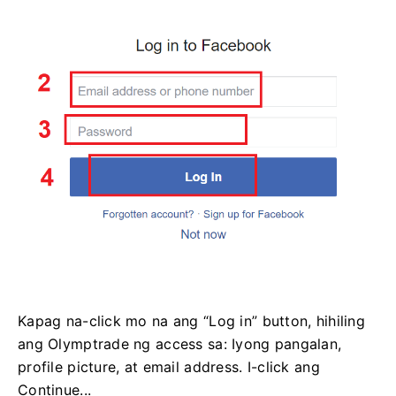
Kapag na-click mo na ang “Log in” button, hihiling
ang Olymptrade ng access sa: Iyong pangalan,
profile picture, at email address. I-click ang
Continue...