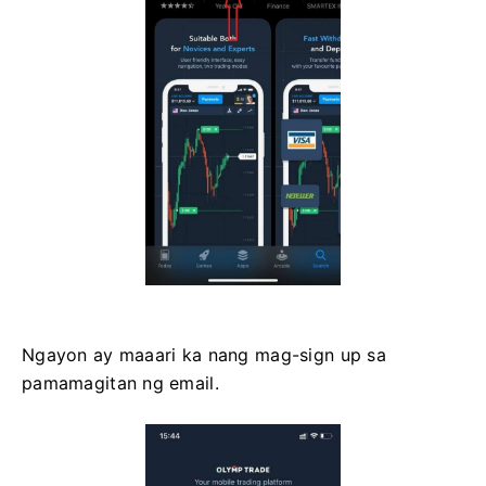
Ngayon ay maaari ka nang mag-sign up sa
pamamagitan ng email.