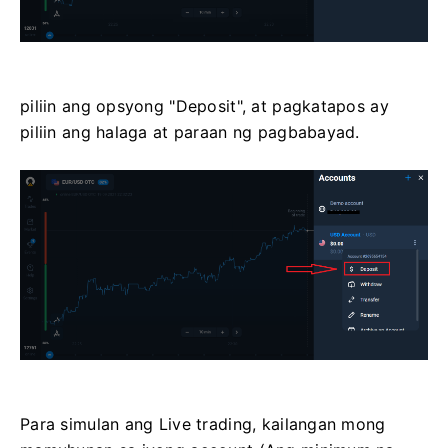
piliin ang opsyong "Deposit", at pagkatapos ay
piliin ang halaga at paraan ng pagbabayad.
Para simulan ang Live trading, kailangan mong