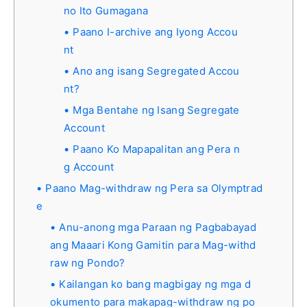
no Ito Gumagana
Paano I-archive ang Iyong Accou
nt
Ano ang isang Segregated Accou
nt?
Mga Bentahe ng Isang Segregate
Account
Paano Ko Mapapalitan ang Pera n
g Account
Paano Mag-withdraw ng Pera sa Olymptrad
e
Anu-anong mga Paraan ng Pagbabayad
ang Maaari Kong Gamitin para Mag-withd
raw ng Pondo?
Kailangan ko bang magbigay ng mga d
okumento para makapag-withdraw ng po