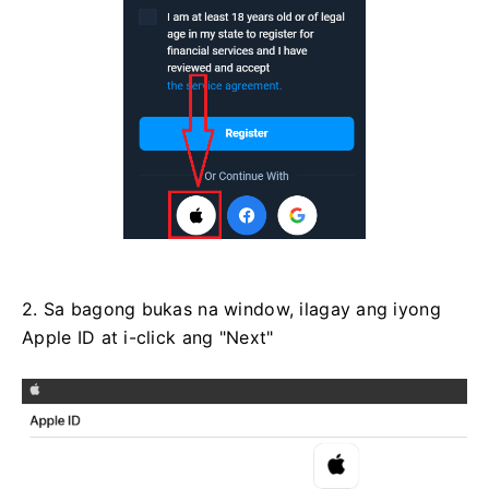
2. Sa bagong bukas na window, ilagay ang iyong
Apple ID at i-click ang "Next"