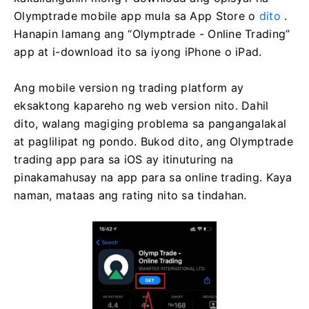
Olymptrade mobile app mula sa App Store o
dito
.
Hanapin lamang ang “Olymptrade - Online Trading”
app at i-download ito sa iyong iPhone o iPad.
Ang mobile version ng trading platform ay
eksaktong kapareho ng web version nito. Dahil
dito, walang magiging problema sa pangangalakal
at paglilipat ng pondo. Bukod dito, ang Olymptrade
trading app para sa iOS ay itinuturing na
pinakamahusay na app para sa online trading. Kaya
naman, mataas ang rating nito sa tindahan.