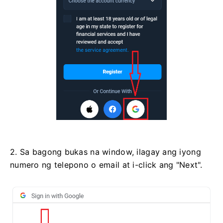
2. Sa bagong bukas na window, ilagay ang iyong
numero ng telepono o email at i-click ang "Next".