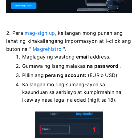
2. Para
mag-sign up,
kailangan mong punan ang
lahat ng kinakailangang impormasyon at i-click ang
buton na "
Magrehistro
".
Maglagay ng wastong
email
address.
Gumawa ng isang malakas
na password
.
Piliin ang
pera ng account:
(EUR o USD)
Kailangan mo ring sumang-ayon sa
kasunduan sa serbisyo at kumpirmahin na
ikaw ay nasa legal na edad (higit sa 18).