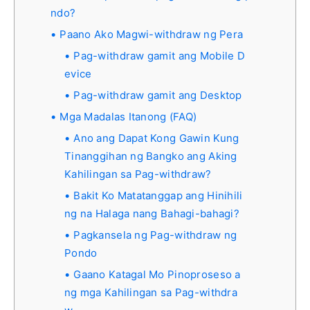
ndo?
Paano Ako Magwi-withdraw ng Pera
Pag-withdraw gamit ang Mobile D
evice
Pag-withdraw gamit ang Desktop
Mga Madalas Itanong (FAQ)
Ano ang Dapat Kong Gawin Kung
Tinanggihan ng Bangko ang Aking
Kahilingan sa Pag-withdraw?
Bakit Ko Matatanggap ang Hinihili
ng na Halaga nang Bahagi-bahagi?
Pagkansela ng Pag-withdraw ng
Pondo
Gaano Katagal Mo Pinoproseso a
ng mga Kahilingan sa Pag-withdra