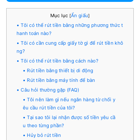
Mục lục
Ẩn giấu
[
]
Tôi có thể rút tiền bằng những phương thức t
hanh toán nào?
Tôi có cần cung cấp giấy tờ gì để rút tiền khô
ng?
Tôi có thể rút tiền bằng cách nào?
Rút tiền bằng thiết bị di động
Rút tiền bằng máy tính để bàn
Câu hỏi thường gặp (FAQ)
Tôi nên làm gì nếu ngân hàng từ chối y
êu cầu rút tiền của tôi?
Tại sao tôi lại nhận được số tiền yêu cầ
u theo từng phần?
Hủy bỏ rút tiền