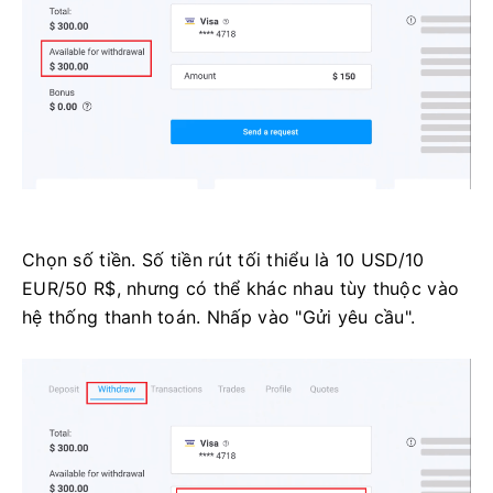
Chọn số tiền. Số tiền rút tối thiểu là 10 USD/10
EUR/50 R$, nhưng có thể khác nhau tùy thuộc vào
hệ thống thanh toán. Nhấp vào "Gửi yêu cầu".