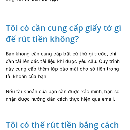
Tôi có cần cung cấp giấy tờ gì
để rút tiền không?
Bạn không cần cung cấp bất cứ thứ gì trước, chỉ
cần tải lên các tài liệu khi được yêu cầu. Quy trình
này cung cấp thêm lớp bảo mật cho số tiền trong
tài khoản của bạn.
Nếu tài khoản của bạn cần được xác minh, bạn sẽ
nhận được hướng dẫn cách thực hiện qua email.
Tôi có thể rút tiền bằng cách