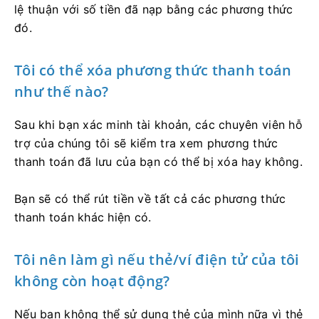
lệ thuận với số tiền đã nạp bằng các phương thức
đó.
Tôi có thể xóa phương thức thanh toán
như thế nào?
Sau khi bạn xác minh tài khoản, các chuyên viên hỗ
trợ của chúng tôi sẽ kiểm tra xem phương thức
thanh toán đã lưu của bạn có thể bị xóa hay không.
Bạn sẽ có thể rút tiền về tất cả các phương thức
thanh toán khác hiện có.
Tôi nên làm gì nếu thẻ/ví điện tử của tôi
không còn hoạt động?
Nếu bạn không thể sử dụng thẻ của mình nữa vì thẻ