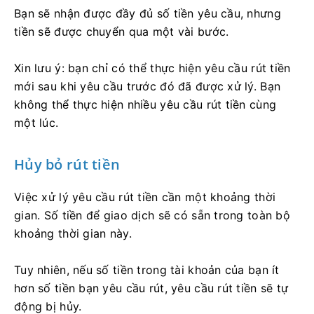
Bạn sẽ nhận được đầy đủ số tiền yêu cầu, nhưng
tiền sẽ được chuyển qua một vài bước.
Xin lưu ý: bạn chỉ có thể thực hiện yêu cầu rút tiền
mới sau khi yêu cầu trước đó đã được xử lý. Bạn
không thể thực hiện nhiều yêu cầu rút tiền cùng
một lúc.
Hủy bỏ rút tiền
Việc xử lý yêu cầu rút tiền cần một khoảng thời
gian. Số tiền để giao dịch sẽ có sẵn trong toàn bộ
khoảng thời gian này.
Tuy nhiên, nếu số tiền trong tài khoản của bạn ít
hơn số tiền bạn yêu cầu rút, yêu cầu rút tiền sẽ tự
động bị hủy.