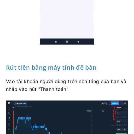
Rút tiền bằng máy tính để bàn
Vào tài khoản người dùng trên nền tảng của bạn và
nhấp vào nút "Thanh toán"