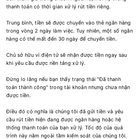
thanh toán có thời gian xử lý rút tiền riêng.
Trung bình, tiền sẽ được chuyển vào thẻ ngân hàng
trong vòng 2 ngày làm việc. Tuy nhiên, một số ngân
hàng có thể mất đến 30 ngày để chuyển tiền.
Chủ sở hữu ví điện tử sẽ nhận được tiền ngay sau
khi yêu cầu được nền tảng xử lý.
Đừng lo lắng nếu bạn thấy trạng thái "Đã thanh
toán thành công" trong tài khoản nhưng chưa nhận
được tiền.
Điều đó có nghĩa là chúng tôi đã gửi tiền và yêu
cầu rút tiền hiện đang được ngân hàng hoặc hệ
thống thanh toán của bạn xử lý. Tốc độ của quá
trình này nằm ngoài tầm kiểm soát của chúng tôi.