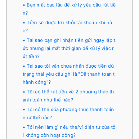
Bạn mất bao lâu để xử lý yêu cầu rút tiề
n?
Tiền sẽ được trừ khỏi tài khoản khi nà
o?
Tại sao bạn ghi nhận tiền gửi ngay lập t
ức nhưng lại mất thời gian để xử lý việc r
út tiền?
Tại sao tôi vẫn chưa nhận được tiền dù
trạng thái yêu cầu ghi là "Đã thanh toán t
hành công"?
Tôi có thể rút tiền về 2 phương thức th
anh toán như thế nào?
Tôi có thể xóa phương thức thanh toán
như thế nào?
Tôi nên làm gì nếu thẻ/ví điện tử của tô
i không còn hoạt động?