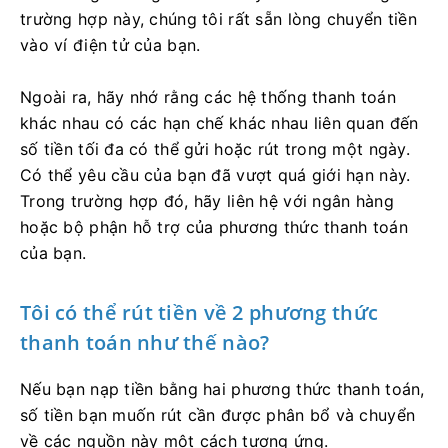
trường hợp này, chúng tôi rất sẵn lòng chuyển tiền
vào ví điện tử của bạn.
Ngoài ra, hãy nhớ rằng các hệ thống thanh toán
khác nhau có các hạn chế khác nhau liên quan đến
số tiền tối đa có thể gửi hoặc rút trong một ngày.
Có thể yêu cầu của bạn đã vượt quá giới hạn này.
Trong trường hợp đó, hãy liên hệ với ngân hàng
hoặc bộ phận hỗ trợ của phương thức thanh toán
của bạn.
Tôi có thể rút tiền về 2 phương thức
thanh toán như thế nào?
Nếu bạn nạp tiền bằng hai phương thức thanh toán,
số tiền bạn muốn rút cần được phân bổ và chuyển
về các nguồn này một cách tương ứng.