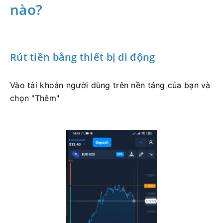
nào?
Rút tiền bằng thiết bị di động
Vào tài khoản người dùng trên nền tảng của bạn và
chọn "Thêm"