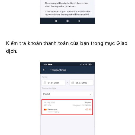
Kiểm tra khoản thanh toán của bạn trong mục Giao
dịch.