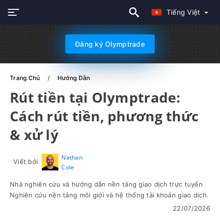
Tiếng Việt
Đăng ký Olymptrade
Trang Chủ
Hướng Dẫn
Rút tiền tại Olymptrade:
Cách rút tiền, phương thức
& xử lý
Nathan
Viết bởi
Cole
Nhà nghiên cứu và hướng dẫn nền tảng giao dịch trực tuyến
Nghiên cứu nền tảng môi giới và hệ thống tài khoản giao dịch.
22/07/2026