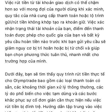
Việc rút tiền từ tài khoản giao dịch có thể chậm
hơn so với mong đợi của người dùng khi xác minh,
quy tắc của nhà cung cấp thanh toán hoặc lộ trình
gửi/rút tiền không khớp tạo ra khoản giữ. Việc xác
nhận trạng thái tài khoản của bạn, điểm đến thanh
toán được phép cho quốc gia của bạn và bất kỳ
yêu cầu hoàn tiền nào trước khi bạn gửi yêu cầu sẽ
giảm nguy cơ bị trì hoãn hoặc bị từ chối và giúp
bạn chọn phương thức tuân thủ, nhanh nhất cho
trường hợp của mình.
Dưới đây, bạn sẽ tìm thấy quy trình rút tiền thực tế
cho Olymptrade bao gồm các loại thanh toán có
sẵn, các khoảng thời gian xử lý thông thường, các
lý do phổ biến cho việc tạm dừng và các bước
khắc phục sự cố đơn giản cần thực hiện nếu việc
rút tiền bị đình trệ. Hướng dẫn tập trung vào việc