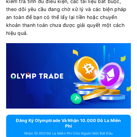
kiểm tra tính đủ điều kiện, các tài liệu bắt buộc,
theo dõi yêu cầu đang chờ xử lý và các biện pháp
an toàn để bạn có thể lấy lại tiền hoặc chuyển
khoản thanh toán chưa được giải quyết một cách
hiệu quả.
Đăng Ký Olymptrade Và Nhận 10.000 Đô La Miễn
Phí
Nhận 10.000 Đô La Miễn Phí Cho Người Mới Bắt Đầu