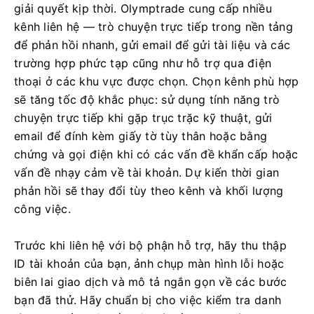
giải quyết kịp thời. Olymptrade cung cấp nhiều
kênh liên hệ — trò chuyện trực tiếp trong nền tảng
để phản hồi nhanh, gửi email để gửi tài liệu và các
trường hợp phức tạp cũng như hỗ trợ qua điện
thoại ở các khu vực được chọn. Chọn kênh phù hợp
sẽ tăng tốc độ khắc phục: sử dụng tính năng trò
chuyện trực tiếp khi gặp trục trặc kỹ thuật, gửi
email để đính kèm giấy tờ tùy thân hoặc bằng
chứng và gọi điện khi có các vấn đề khẩn cấp hoặc
vấn đề nhạy cảm về tài khoản. Dự kiến ​​thời gian
phản hồi sẽ thay đổi tùy theo kênh và khối lượng
công việc.
Trước khi liên hệ với bộ phận hỗ trợ, hãy thu thập
ID tài khoản của bạn, ảnh chụp màn hình lỗi hoặc
biên lai giao dịch và mô tả ngắn gọn về các bước
bạn đã thử. Hãy chuẩn bị cho việc kiểm tra danh