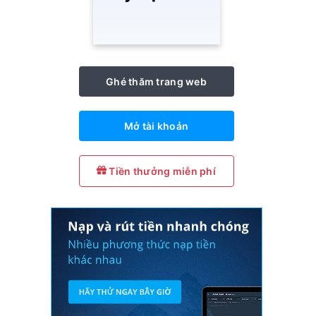
Ghé thăm trang web
Mở tài khoản
Tiền thưởng miễn phí