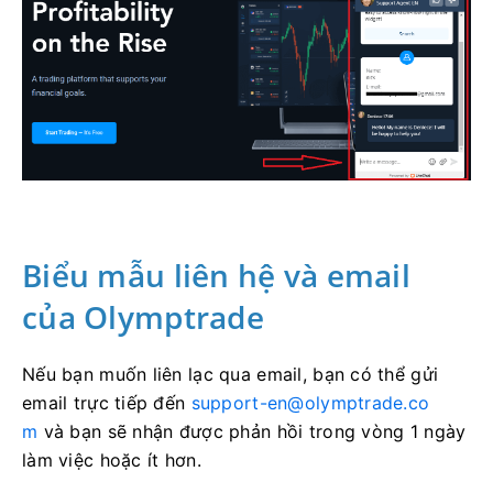
Biểu mẫu liên hệ và email
của Olymptrade
Nếu bạn muốn liên lạc qua email, bạn có thể gửi
email trực tiếp đến
support-en@olymptrade.co
m
và bạn sẽ nhận được phản hồi trong vòng 1 ngày
làm việc hoặc ít hơn.