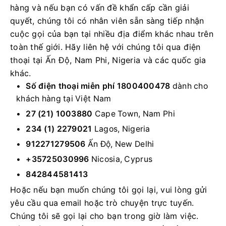
hàng và nếu bạn có vấn đề khẩn cấp cần giải
quyết, chúng tôi có nhân viên sẵn sàng tiếp nhận
cuộc gọi của bạn tại nhiều địa điểm khác nhau trên
toàn thế giới. Hãy liên hệ với chúng tôi qua điện
thoại tại Ấn Độ, Nam Phi, Nigeria và các quốc gia
khác.
Số điện thoại miễn phí 1800400478
dành cho
khách hàng tại Việt Nam
27 (21) 1003880
Cape Town, Nam Phi
234 (1) 2279021
Lagos, Nigeria
912271279506
Ấn Độ, New Delhi
+35725030996
Nicosia, Cyprus
842844581413
Hoặc nếu bạn muốn chúng tôi gọi lại, vui lòng gửi
yêu cầu qua email hoặc trò chuyện trực tuyến.
Chúng tôi sẽ gọi lại cho bạn trong giờ làm việc.