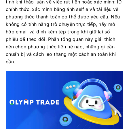
tính khi thảo luận về việc rút tiền hoặc xác minh: ID
chính thức, xác minh bằng ảnh selfie và tài liệu về
phương thức thanh toán có thể được yêu cầu. Nếu
không có tính năng trò chuyện trực tiếp, hãy mở
hộp email và đính kèm tệp trong khi giữ lại số
phiếu để theo dõi. Phần tổng quan này giải thích
nên chọn phương thức liên hệ nào, những gì cần
chuẩn bị và cách leo thang một cách an toàn khi
cần.