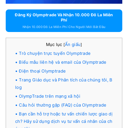
Đăng Ký Olymptrade Và Nhận 10.000 Đô La Miễn
Phí
Nhận 10.000 Đô La Miễn Phí Cho Người Mới Bắt Đầu
Mục lục
Ẩn giấu
[
]
Trò chuyện trực tuyến Olymptrade
Biểu mẫu liên hệ và email của Olymptrade
Điện thoại Olymptrade
Trang Giáo dục và Phân tích của chúng tôi, B
log
OlympTrade trên mạng xã hội
Câu hỏi thường gặp (FAQ) của Olymptrade
Bạn cần hỗ trợ hoặc tư vấn chiến lược giao dị
ch? Hãy sử dụng dịch vụ tư vấn cá nhân của ch