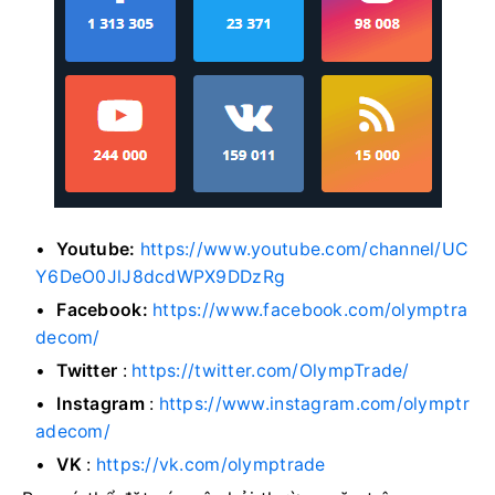
Youtube:
https://www.youtube.com/channel/UC
Y6DeO0JlJ8dcdWPX9DDzRg
Facebook:
https://www.facebook.com/olymptra
decom/
Twitter
:
https://twitter.com/OlympTrade/
Instagram
:
https://www.instagram.com/olymptr
adecom/
VK
:
https://vk.com/olymptrade