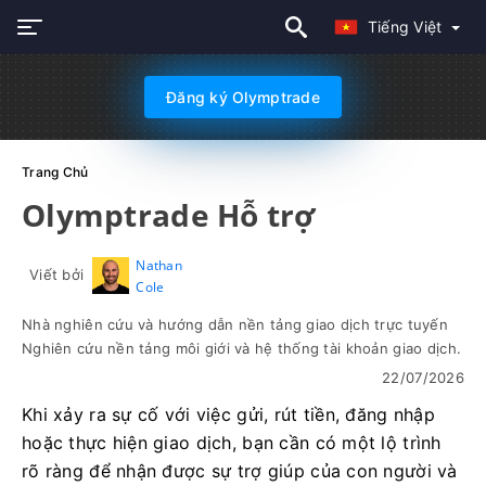
Tiếng Việt
Đăng ký Olymptrade
Trang Chủ
Olymptrade Hỗ trợ
Nathan
Viết bởi
Cole
Nhà nghiên cứu và hướng dẫn nền tảng giao dịch trực tuyến
Nghiên cứu nền tảng môi giới và hệ thống tài khoản giao dịch.
22/07/2026
Khi xảy ra sự cố với việc gửi, rút ​​tiền, đăng nhập
hoặc thực hiện giao dịch, bạn cần có một lộ trình
rõ ràng để nhận được sự trợ giúp của con người và