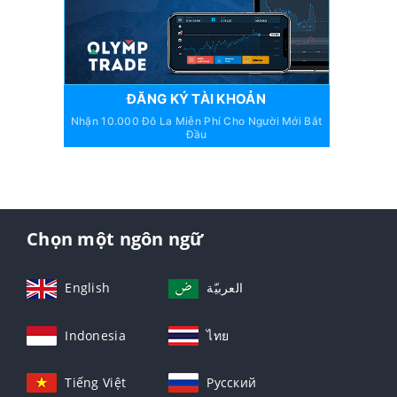
ĐĂNG KÝ TÀI KHOẢN
Nhận 10.000 Đô La Miễn Phí Cho Người Mới Bắt
Đầu
Chọn một ngôn ngữ
English
العربيّة
Indonesia
ไทย
Tiếng Việt
Русский