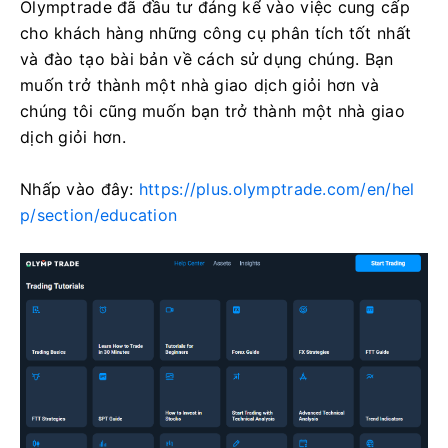
Olymptrade đã đầu tư đáng kể vào việc cung cấp
cho khách hàng những công cụ phân tích tốt nhất
và đào tạo bài bản về cách sử dụng chúng. Bạn
muốn trở thành một nhà giao dịch giỏi hơn và
chúng tôi cũng muốn bạn trở thành một nhà giao
dịch giỏi hơn.
Nhấp vào đây:
https://plus.olymptrade.com/en/hel
p/section/education