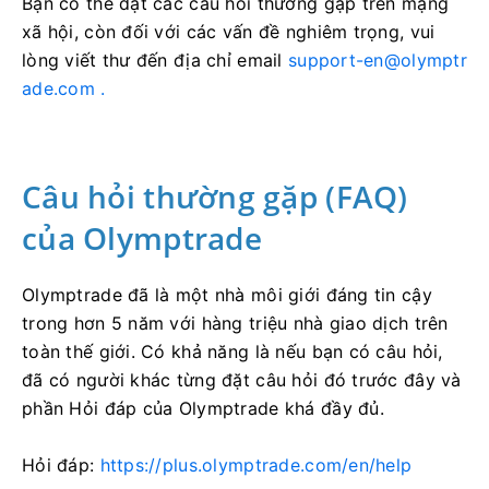
Bạn có thể đặt các câu hỏi thường gặp trên mạng
xã hội, còn đối với các vấn đề nghiêm trọng, vui
lòng viết thư đến địa chỉ email
support-en@olymptr
ade.com
.
Câu hỏi thường gặp (FAQ)
của Olymptrade
Olymptrade đã là một nhà môi giới đáng tin cậy
trong hơn 5 năm với hàng triệu nhà giao dịch trên
toàn thế giới. Có khả năng là nếu bạn có câu hỏi,
đã có người khác từng đặt câu hỏi đó trước đây và
phần Hỏi đáp của Olymptrade khá đầy đủ.
Hỏi đáp:
https://plus.olymptrade.com/en/help