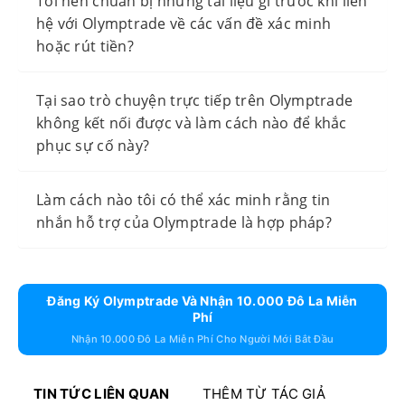
Tôi nên chuẩn bị những tài liệu gì trước khi liên
hệ với Olymptrade về các vấn đề xác minh
hoặc rút tiền?
Tại sao trò chuyện trực tiếp trên Olymptrade
không kết nối được và làm cách nào để khắc
phục sự cố này?
Làm cách nào tôi có thể xác minh rằng tin
nhắn hỗ trợ của Olymptrade là hợp pháp?
Đăng Ký Olymptrade Và Nhận 10.000 Đô La Miễn
Phí
Nhận 10.000 Đô La Miễn Phí Cho Người Mới Bắt Đầu
TIN TỨC LIÊN QUAN
THÊM TỪ TÁC GIẢ