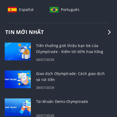
Español
Português
TIN MỚI NHẤT
Tiền thưởng giới thiệu bạn bè của
Olymptrade - Kiếm tới 60% hoa hồng
cho các lượt giới thiệu
29/07/2026
Giao dịch Olymptrade: Cách giao dịch
và rút tiền
29/07/2026
Tài khoản Demo Olymptrade
29/07/2026