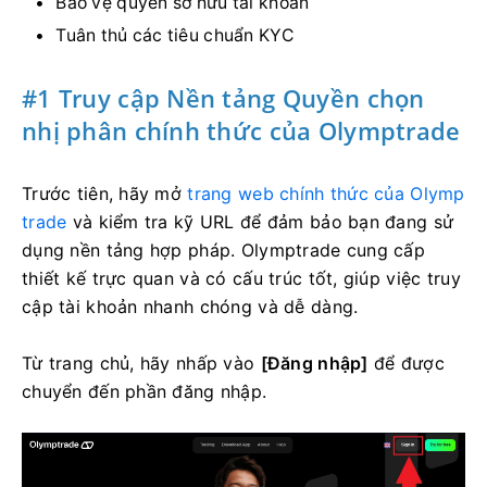
Bảo vệ quyền sở hữu tài khoản
Tuân thủ các tiêu chuẩn KYC
#1 Truy cập
Nền tảng Quyền chọn
nhị phân chính thức của Olymptrade
Trước tiên, hãy mở
trang web chính thức của Olymp
trade
và kiểm tra kỹ URL để đảm bảo bạn đang sử
dụng nền tảng hợp pháp. Olymptrade cung cấp
thiết kế trực quan và có cấu trúc tốt, giúp việc truy
cập tài khoản nhanh chóng và dễ dàng.
Từ trang chủ, hãy nhấp vào
[Đăng nhập]
để được
chuyển đến phần đăng nhập.