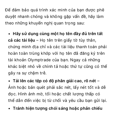
Để đảm bảo quá trình xác minh của bạn được phê
duyệt nhanh chóng và không gặp vấn đề, hãy làm
theo những khuyến nghị quan trọng sau:
Hãy sử dụng cùng một họ tên đầy đủ trên tất
cả các tài liệu
– Họ tên trên giấy tờ tùy thân,
chứng minh địa chỉ và các tài liệu thanh toán phải
hoàn toàn trùng khớp với họ tên đã đăng ký trên
tài khoản Olymptrade của bạn. Ngay cả những
khác biệt nhỏ về chính tả hoặc thứ tự cũng có thể
gây ra sự chậm trễ.
Tải lên các tệp có độ phân giải cao, rõ nét
–
Ảnh hoặc bản quét phải sắc nét, lấy nét tốt và dễ
đọc. Hình ảnh mờ, tối hoặc chất lượng thấp có
thể dẫn đến việc bị từ chối và yêu cầu bạn gửi lại.
Tránh hiện tượng chói sáng hoặc phản chiếu