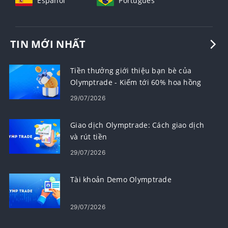
Español
Português
TIN MỚI NHẤT
Tiền thưởng giới thiệu bạn bè của
Olymptrade - Kiếm tới 60% hoa hồng
cho các lượt giới thiệu
29/07/2026
Giao dịch Olymptrade: Cách giao dịch
và rút tiền
29/07/2026
Tài khoản Demo Olymptrade
29/07/2026