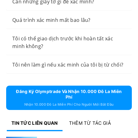
Cần những giấy tờ gì để xác minh?
Quá trình xác minh mất bao lâu?
Tôi có thể giao dịch trước khi hoàn tất xác
minh không?
Tôi nên làm gì nếu xác minh của tôi bị từ chối?
Đăng Ký Olymptrade Và Nhận 10.000 Đô La Miễn
Phí
Nhận 10.000 Đô La Miễn Phí Cho Người Mới Bắt Đầu
TIN TỨC LIÊN QUAN
THÊM TỪ TÁC GIẢ