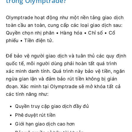
trong Olymptrade?
Olymptrade hoạt động như một nền tảng giao dịch
toàn cầu an toàn, cung cấp các loại giao dịch sau:
Quyền chọn nhị phân • Hàng hóa • Chỉ số • Cổ
phiếu • Tiền điện tử.
Để bảo vệ người giao dịch và tuân thủ các quy định
quốc tế, mỗi người dùng phải hoàn tất quá trình
xác minh danh tính. Quá trình này bảo vệ tiền, ngăn
ngừa gian lận và đảm bảo rút tiền không bị gián
đoạn. Xác minh tại Olymptrade sẽ mở khóa tất cả
các tính năng như:
Quyền truy cập giao dịch đầy đủ
Phê duyệt rút tiền
Giới hạn giao dịch cao hơn