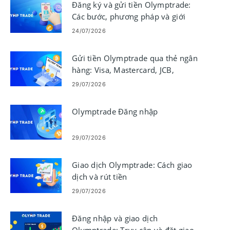
Đăng ký và gửi tiền Olymptrade:
Các bước, phương pháp và giới
hạn
24/07/2026
Gửi tiền Olymptrade qua thẻ ngân
hàng: Visa, Mastercard, JCB,
Discover
29/07/2026
Olymptrade Đăng nhập
29/07/2026
Giao dịch Olymptrade: Cách giao
dịch và rút tiền
29/07/2026
Đăng nhập và giao dịch