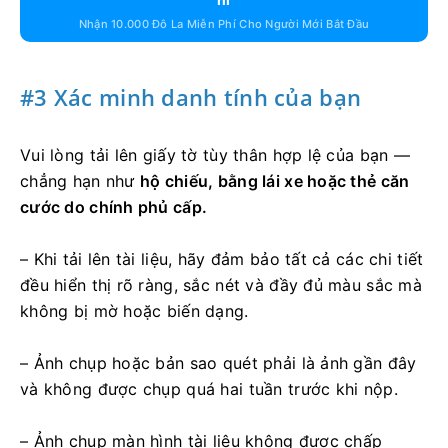
Nhận 10.000 Đô La Miễn Phí Cho Người Mới Bắt Đầu
#3 Xác minh danh tính của bạn
Vui lòng tải lên giấy tờ tùy thân hợp lệ của bạn —
chẳng hạn như
hộ chiếu, bằng lái xe hoặc thẻ căn
cước do chính phủ cấp.
– Khi tải lên tài liệu, hãy đảm bảo tất cả các chi tiết
đều hiển thị rõ ràng, sắc nét và đầy đủ màu sắc mà
không bị mờ hoặc biến dạng.
– Ảnh chụp hoặc bản sao quét phải là ảnh gần đây
và không được chụp quá hai tuần trước khi nộp.
– Ảnh chụp màn hình tài liệu không được chấp