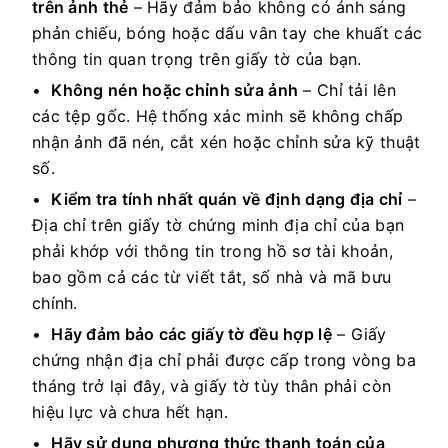
trên ảnh thẻ
– Hãy đảm bảo không có ánh sáng
phản chiếu, bóng hoặc dấu vân tay che khuất các
thông tin quan trọng trên giấy tờ của bạn.
Không nén hoặc chỉnh sửa ảnh
– Chỉ tải lên
các tệp gốc. Hệ thống xác minh sẽ không chấp
nhận ảnh đã nén, cắt xén hoặc chỉnh sửa kỹ thuật
số.
Kiểm tra tính nhất quán về định dạng địa chỉ
–
Địa chỉ trên giấy tờ chứng minh địa chỉ của bạn
phải khớp với thông tin trong hồ sơ tài khoản,
bao gồm cả các từ viết tắt, số nhà và mã bưu
chính.
Hãy đảm bảo các giấy tờ đều hợp lệ
– Giấy
chứng nhận địa chỉ phải được cấp trong vòng ba
tháng trở lại đây, và giấy tờ tùy thân phải còn
hiệu lực và chưa hết hạn.
Hãy sử dụng phương thức thanh toán của