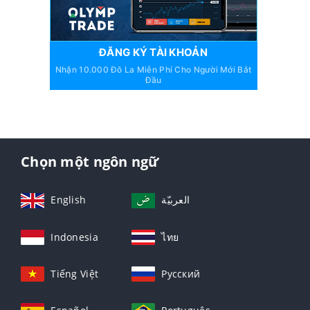
ĐĂNG KÝ TÀI KHOẢN
Nhận 10.000 Đô La Miễn Phí Cho Người Mới Bắt
Đầu
Chọn một ngôn ngữ
English
العربيّة
Indonesia
ไทย
Tiếng Việt
Русский