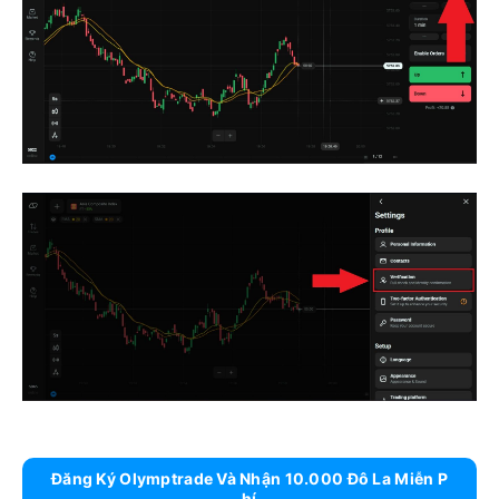
Đăng Ký Olymptrade Và Nhận 10.000 Đô La Miễn P
Hí