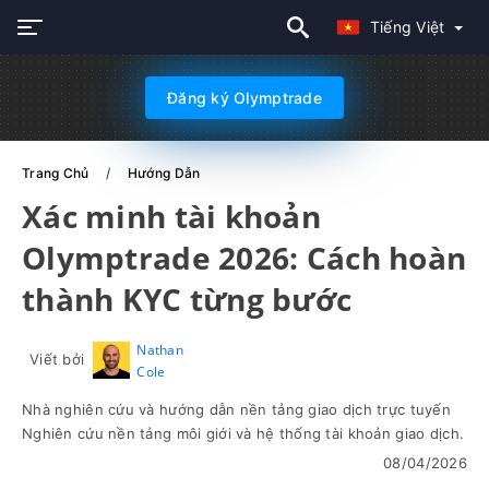
Tiếng Việt
Đăng ký Olymptrade
Trang Chủ
Hướng Dẫn
Xác minh tài khoản
Olymptrade 2026: Cách hoàn
thành KYC từng bước
Nathan
Viết bởi
Cole
Nhà nghiên cứu và hướng dẫn nền tảng giao dịch trực tuyến
Nghiên cứu nền tảng môi giới và hệ thống tài khoản giao dịch.
08/04/2026