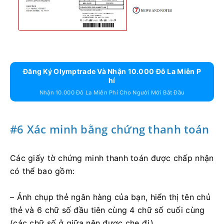
Đăng Ký Olymptrade Và Nhận 10.000 Đô La Miễn P
Hí
Nhận 10.000 Đô La Miễn Phí Cho Người Mới Bắt Đầu
#6 Xác minh bằng chứng thanh toán
Các giấy tờ chứng minh thanh toán được chấp nhận
có thể bao gồm:
– Ảnh chụp thẻ ngân hàng của bạn, hiển thị tên chủ
thẻ và 6 chữ số đầu tiên cùng 4 chữ số cuối cùng
(các chữ số ở giữa nên được che đi)