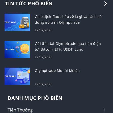
TIN TỨC PHỔ BIẾN
Giao dịch được bảo vệ là gì và cách sử
dụng nó trên Olymptrade
22/07/2026
Gửi tiền tại Olymptrade qua tiền điện
tử: Bitcoin, ETH, USDT, Lunu
29/07/2026
Olymptrade Mở tài khoản
29/07/2026
DANH MỤC PHỔ BIẾN
Tiền Thưởng
1