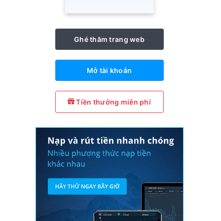
Ghé thăm trang web
Mở tài khoản
Tiền thưởng miễn phí